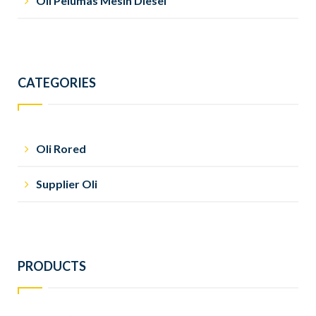
Oli Pelumas Mesin Diesel
CATEGORIES
Oli Rored
Supplier Oli
PRODUCTS