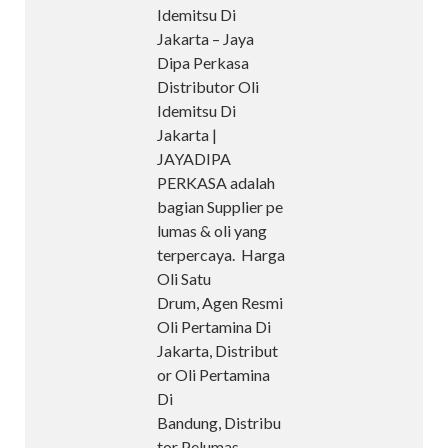
Idemitsu Di
Jakarta – Jaya
Dipa Perkasa
Distributor Oli
Idemitsu Di
Jakarta |
JAYADIPA
PERKASA adalah
bagian Supplier pe
lumas & oli yang
terpercaya. Harga
Oli Satu
Drum, Agen Resmi
Oli Pertamina Di
Jakarta, Distribut
or Oli Pertamina
Di
Bandung, Distribu
tor Pelumas