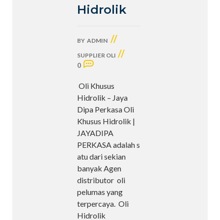
Hidrolik
//
BY
ADMIN
//
SUPPLIER OLI
0
Oli Khusus
Hidrolik – Jaya
Dipa Perkasa Oli
Khusus Hidrolik |
JAYADIPA
PERKASA adalah s
atu dari sekian
banyak Agen
distributor oli
pelumas yang
terpercaya. Oli
Hidrolik