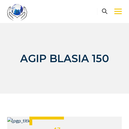
Skip
to
content
AGIP BLASIA 150