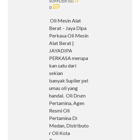
//
SUPPLIER OLI
0
Oli Mesin Alat
Berat – Jaya Dipa
Perkasa Oli Mesin
Alat Berat |
JAYADIPA
PERKASA merupa
kan satu dari
sekian
banyak Suplier pel
umas oli yang
handal. Oli Drum
Pertamina, Agen
Resmi Oli
Pertamina Di
Medan, Distributo
r Oli Kota