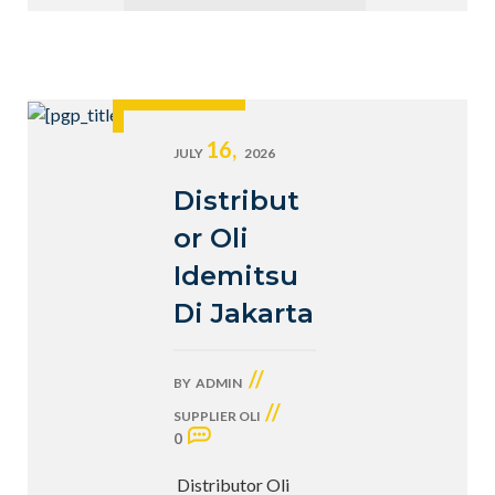
16,
JULY
2026
Distribut
or Oli
Idemitsu
Di Jakarta
//
BY
ADMIN
//
SUPPLIER OLI
0
Distributor Oli