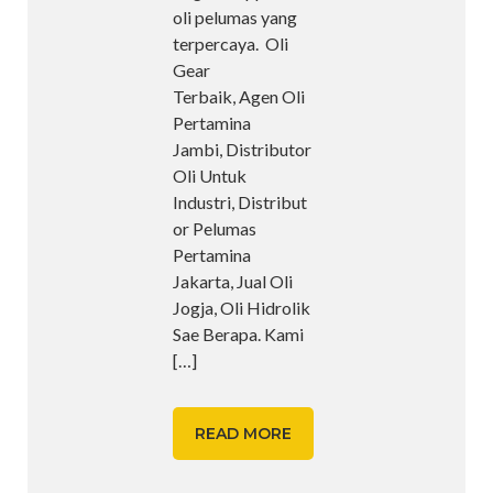
oli pelumas yang
terpercaya. Oli
Gear
Terbaik, Agen Oli
Pertamina
Jambi, Distributor
Oli Untuk
Industri, Distribut
or Pelumas
Pertamina
Jakarta, Jual Oli
Jogja, Oli Hidrolik
Sae Berapa. Kami
[…]
READ MORE