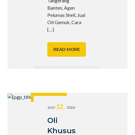
Tangerang
Banten, Agen
Pelumas Shell, Jual
Oli Gemuk, Cara
[…]
READ MORE
12,
JULY
2026
Oli
Khusus