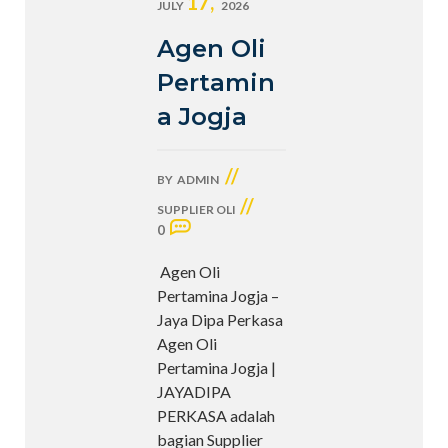
17,
JULY
2026
Agen Oli
Pertamin
a Jogja
//
BY
ADMIN
//
SUPPLIER OLI
0
Agen Oli
Pertamina Jogja –
Jaya Dipa Perkasa
Agen Oli
Pertamina Jogja |
JAYADIPA
PERKASA adalah
bagian Supplier