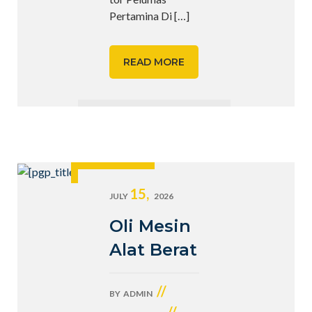
Pertamina Di
[…]
READ MORE
15,
JULY
2026
Oli Mesin
Alat Berat
//
BY
ADMIN