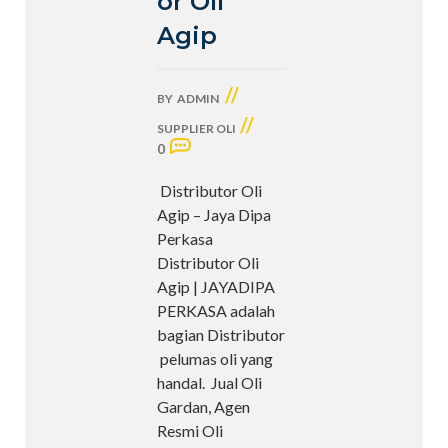
or Oli
Agip
//
BY
ADMIN
//
SUPPLIER OLI
0
Distributor Oli
Agip – Jaya Dipa
Perkasa
Distributor Oli
Agip | JAYADIPA
PERKASA adalah
bagian Distributor
pelumas oli yang
handal. Jual Oli
Gardan, Agen
Resmi Oli