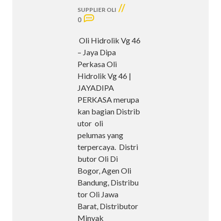
//
SUPPLIER OLI
0
Oli Hidrolik Vg 46
– Jaya Dipa
Perkasa Oli
Hidrolik Vg 46 |
JAYADIPA
PERKASA merupa
kan bagian Distrib
utor oli
pelumas yang
terpercaya. Distri
butor Oli Di
Bogor, Agen Oli
Bandung, Distribu
tor Oli Jawa
Barat, Distributor
Minyak