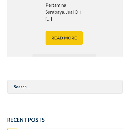
Pertamina
Surabaya, Jual Oli
[…]
READ MORE
Search
for:
RECENT POSTS