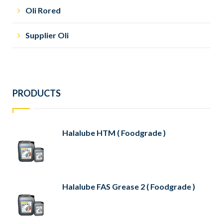
Oli Rored
Supplier Oli
PRODUCTS
Halalube HTM ( Foodgrade )
Halalube FAS Grease 2 ( Foodgrade )