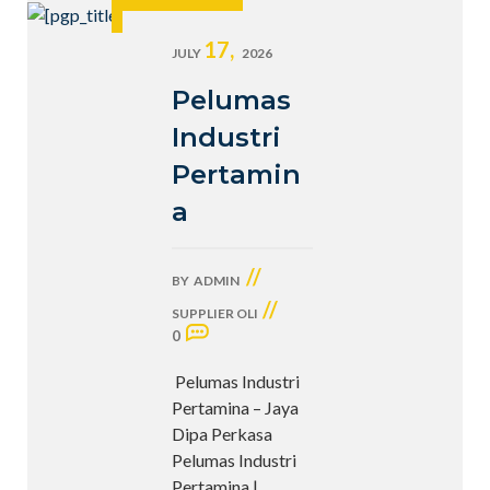
17,
JULY
2026
Pelumas
Industri
Pertamin
a
//
BY
ADMIN
//
SUPPLIER OLI
0
Pelumas Industri
Pertamina – Jaya
Dipa Perkasa
Pelumas Industri
Pertamina |