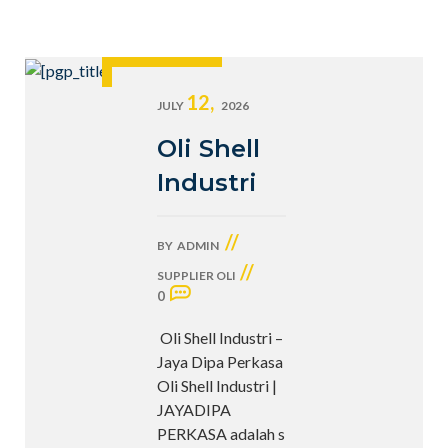
12,
JULY
2026
Oli Shell
Industri
//
BY
ADMIN
//
SUPPLIER OLI
0
Oli Shell Industri –
Jaya Dipa Perkasa
Oli Shell Industri |
JAYADIPA
PERKASA adalah s