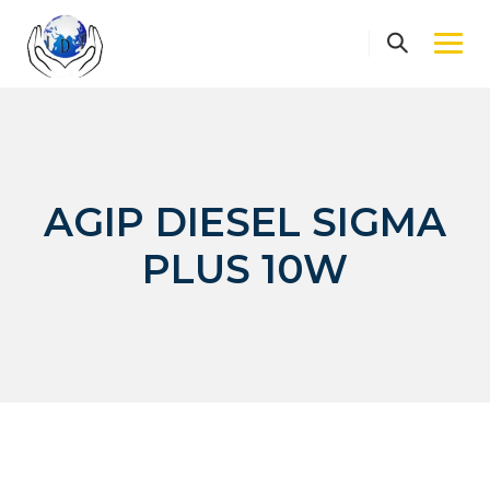
Skip
to
content
AGIP DIESEL SIGMA
PLUS 10W