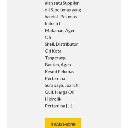
alah satu Supplier
oli & pelumas yang
handal. Pelumas
Industri
Makanan, Agen
Oli
Shell, Distributor
Oli Kota
Tangerang
Banten, Agen
Resmi Pelumas
Pertamina
Surabaya, Jual Oli
Gulf, Harga Oli
Hidrolik
Pertamina
[…]
READ MORE