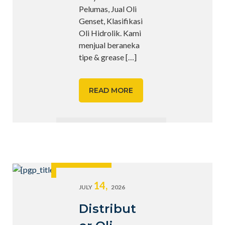
Pelumas, Jual Oli
Genset, Klasifikasi
Oli Hidrolik. Kami
menjual beraneka
tipe & grease
[…]
READ MORE
14,
JULY
2026
Distribut