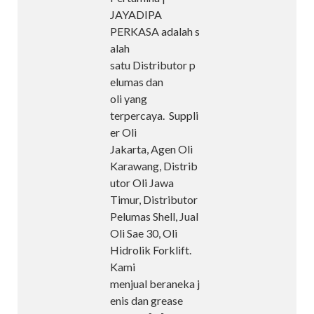
JAYADIPA
PERKASA adalah s
alah
satu Distributor p
elumas dan
oli yang
terpercaya. Suppli
er Oli
Jakarta, Agen Oli
Karawang, Distrib
utor Oli Jawa
Timur, Distributor
Pelumas Shell, Jual
Oli Sae 30, Oli
Hidrolik Forklift.
Kami
menjual beraneka j
enis dan grease