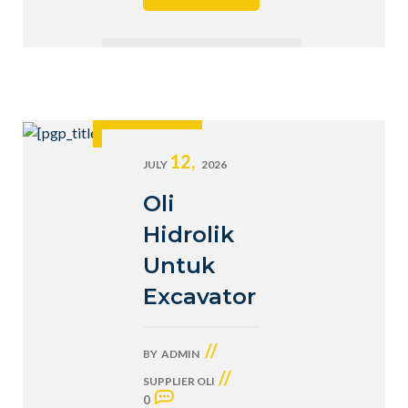
12,
JULY
2026
Oli
Hidrolik
Untuk
Excavator
//
BY
ADMIN
//
SUPPLIER OLI
0