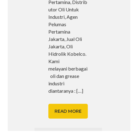
Pertamina, Distrib
utor Oli Untuk
Industri, Agen
Pelumas
Pertamina
Jakarta, Jual Oli
Jakarta, Oli
Hidrolik Kobelco.
Kami
melayani berbagai
oli dan grease
industri
diantaranya :
[…]
READ MORE