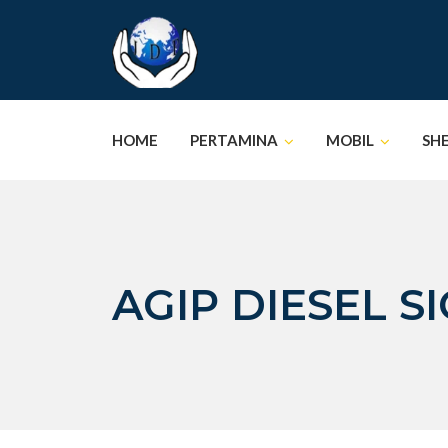
Skip
to
content
HOME
PERTAMINA
MOBIL
SH
AGIP DIESEL S