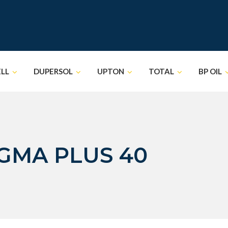
ELL
DUPERSOL
UPTON
TOTAL
BP OIL
IGMA PLUS 40