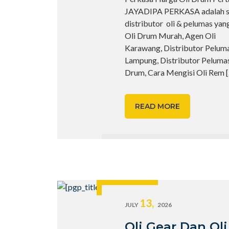
JAYADIPA PERKASA adalah sa
distributor oli & pelumas yan
Oli Drum Murah, Agen Oli
Karawang, Distributor Pelum
Lampung, Distributor Pelumas 
Drum, Cara Mengisi Oli Rem
READ MORE
13,
JULY
2026
Oli Gear Dan Ol