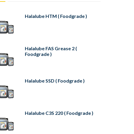
Halalube HTM ( Foodgrade )
Halalube FAS Grease 2 (
Foodgrade )
Halalube SSD ( Foodgrade )
Halalube C3S 220 ( Foodgrade )