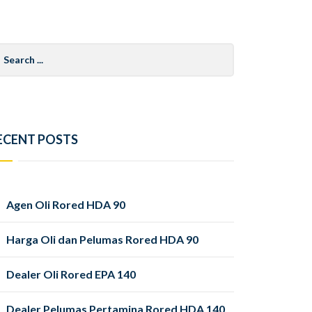
arch
r:
ECENT POSTS
Agen Oli Rored HDA 90
Harga Oli dan Pelumas Rored HDA 90
Dealer Oli Rored EPA 140
Dealer Pelumas Pertamina Rored HDA 140