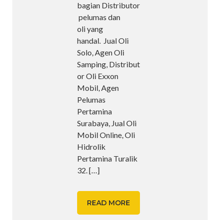
bagian Distributor
pelumas dan
oli yang
handal. Jual Oli
Solo, Agen Oli
Samping, Distribut
or Oli Exxon
Mobil, Agen
Pelumas
Pertamina
Surabaya, Jual Oli
Mobil Online, Oli
Hidrolik
Pertamina Turalik
32.
[…]
READ MORE