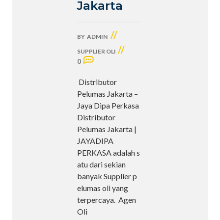
Jakarta
//
BY
ADMIN
//
SUPPLIER OLI
0
Distributor
Pelumas Jakarta –
Jaya Dipa Perkasa
Distributor
Pelumas Jakarta |
JAYADIPA
PERKASA adalah s
atu dari sekian
banyak Supplier p
elumas oli yang
terpercaya. Agen
Oli