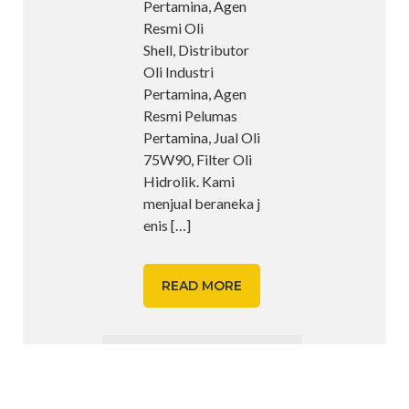
Pertamina, Agen
Resmi Oli
Shell, Distributor
Oli Industri
Pertamina, Agen
Resmi Pelumas
Pertamina, Jual Oli
75W90, Filter Oli
Hidrolik. Kami
menjual beraneka j
enis
[…]
READ MORE