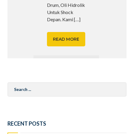
Drum, Oli Hidrolik
Untuk Shock
Depan. Kami
[…]
READ MORE
Search
for:
RECENT POSTS