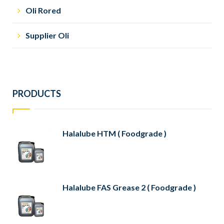
Oli Rored
Supplier Oli
PRODUCTS
Halalube HTM ( Foodgrade )
Halalube FAS Grease 2 ( Foodgrade )