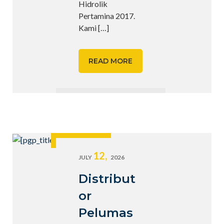
Hidrolik
Pertamina 2017.
Kami
[…]
READ MORE
12,
JULY
2026
Distribut
or
Pelumas