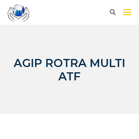
Skip
to
content
AGIP ROTRA MULTI
ATF