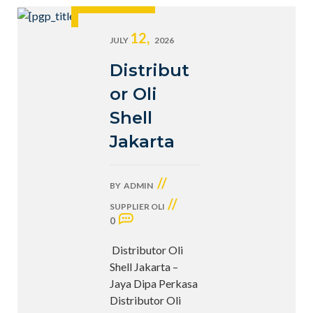
12,
JULY
2026
Distribut
or Oli
Shell
Jakarta
//
BY
ADMIN
//
SUPPLIER OLI
0
Distributor Oli
Shell Jakarta –
Jaya Dipa Perkasa
Distributor Oli