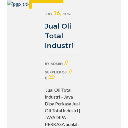
16,
JULY
2026
Jual Oli
Total
Industri
//
BY
ADMIN
//
SUPPLIER OLI
0
Jual Oli Total
Industri – Jaya
Dipa Perkasa Jual
Oli Total Industri |
JAYADIPA
PERKASA adalah