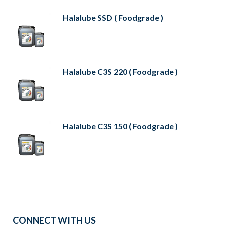
Halalube SSD ( Foodgrade )
Halalube C3S 220 ( Foodgrade )
Halalube C3S 150 ( Foodgrade )
CONNECT WITH US