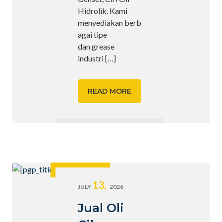
Hidrolik. Kami
menyediakan berb
agai tipe
dan grease
industri
[…]
READ MORE
13,
JULY
2026
Jual Oli