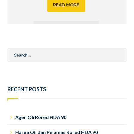
READ MORE
Search
for:
RECENT POSTS
Agen Oli Rored HDA 90
Harga Oli dan Pelumas Rored HDA 90