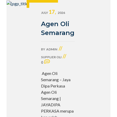
17,
JULY
2026
Agen Oli
Semarang
//
BY
ADMIN
//
SUPPLIER OLI
0
Agen Oli
Semarang – Jaya
Dipa Perkasa
Agen Oli
Semarang |
JAYADIPA
PERKASA merupa