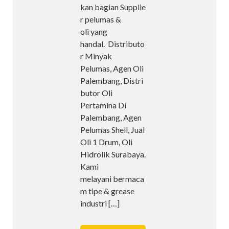
kan bagian Supplie
r pelumas &
oli yang
handal. Distributo
r Minyak
Pelumas, Agen Oli
Palembang, Distri
butor Oli
Pertamina Di
Palembang, Agen
Pelumas Shell, Jual
Oli 1 Drum, Oli
Hidrolik Surabaya.
Kami
melayani bermaca
m tipe & grease
industri
[…]