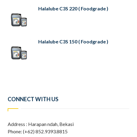
Halalube C3S 220 ( Foodgrade )
Halalube C3S 150 ( Foodgrade )
CONNECT WITH US
Address : Harapan ndah, Bekasi
Phone: (+62) 852.9393.8815