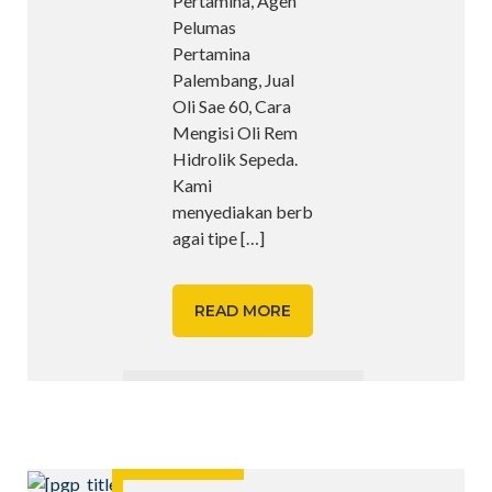
Pertamina, Agen
Pelumas
Pertamina
Palembang, Jual
Oli Sae 60, Cara
Mengisi Oli Rem
Hidrolik Sepeda.
Kami
menyediakan berb
agai tipe
[…]
READ MORE