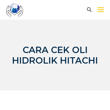
Skip
to
content
CARA CEK OLI
HIDROLIK HITACHI