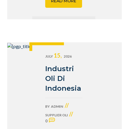
READ MORE
15,
JULY
2026
Industri
Oli Di
Indonesia
//
BY
ADMIN
//
SUPPLIER OLI
0