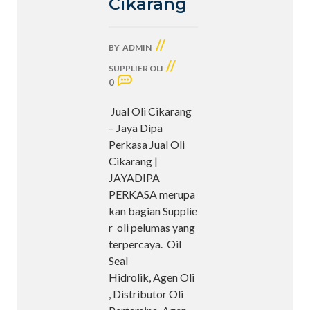
Cikarang
//
BY
ADMIN
//
SUPPLIER OLI
0
Jual Oli Cikarang
– Jaya Dipa
Perkasa Jual Oli
Cikarang |
JAYADIPA
PERKASA merupa
kan bagian Supplie
r oli pelumas yang
terpercaya. Oil
Seal
Hidrolik, Agen Oli
, Distributor Oli