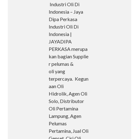
Industri Oli Di
Indonesia – Jaya
Dipa Perkasa
Industri Oli Di
Indonesia |
JAYADIPA
PERKASA merupa
kan bagian Supplie
r pelumas &
oli yang
terpercaya. Kegun
aan Oli
Hidrolik, Agen Oli
Solo, Distributor
Oli Pertamina
Lampung, Agen
Pelumas
Pertamina, Jual Oli
Genset, Ciri Oli