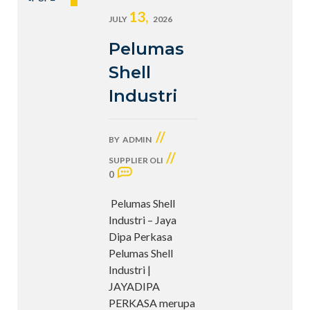
13,
JULY
2026
Pelumas
Shell
Industri
//
BY
ADMIN
//
SUPPLIER OLI
0
Pelumas Shell
Industri – Jaya
Dipa Perkasa
Pelumas Shell
Industri |
JAYADIPA
PERKASA merupa