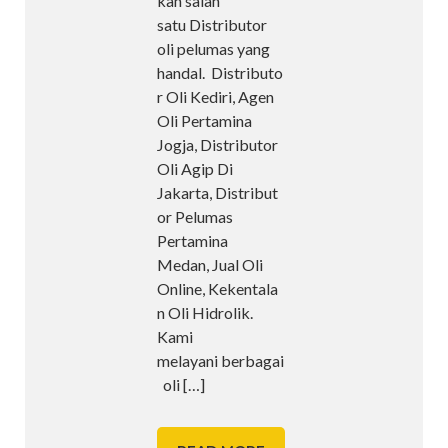
kan salah
satu Distributor
oli pelumas yang
handal. Distributo
r Oli Kediri, Agen
Oli Pertamina
Jogja, Distributor
Oli Agip Di
Jakarta, Distribut
or Pelumas
Pertamina
Medan, Jual Oli
Online, Kekentala
n Oli Hidrolik.
Kami
melayani berbagai
oli
[…]