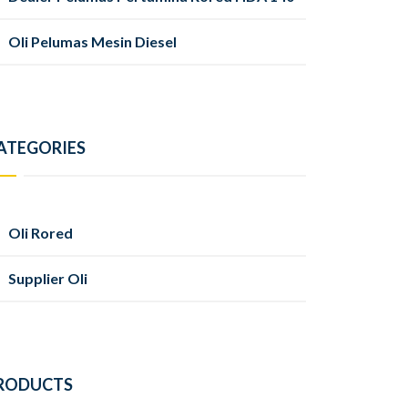
Oli Pelumas Mesin Diesel
ATEGORIES
Oli Rored
Supplier Oli
RODUCTS