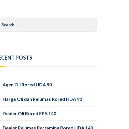
arch
r:
ECENT POSTS
Agen Oli Rored HDA 90
Harga Oli dan Pelumas Rored HDA 90
Dealer Oli Rored EPA 140
Dealer Pelumas Pertamina Rored HDA 140