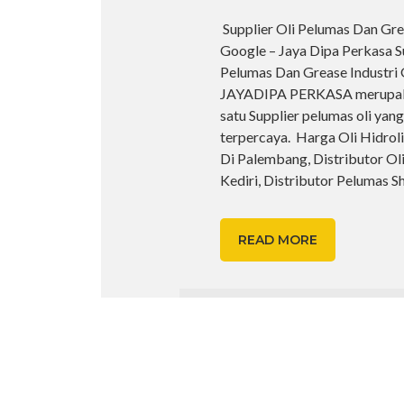
Supplier Oli Pelumas Dan Gre
Google – Jaya Dipa Perkasa Su
Pelumas Dan Grease Industri 
JAYADIPA PERKASA merupak
satu Supplier pelumas oli yang
terpercaya. Harga Oli Hidroli
Di Palembang, Distributor Ol
Kediri, Distributor Pelumas She
READ MORE