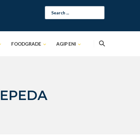
Search
for:
FOODGRADE
AGIP ENI
SEPEDA