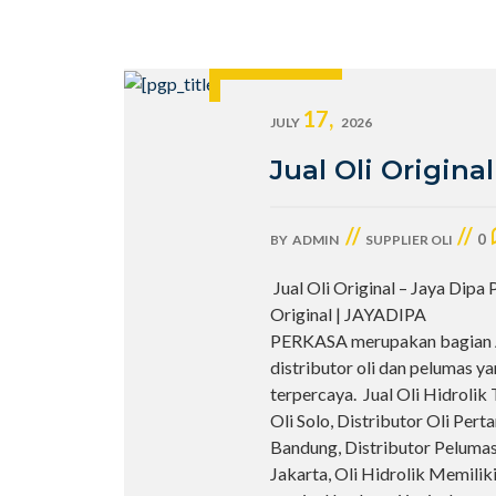
17,
JULY
2026
Jual Oli Original
//
//
0
BY
ADMIN
SUPPLIER OLI
Jual Oli Original – Jaya Dipa 
Original | JAYADIPA
PERKASA merupakan bagian
distributor oli dan pelumas y
terpercaya. Jual Oli Hidrolik
Oli Solo, Distributor Oli Pert
Bandung, Distributor Pelumas S
Jakarta, Oli Hidrolik Memilik