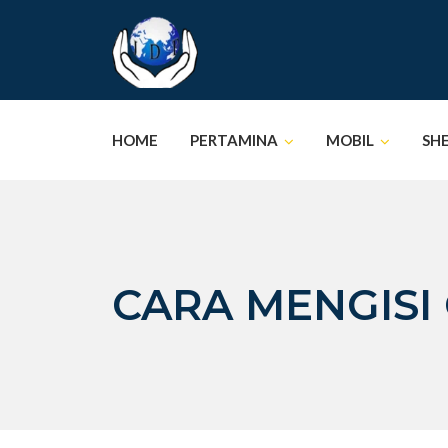
Skip
to
content
HOME
PERTAMINA
MOBIL
SH
CARA MENGISI