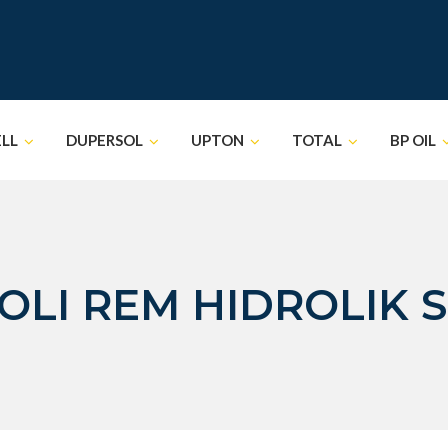
ELL
DUPERSOL
UPTON
TOTAL
BP OIL
 OLI REM HIDROLIK 