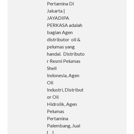
Pertamina Di
Jakarta |
JAYADIPA
PERKASA adalah
bagian Agen
distributor oli &
pelumas yang
handal. Distributo
r Resmi Pelumas
Shell
Indonesia, Agen
Oli
Industri, Distribut
or Oli
Hidrolik, Agen
Pelumas
Pertamina
Palembang, Jual
[…]