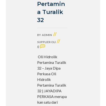
Pertamin
a Turalik
32
//
BY
ADMIN
//
SUPPLIER OLI
0
Oli Hidrolik
Pertamina Turalik
32 – Jaya Dipa
Perkasa Oli
Hidrolik
Pertamina Turalik
32 | JAYADIPA
PERKASA merupa
kan satu dari