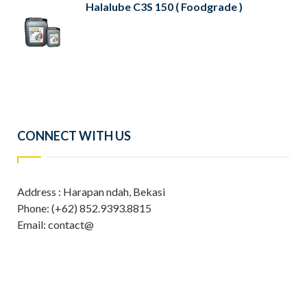
Halalube C3S 150 ( Foodgrade )
CONNECT WITH US
Address : Harapan ndah, Bekasi
Phone: (+62) 852.9393.8815
Email: contact@