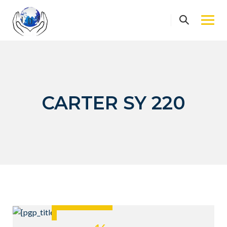
Skip
to
content
CARTER SY 220