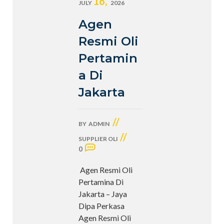
16,
JULY
2026
Agen
Resmi Oli
Pertamin
a Di
Jakarta
//
BY
ADMIN
//
SUPPLIER OLI
0
Agen Resmi Oli
Pertamina Di
Jakarta – Jaya
Dipa Perkasa
Agen Resmi Oli