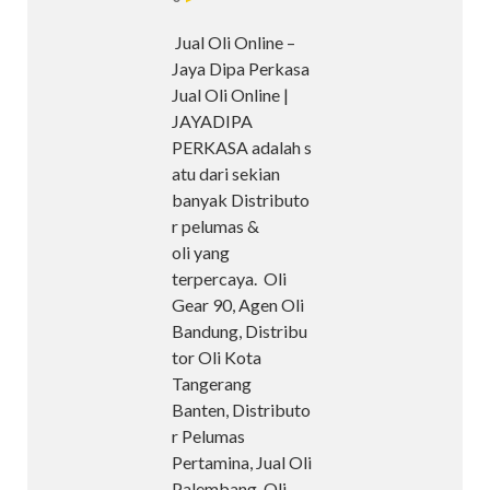
Jual Oli Online –
Jaya Dipa Perkasa
Jual Oli Online |
JAYADIPA
PERKASA adalah s
atu dari sekian
banyak Distributo
r pelumas &
oli yang
terpercaya. Oli
Gear 90, Agen Oli
Bandung, Distribu
tor Oli Kota
Tangerang
Banten, Distributo
r Pelumas
Pertamina, Jual Oli
Palembang, Oli