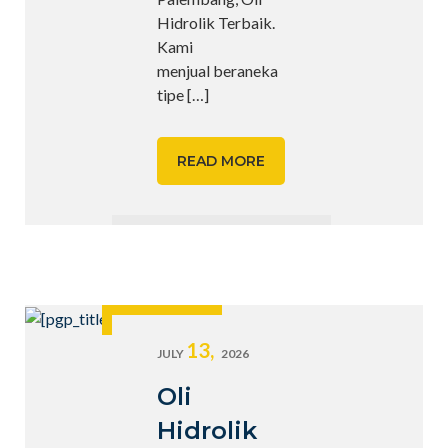
Hidrolik Terbaik.
Kami
menjual beraneka
tipe
[…]
READ MORE
13,
JULY
2026
Oli
Hidrolik