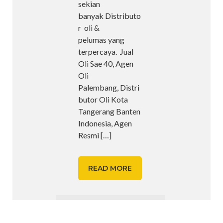
sekian
banyak Distributo
r oli &
pelumas yang
terpercaya. Jual
Oli Sae 40, Agen
Oli
Palembang, Distri
butor Oli Kota
Tangerang Banten
Indonesia, Agen
Resmi
[…]
READ MORE