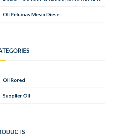
Oli Pelumas Mesin Diesel
ATEGORIES
Oli Rored
Supplier Oli
RODUCTS