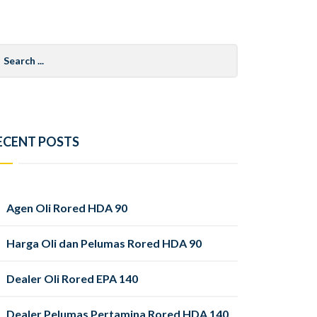
arch
r:
ECENT POSTS
Agen Oli Rored HDA 90
Harga Oli dan Pelumas Rored HDA 90
Dealer Oli Rored EPA 140
Dealer Pelumas Pertamina Rored HDA 140