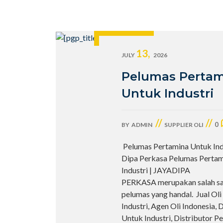
13,
JULY
2026
Pelumas Perta
Untuk Industri
//
//
0
BY
ADMIN
SUPPLIER OLI
Pelumas Pertamina Untuk Indu
Dipa Perkasa Pelumas Perta
Industri | JAYADIPA
PERKASA merupakan salah sat
pelumas yang handal. Jual Oli
Industri, Agen Oli Indonesia, D
Untuk Industri, Distributor P