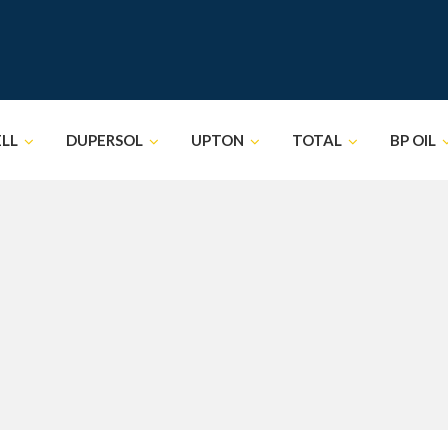
ELL
DUPERSOL
UPTON
TOTAL
BP OIL