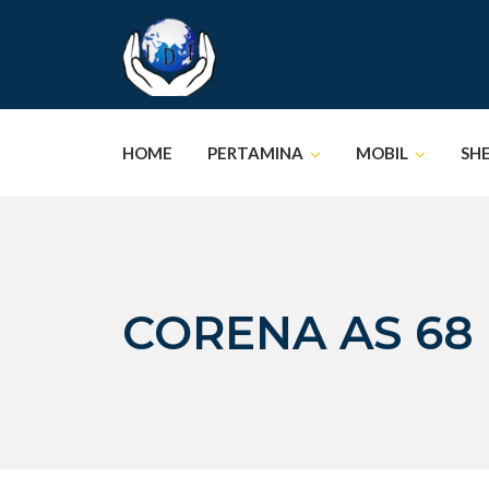
Skip
to
content
HOME
PERTAMINA
MOBIL
SH
CORENA AS 68