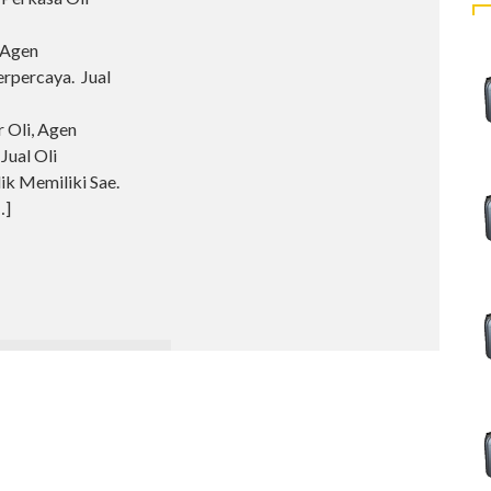
 Agen
erpercaya. Jual
 Oli, Agen
Jual Oli
ik Memiliki Sae.
…]