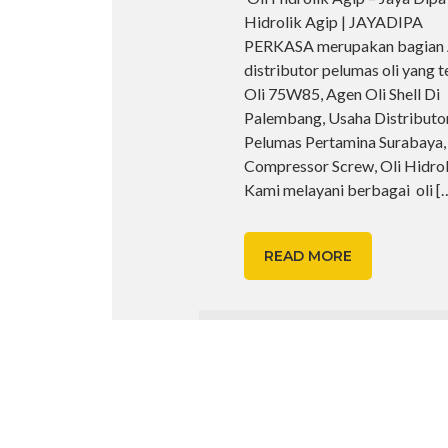
Hidrolik Agip | JAYADIPA
PERKASA merupakan bagian
distributor pelumas oli yang t
Oli 75W85, Agen Oli Shell Di
Palembang, Usaha Distributor
Pelumas Pertamina Surabaya, 
Compressor Screw, Oli Hidrol
Kami melayani berbagai oli
[
READ MORE