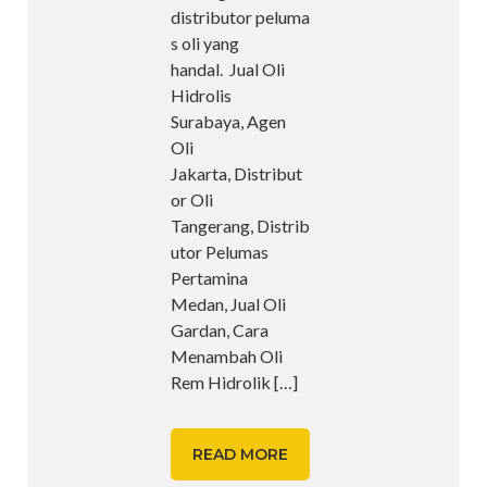
distributor peluma
s oli yang
handal. Jual Oli
Hidrolis
Surabaya, Agen
Oli
Jakarta, Distribut
or Oli
Tangerang, Distrib
utor Pelumas
Pertamina
Medan, Jual Oli
Gardan, Cara
Menambah Oli
Rem Hidrolik
[…]
READ MORE