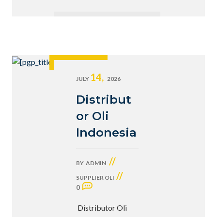
14,
JULY
2026
Distribut
or Oli
Indonesia
//
BY
ADMIN
//
SUPPLIER OLI
0
Distributor Oli