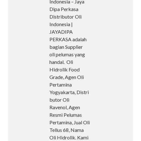
Indonesia – Jaya
Dipa Perkasa
Distributor Oli
Indonesia |
JAYADIPA
PERKASA adalah
bagian Supplier
oli pelumas yang
handal. Oli
Hidrolik Food
Grade, Agen Oli
Pertamina
Yogyakarta, Distri
butor Oli
Ravenol, Agen
Resmi Pelumas
Pertamina, Jual Oli
Tellus 68, Nama
Oli Hidrolik. Kami