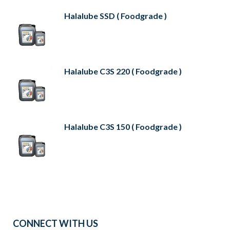
Halalube SSD ( Foodgrade )
Halalube C3S 220 ( Foodgrade )
Halalube C3S 150 ( Foodgrade )
CONNECT WITH US