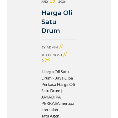
15,
JULY
2026
Harga Oli
Satu
Drum
//
BY
ADMIN
//
SUPPLIER OLI
0
Harga Oli Satu
Drum – Jaya Dipa
Perkasa Harga Oli
Satu Drum |
JAYADIPA
PERKASA merupa
kan salah
satu Agen