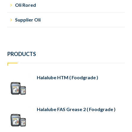
Oli Rored
Supplier Oli
PRODUCTS
Halalube HTM ( Foodgrade )
Halalube FAS Grease 2 ( Foodgrade )