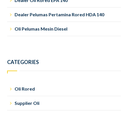
Dealer Oli Rored EPA 140
Dealer Pelumas Pertamina Rored HDA 140
Oli Pelumas Mesin Diesel
CATEGORIES
Oli Rored
Supplier Oli