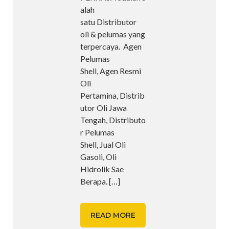
alah
satu Distributor
oli & pelumas yang
terpercaya. Agen
Pelumas
Shell, Agen Resmi
Oli
Pertamina, Distrib
utor Oli Jawa
Tengah, Distributo
r Pelumas
Shell, Jual Oli
Gasoli, Oli
Hidrolik Sae
Berapa.
[…]
READ MORE