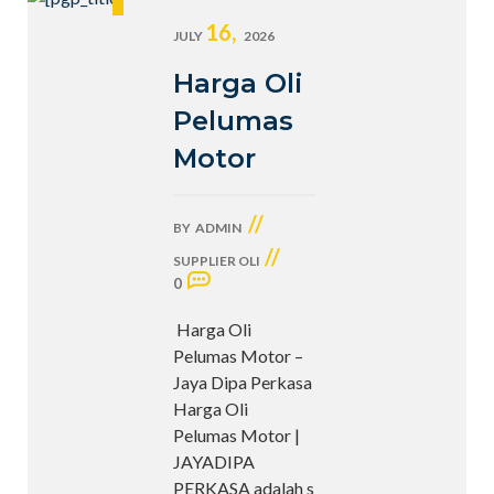
16,
JULY
2026
Harga Oli
Pelumas
Motor
//
BY
ADMIN
//
SUPPLIER OLI
0
Harga Oli
Pelumas Motor –
Jaya Dipa Perkasa
Harga Oli
Pelumas Motor |
JAYADIPA
PERKASA adalah s