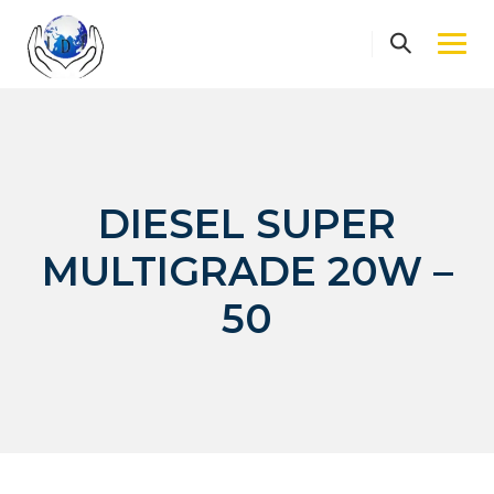
Skip
to
content
DIESEL SUPER
MULTIGRADE 20W –
50