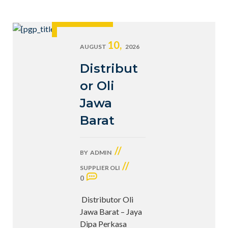
10,
AUGUST
2026
Distribut
or Oli
Jawa
Barat
//
BY
ADMIN
//
SUPPLIER OLI
0
Distributor Oli
Jawa Barat – Jaya
Dipa Perkasa