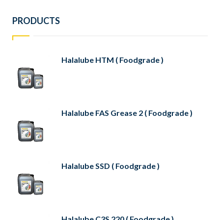
PRODUCTS
Halalube HTM ( Foodgrade )
Halalube FAS Grease 2 ( Foodgrade )
Halalube SSD ( Foodgrade )
Halalube C3S 220 ( Foodgrade )