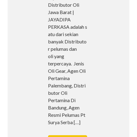
Distributor Oli
Jawa Barat |
JAYADIPA
PERKASA adalah s
atu dari sekian
banyak Distributo
r pelumas dan
oli yang
terpercaya. Jenis
Oli Gear, Agen Oli
Pertamina
Palembang, Distri
butor Oli
Pertamina Di
Bandung, Agen
Resmi Pelumas Pt
Surya Serba
[…]