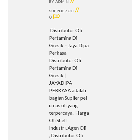
//
BY
ADMIN
//
SUPPLIER OLI
0
Distributor Oli
Pertamina Di
Gresik – Jaya Dipa
Perkasa
Distributor Oli
Pertamina Di
Gresik |
JAYADIPA
PERKASA adalah
bagian Suplier pel
umas oli yang
terpercaya. Harga
Oli Shell
Industri, Agen Oli
, Distributor Oli