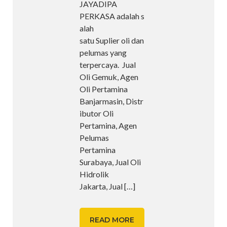
JAYADIPA
PERKASA adalah s
alah
satu Suplier oli dan
pelumas yang
terpercaya. Jual
Oli Gemuk, Agen
Oli Pertamina
Banjarmasin, Distr
ibutor Oli
Pertamina, Agen
Pelumas
Pertamina
Surabaya, Jual Oli
Hidrolik
Jakarta, Jual
[…]
READ MORE