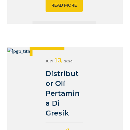
READ MORE
13,
JULY
2026
Distribut
or Oli
Pertamin
a Di
Gresik