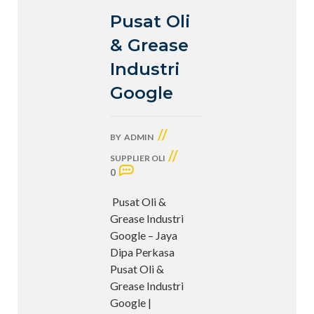
Pusat Oli
& Grease
Industri
Google
//
BY
ADMIN
//
SUPPLIER OLI
0
Pusat Oli &
Grease Industri
Google – Jaya
Dipa Perkasa
Pusat Oli &
Grease Industri
Google |