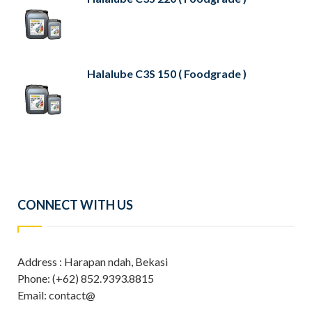
Halalube C3S 150 ( Foodgrade )
CONNECT WITH US
Address : Harapan ndah, Bekasi
Phone: (+62) 852.9393.8815
Email: contact@