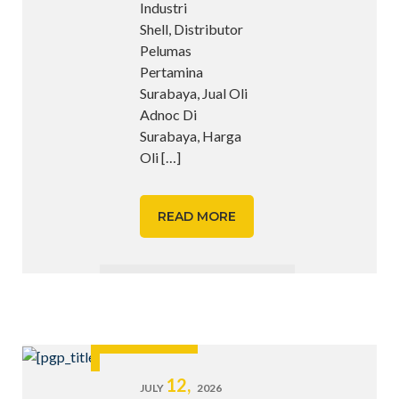
Industri
Shell, Distributor
Pelumas
Pertamina
Surabaya, Jual Oli
Adnoc Di
Surabaya, Harga
Oli
[…]
READ MORE
12,
JULY
2026