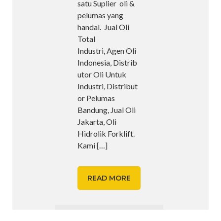
satu Suplier oli &
pelumas yang
handal. Jual Oli
Total
Industri, Agen Oli
Indonesia, Distrib
utor Oli Untuk
Industri, Distribut
or Pelumas
Bandung, Jual Oli
Jakarta, Oli
Hidrolik Forklift.
Kami
[…]
READ MORE