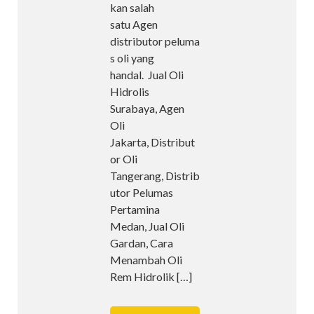
kan salah
satu Agen
distributor peluma
s oli yang
handal. Jual Oli
Hidrolis
Surabaya, Agen
Oli
Jakarta, Distribut
or Oli
Tangerang, Distrib
utor Pelumas
Pertamina
Medan, Jual Oli
Gardan, Cara
Menambah Oli
Rem Hidrolik
[…]