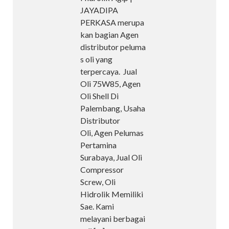
JAYADIPA
PERKASA merupa
kan bagian Agen
distributor peluma
s oli yang
terpercaya. Jual
Oli 75W85, Agen
Oli Shell Di
Palembang, Usaha
Distributor
Oli, Agen Pelumas
Pertamina
Surabaya, Jual Oli
Compressor
Screw, Oli
Hidrolik Memiliki
Sae. Kami
melayani berbagai