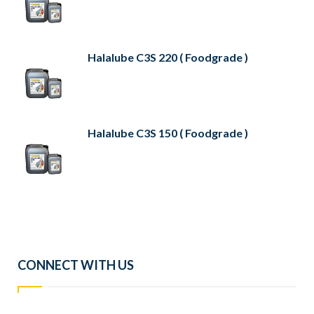
Halalube C3S 220 ( Foodgrade )
Halalube C3S 150 ( Foodgrade )
CONNECT WITH US