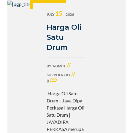
15,
JULY
2026
Harga Oli
Satu
Drum
//
BY
ADMIN
//
SUPPLIER OLI
0
Harga Oli Satu
Drum – Jaya Dipa
Perkasa Harga Oli
Satu Drum |
JAYADIPA
PERKASA merupa