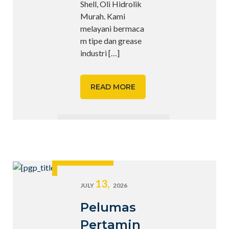
Shell, Oli Hidrolik
Murah. Kami
melayani bermaca
m tipe dan grease
industri
[…]
READ MORE
13,
JULY
2026
Pelumas
Pertamin