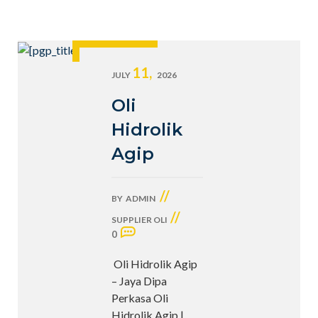
11,
JULY
2026
Oli
Hidrolik
Agip
//
BY
ADMIN
//
SUPPLIER OLI
0
Oli Hidrolik Agip
– Jaya Dipa
Perkasa Oli
Hidrolik Agip |