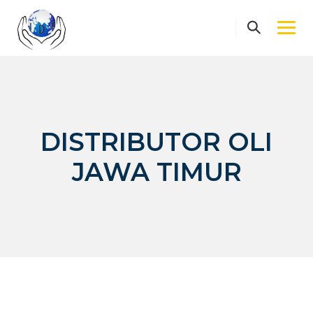
Skip
to
content
DISTRIBUTOR OLI
JAWA TIMUR