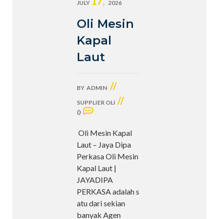
17,
JULY
2026
Oli Mesin
Kapal
Laut
//
BY
ADMIN
//
SUPPLIER OLI
0
Oli Mesin Kapal
Laut – Jaya Dipa
Perkasa Oli Mesin
Kapal Laut |
JAYADIPA
PERKASA adalah s
atu dari sekian
banyak Agen