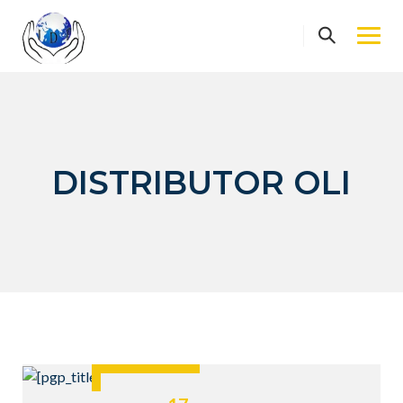
Skip
to
content
DISTRIBUTOR OLI