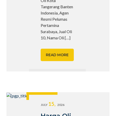
Oli Kota
Tangerang Banten
Indonesia, Agen
Resmi Pelumas
Pertamina
Surabaya, Jual Oli
10, Nama Oli
[…]
READ MORE
15,
JULY
2026
Harga Oli