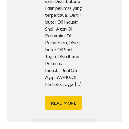
satu Distributor ol
i dan pelumas yang
terpercaya. Distri
butor Oli Industri
Shell, Agen Oli
Pertamina Di
Pekanbaru, Distri
butor Oli Shell
Jogja, Distributor
Pelumas
Industri, Jual Oli
Agip 5W-40, Oli
Hidrolik Jogja.
[…]
READ MORE