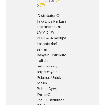
//
SUPPLIER OLI
0
Distributor Oli –
Jaya Dipa Perkasa
Distributor Oli |
JAYADIPA
PERKASA merupa
kan satu dari
sekian
banyak Distributo
r oli dan
pelumas yang
terpercaya. Oli
Pelumas Untuk
Mesin
Bubut, Agen
Resmi Oli
Shell, Distributor