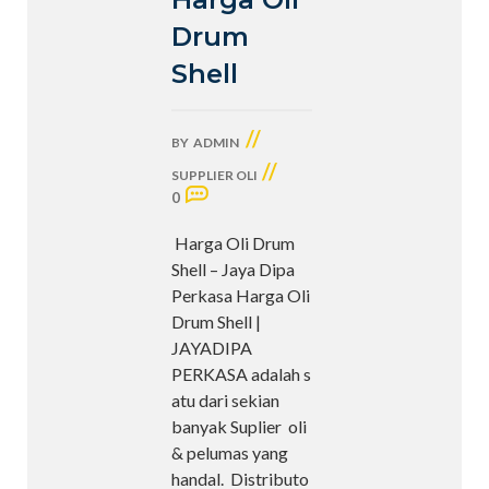
Drum
Shell
//
BY
ADMIN
//
SUPPLIER OLI
0
Harga Oli Drum
Shell – Jaya Dipa
Perkasa Harga Oli
Drum Shell |
JAYADIPA
PERKASA adalah s
atu dari sekian
banyak Suplier oli
& pelumas yang
handal. Distributo