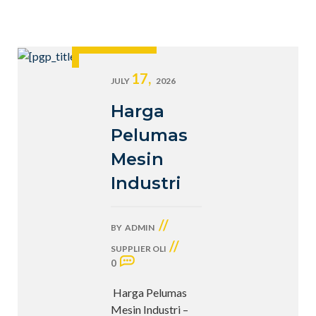
17,
JULY
2026
Harga
Pelumas
Mesin
Industri
//
BY
ADMIN
//
SUPPLIER OLI
0
Harga Pelumas
Mesin Industri –