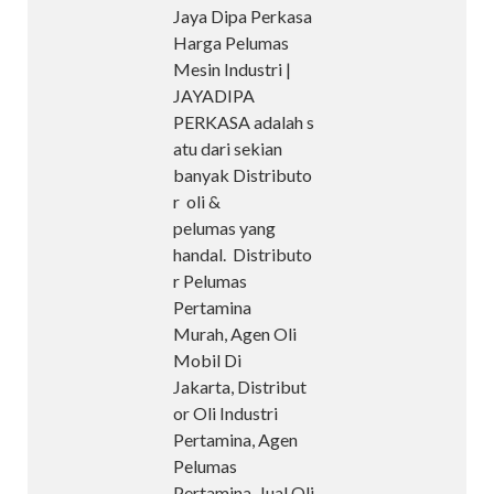
Jaya Dipa Perkasa
Harga Pelumas
Mesin Industri |
JAYADIPA
PERKASA adalah s
atu dari sekian
banyak Distributo
r oli &
pelumas yang
handal. Distributo
r Pelumas
Pertamina
Murah, Agen Oli
Mobil Di
Jakarta, Distribut
or Oli Industri
Pertamina, Agen
Pelumas
Pertamina, Jual Oli