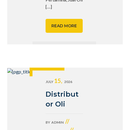
[…]
READ MORE
15,
JULY
2026
Distribut
or Oli
//
BY
ADMIN