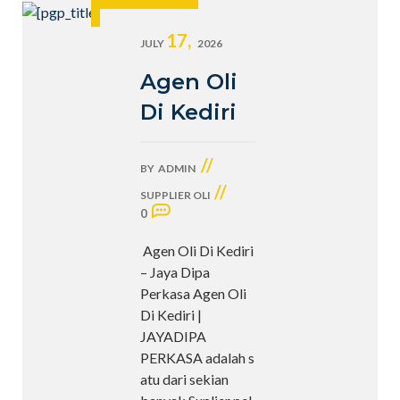
17,
JULY
2026
Agen Oli
Di Kediri
//
BY
ADMIN
//
SUPPLIER OLI
0
Agen Oli Di Kediri
– Jaya Dipa
Perkasa Agen Oli
Di Kediri |
JAYADIPA
PERKASA adalah s
atu dari sekian