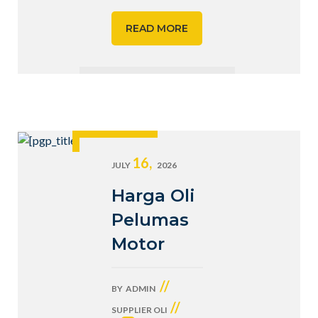
READ MORE
16,
JULY
2026
Harga Oli
Pelumas
Motor
//
BY
ADMIN
//
SUPPLIER OLI