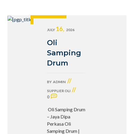
16,
JULY
2026
Oli
Samping
Drum
//
BY
ADMIN
//
SUPPLIER OLI
0
Oli Samping Drum
– Jaya Dipa
Perkasa Oli
Samping Drum |