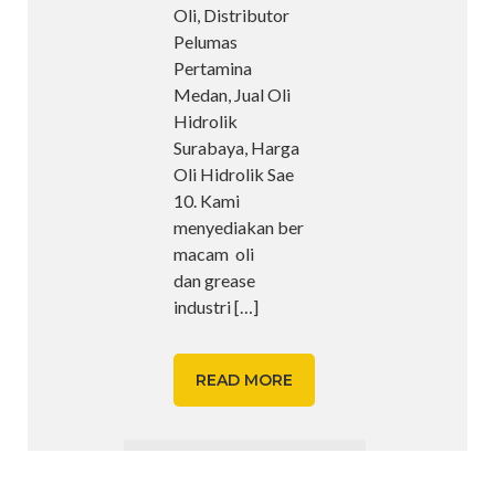
Oli, Distributor
Pelumas
Pertamina
Medan, Jual Oli
Hidrolik
Surabaya, Harga
Oli Hidrolik Sae
10. Kami
menyediakan ber
macam oli
dan grease
industri
[…]
READ MORE