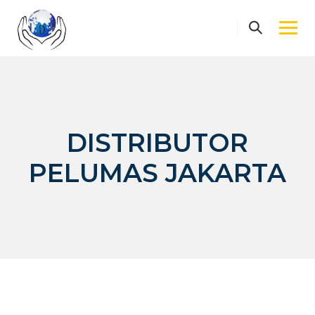
Skip
to
content
DISTRIBUTOR
PELUMAS JAKARTA