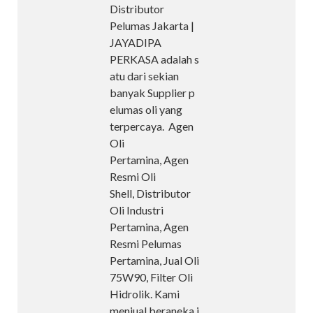
Distributor
Pelumas Jakarta |
JAYADIPA
PERKASA adalah s
atu dari sekian
banyak Supplier p
elumas oli yang
terpercaya. Agen
Oli
Pertamina, Agen
Resmi Oli
Shell, Distributor
Oli Industri
Pertamina, Agen
Resmi Pelumas
Pertamina, Jual Oli
75W90, Filter Oli
Hidrolik. Kami
menjual beraneka j