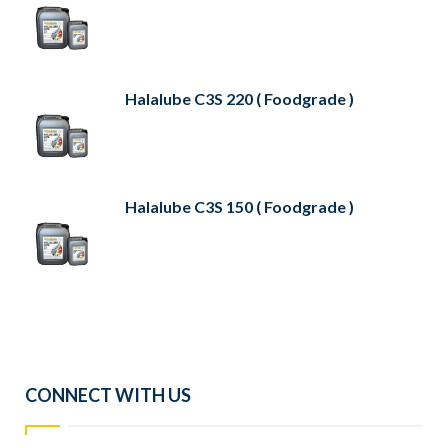
Halalube C3S 220 ( Foodgrade )
Halalube C3S 150 ( Foodgrade )
CONNECT WITH US