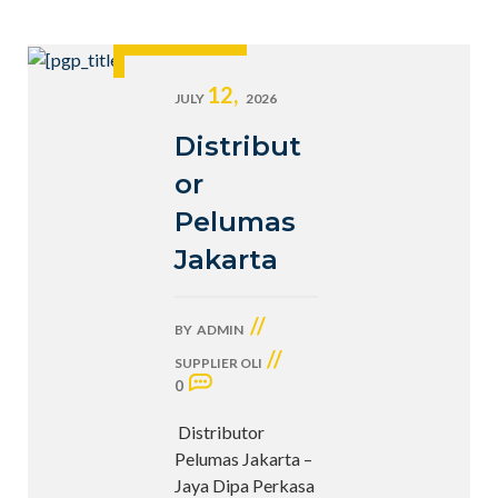
12,
JULY
2026
Distribut
or
Pelumas
Jakarta
//
BY
ADMIN
//
SUPPLIER OLI
0
Distributor
Pelumas Jakarta –
Jaya Dipa Perkasa