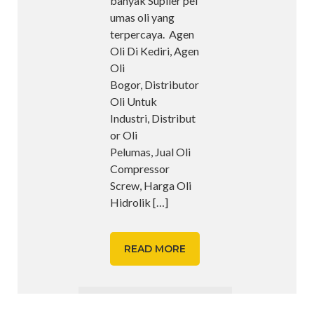
banyak Suplier pel
umas oli yang
terpercaya. Agen
Oli Di Kediri, Agen
Oli
Bogor, Distributor
Oli Untuk
Industri, Distribut
or Oli
Pelumas, Jual Oli
Compressor
Screw, Harga Oli
Hidrolik
[…]
READ MORE