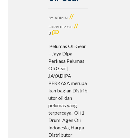
//
BY
ADMIN
//
SUPPLIER OLI
0
Pelumas Oli Gear
– Jaya Dipa
Perkasa Pelumas
Oli Gear |
JAYADIPA
PERKASA merupa
kan bagian Distrib
utor oli dan
pelumas yang
terpercaya. Oli 1
Drum, Agen Oli
Indonesia, Harga
Distributor