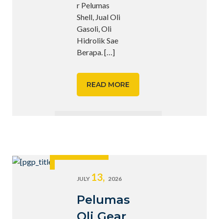
r Pelumas
Shell, Jual Oli
Gasoli, Oli
Hidrolik Sae
Berapa.
[…]
READ MORE
13,
JULY
2026
Pelumas
Oli Gear