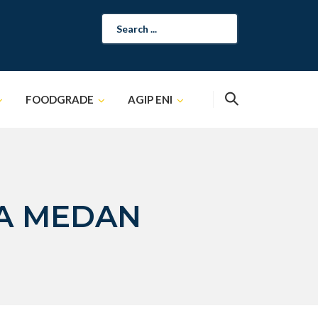
Search
for:
FOODGRADE
AGIP ENI
NA MEDAN