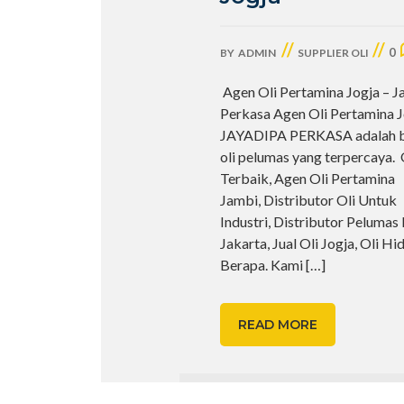
//
//
0
BY
ADMIN
SUPPLIER OLI
Agen Oli Pertamina Jogja – J
Perkasa Agen Oli Pertamina J
JAYADIPA PERKASA adalah b
oli pelumas yang terpercaya. 
Terbaik, Agen Oli Pertamina
Jambi, Distributor Oli Untuk
Industri, Distributor Pelumas
Jakarta, Jual Oli Jogja, Oli Hi
Berapa. Kami
[…]
READ MORE