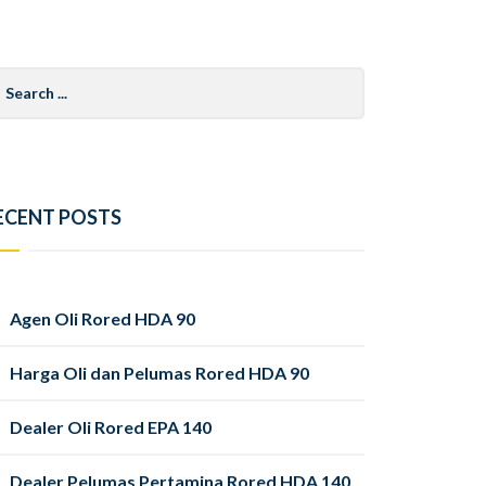
arch
r:
ECENT POSTS
Agen Oli Rored HDA 90
Harga Oli dan Pelumas Rored HDA 90
Dealer Oli Rored EPA 140
Dealer Pelumas Pertamina Rored HDA 140