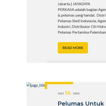
Jakarta | JAYADIPA
PERKASA adalah bagian Agen 
& pelumas yang handal. Distr
Pelumas Shell Indonesia, Agen
Industri, Distributor Oli Hidr
Pelumas Pertamina Palembang
READ MORE
16,
JULY
2026
Pelumas Untuk 