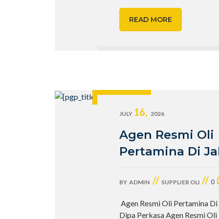
READ MORE
16,
JULY
2026
Agen Resmi Oli
Pertamina Di Ja
//
//
0
BY
ADMIN
SUPPLIER OLI
Agen Resmi Oli Pertamina Di 
Dipa Perkasa Agen Resmi Oli