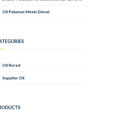
Oli Pelumas Mesin Diesel
ATEGORIES
Oli Rored
Supplier Oli
RODUCTS