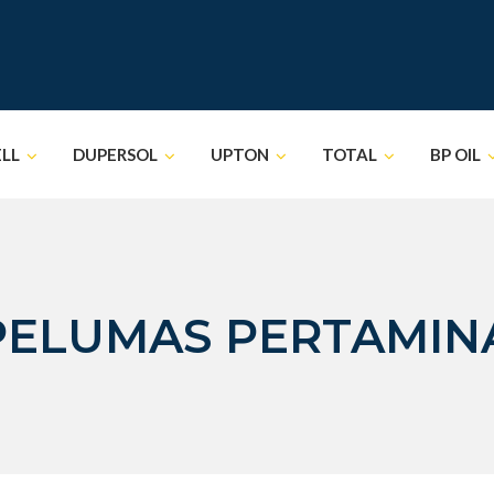
ELL
DUPERSOL
UPTON
TOTAL
BP OIL
 PELUMAS PERTAMI