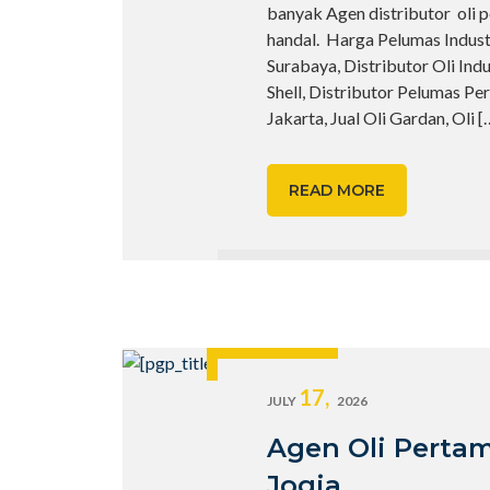
banyak Agen distributor oli 
handal. Harga Pelumas Industr
Surabaya, Distributor Oli Indu
Shell, Distributor Pelumas Pe
Jakarta, Jual Oli Gardan, Oli
[
READ MORE
17,
JULY
2026
Agen Oli Perta
Jogja