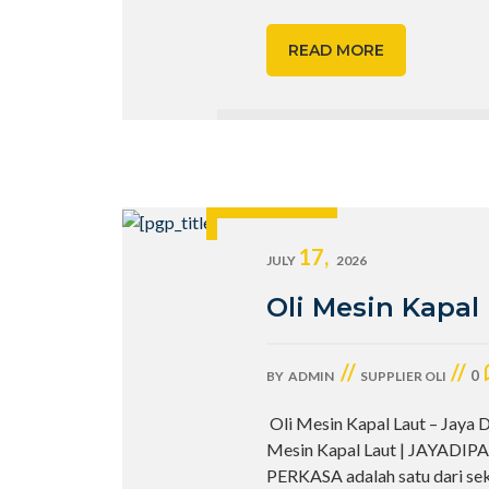
READ MORE
17,
JULY
2026
Oli Mesin Kapal
//
//
0
BY
ADMIN
SUPPLIER OLI
Oli Mesin Kapal Laut – Jaya 
Mesin Kapal Laut | JAYADIPA
PERKASA adalah satu dari se