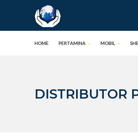
Skip
to
content
HOME
PERTAMINA
MOBIL
SH
DISTRIBUTOR