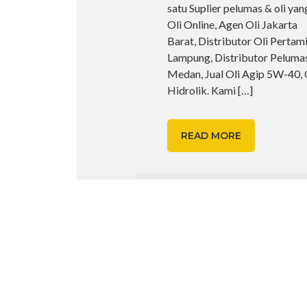
satu Suplier pelumas & oli yan
Oli Online, Agen Oli Jakarta
Barat, Distributor Oli Pertam
Lampung, Distributor Peluma
Medan, Jual Oli Agip 5W-40, 
Hidrolik. Kami
[…]
READ MORE