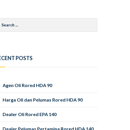
arch
r:
ECENT POSTS
Agen Oli Rored HDA 90
Harga Oli dan Pelumas Rored HDA 90
Dealer Oli Rored EPA 140
Dealer Pelumas Pertamina Rored HDA 140