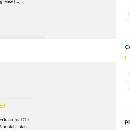
 grease
[…]
C
erkasa Jual Oli
P
adalah salah