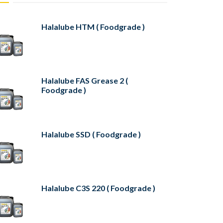
Halalube HTM ( Foodgrade )
Halalube FAS Grease 2 (
Foodgrade )
Halalube SSD ( Foodgrade )
Halalube C3S 220 ( Foodgrade )