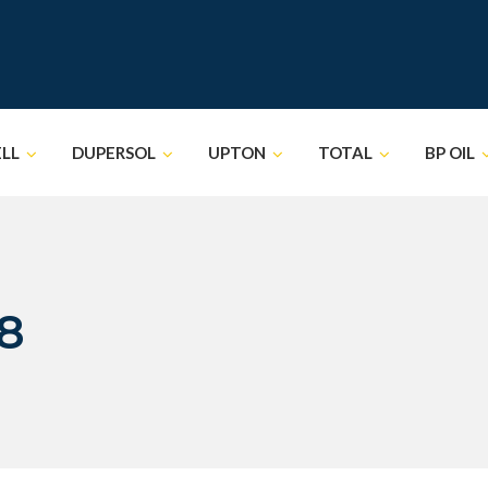
ELL
DUPERSOL
UPTON
TOTAL
BP OIL
8