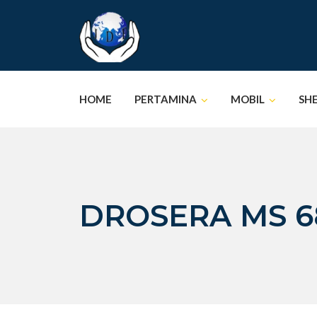
Skip
to
content
HOME
PERTAMINA
MOBIL
SH
DROSERA MS 6