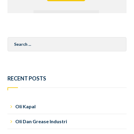
Search
for:
RECENT POSTS
Oli Kapal
Oli Dan Grease Industri