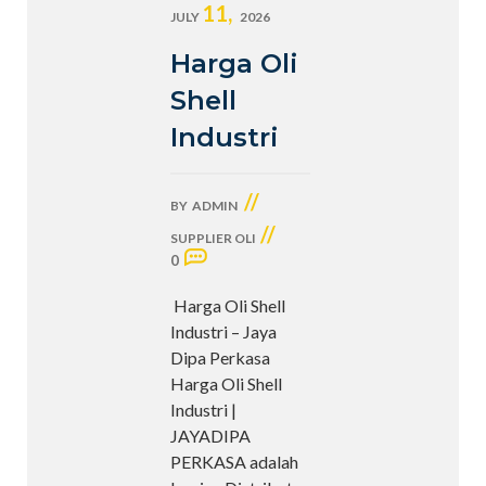
11,
JULY
2026
Harga Oli
Shell
Industri
//
BY
ADMIN
//
SUPPLIER OLI
0
Harga Oli Shell
Industri – Jaya
Dipa Perkasa
Harga Oli Shell
Industri |
JAYADIPA
PERKASA adalah