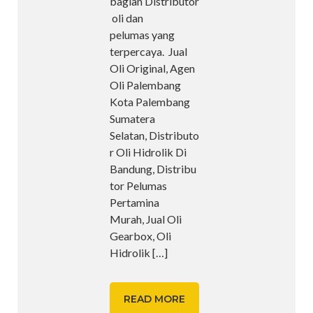
bagian Distributor
oli dan
pelumas yang
terpercaya. Jual
Oli Original, Agen
Oli Palembang
Kota Palembang
Sumatera
Selatan, Distributo
r Oli Hidrolik Di
Bandung, Distribu
tor Pelumas
Pertamina
Murah, Jual Oli
Gearbox, Oli
Hidrolik
[…]
READ MORE