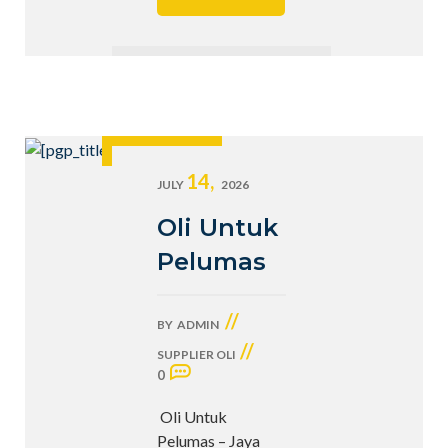
14,
JULY
2026
Oli Untuk
Pelumas
//
BY
ADMIN
//
SUPPLIER OLI
0
Oli Untuk
Pelumas – Jaya