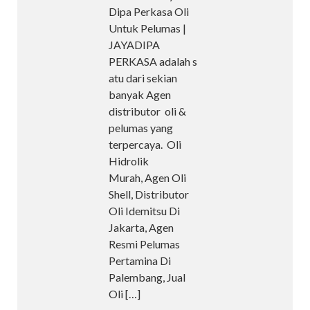
Dipa Perkasa Oli
Untuk Pelumas |
JAYADIPA
PERKASA adalah s
atu dari sekian
banyak Agen
distributor oli &
pelumas yang
terpercaya. Oli
Hidrolik
Murah, Agen Oli
Shell, Distributor
Oli Idemitsu Di
Jakarta, Agen
Resmi Pelumas
Pertamina Di
Palembang, Jual
Oli
[…]