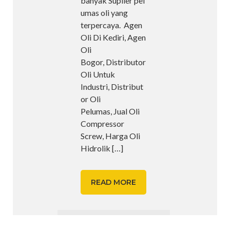
banyak Suplier pel
umas oli yang
terpercaya. Agen
Oli Di Kediri, Agen
Oli
Bogor, Distributor
Oli Untuk
Industri, Distribut
or Oli
Pelumas, Jual Oli
Compressor
Screw, Harga Oli
Hidrolik
[…]
READ MORE