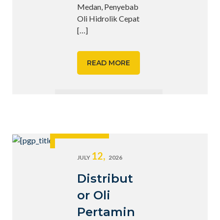
Medan, Penyebab
Oli Hidrolik Cepat
[…]
READ MORE
12,
JULY
2026
Distribut
or Oli
Pertamin