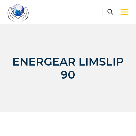
Skip
to
content
ENERGEAR LIMSLIP
90