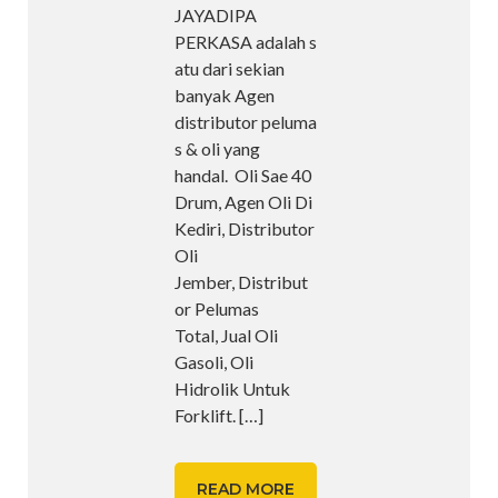
JAYADIPA
PERKASA adalah s
atu dari sekian
banyak Agen
distributor peluma
s & oli yang
handal. Oli Sae 40
Drum, Agen Oli Di
Kediri, Distributor
Oli
Jember, Distribut
or Pelumas
Total, Jual Oli
Gasoli, Oli
Hidrolik Untuk
Forklift.
[…]
READ MORE