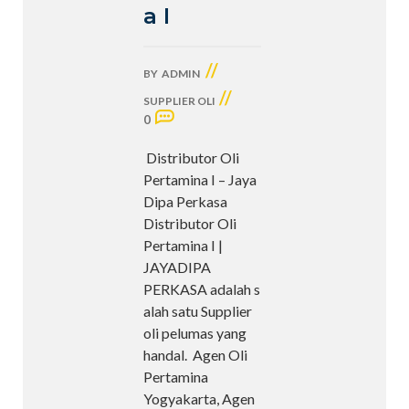
a I
//
BY
ADMIN
//
SUPPLIER OLI
0
Distributor Oli
Pertamina I – Jaya
Dipa Perkasa
Distributor Oli
Pertamina I |
JAYADIPA
PERKASA adalah s
alah satu Supplier
oli pelumas yang
handal. Agen Oli
Pertamina
Yogyakarta, Agen