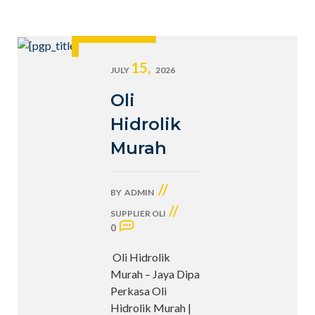
15,
JULY
2026
Oli
Hidrolik
Murah
//
BY
ADMIN
//
SUPPLIER OLI
0
Oli Hidrolik
Murah – Jaya Dipa
Perkasa Oli
Hidrolik Murah |