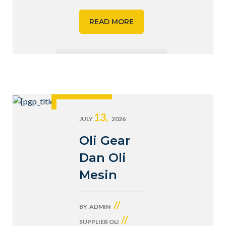
READ MORE
13,
JULY
2026
Oli Gear
Dan Oli
Mesin
//
BY
ADMIN
//
SUPPLIER OLI