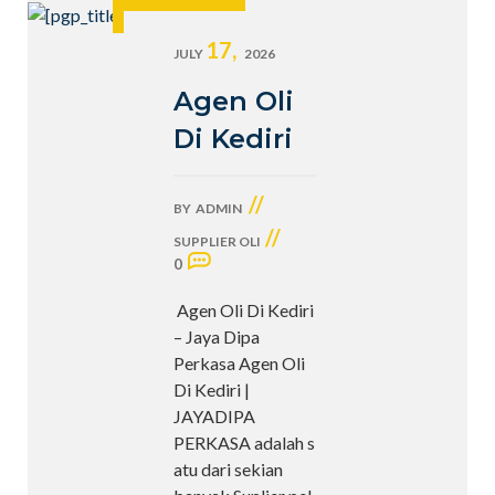
17,
JULY
2026
Agen Oli
Di Kediri
//
BY
ADMIN
//
SUPPLIER OLI
0
Agen Oli Di Kediri
– Jaya Dipa
Perkasa Agen Oli
Di Kediri |
JAYADIPA
PERKASA adalah s
atu dari sekian