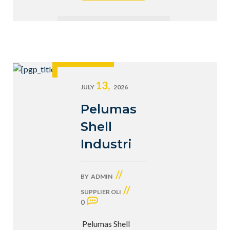
13,
JULY
2026
Pelumas
Shell
Industri
//
BY
ADMIN
//
SUPPLIER OLI
0
Pelumas Shell