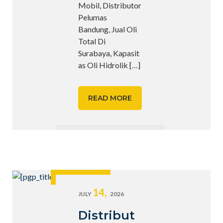
Mobil, Distributor
Pelumas
Bandung, Jual Oli
Total Di
Surabaya, Kapasit
as Oli Hidrolik
[…]
READ MORE
14,
JULY
2026
Distribut