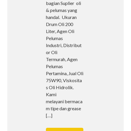
bagian Suplier oli
& pelumas yang
handal. Ukuran
Drum Oli 200
Liter, Agen Oli
Pelumas
Industri, Distribut
or Oli
Termurah, Agen
Pelumas
Pertamina, Jual Oli
75W90, Viskosita
s Oli Hidrolik.
Kami
melayani bermaca
m tipe dan grease
[…]