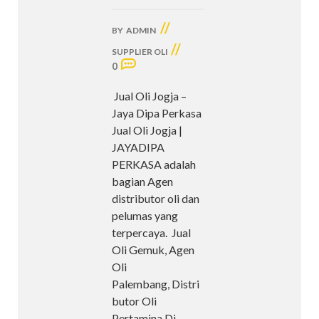
//
BY
ADMIN
//
SUPPLIER OLI
0
Jual Oli Jogja –
Jaya Dipa Perkasa
Jual Oli Jogja |
JAYADIPA
PERKASA adalah
bagian Agen
distributor oli dan
pelumas yang
terpercaya. Jual
Oli Gemuk, Agen
Oli
Palembang, Distri
butor Oli
Pertamina Di