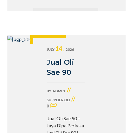
14,
JULY
2026
Jual Oli
Sae 90
//
BY
ADMIN
//
SUPPLIER OLI
0
Jual Oli Sae 90 –
Jaya Dipa Perkasa
Jual Oli Sae 90 |