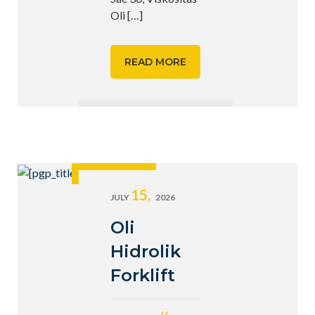
Oli
[…]
READ MORE
15,
JULY
2026
Oli
Hidrolik
Forklift