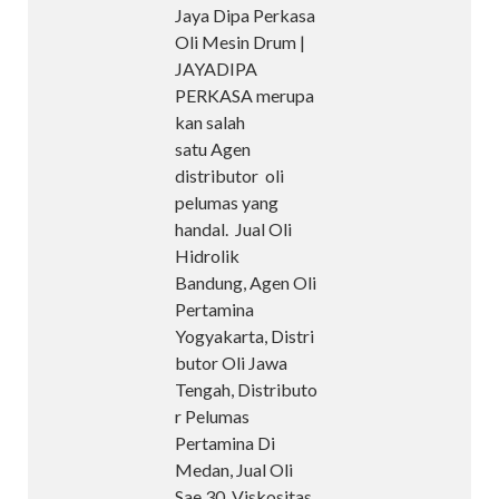
Jaya Dipa Perkasa
Oli Mesin Drum |
JAYADIPA
PERKASA merupa
kan salah
satu Agen
distributor oli
pelumas yang
handal. Jual Oli
Hidrolik
Bandung, Agen Oli
Pertamina
Yogyakarta, Distri
butor Oli Jawa
Tengah, Distributo
r Pelumas
Pertamina Di
Medan, Jual Oli
Sae 30, Viskositas