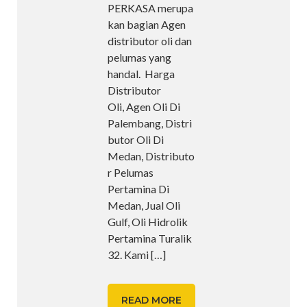
PERKASA merupa
kan bagian Agen
distributor oli dan
pelumas yang
handal. Harga
Distributor
Oli, Agen Oli Di
Palembang, Distri
butor Oli Di
Medan, Distributo
r Pelumas
Pertamina Di
Medan, Jual Oli
Gulf, Oli Hidrolik
Pertamina Turalik
32. Kami
[…]
READ MORE