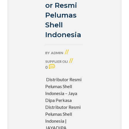
or Resmi
Pelumas
Shell
Indonesia
//
BY
ADMIN
//
SUPPLIER OLI
0
Distributor Resmi
Pelumas Shell
Indonesia – Jaya
Dipa Perkasa
Distributor Resmi
Pelumas Shell
Indonesia |
JAYADIPA