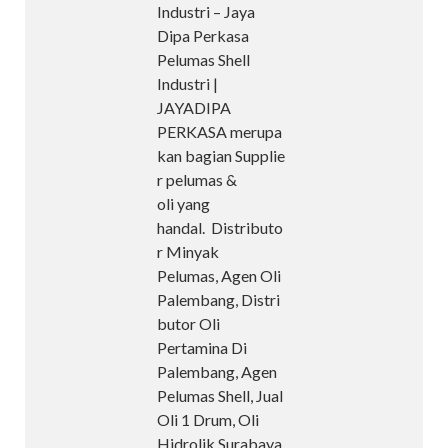
Industri – Jaya
Dipa Perkasa
Pelumas Shell
Industri |
JAYADIPA
PERKASA merupa
kan bagian Supplie
r pelumas &
oli yang
handal. Distributo
r Minyak
Pelumas, Agen Oli
Palembang, Distri
butor Oli
Pertamina Di
Palembang, Agen
Pelumas Shell, Jual
Oli 1 Drum, Oli
Hidrolik Surabaya.