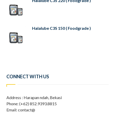
Halalube C3S 220 ( Foodgrade )
Halalube C3S 150 ( Foodgrade )
CONNECT WITH US
Address : Harapan ndah, Bekasi
Phone: (+62) 852.9393.8815
Email: contact@