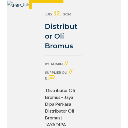
12,
JULY
2026
Distribut
or Oli
Bromus
//
BY
ADMIN
//
SUPPLIER OLI
0
Distributor Oli
Bromus – Jaya
Dipa Perkasa
Distributor Oli
Bromus |
JAYADIPA