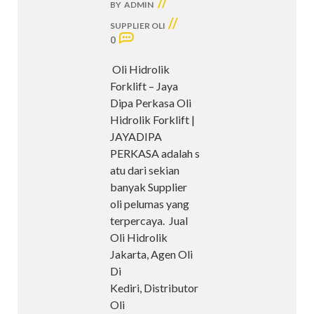
//
BY
ADMIN
//
SUPPLIER OLI
0
Oli Hidrolik
Forklift – Jaya
Dipa Perkasa Oli
Hidrolik Forklift |
JAYADIPA
PERKASA adalah s
atu dari sekian
banyak Supplier
oli pelumas yang
terpercaya. Jual
Oli Hidrolik
Jakarta, Agen Oli
Di
Kediri, Distributor
Oli