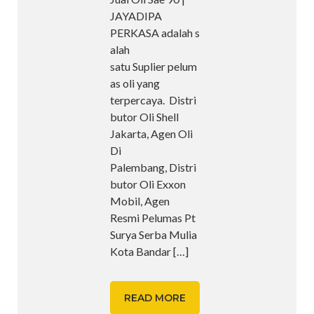
JAYADIPA
PERKASA adalah s
alah
satu Suplier pelum
as oli yang
terpercaya. Distri
butor Oli Shell
Jakarta, Agen Oli
Di
Palembang, Distri
butor Oli Exxon
Mobil, Agen
Resmi Pelumas Pt
Surya Serba Mulia
Kota Bandar
[…]
READ MORE