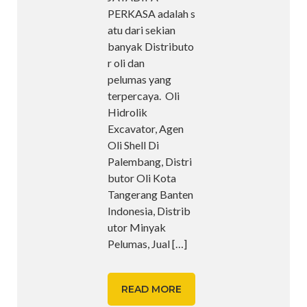
PERKASA adalah s
atu dari sekian
banyak Distributo
r oli dan
pelumas yang
terpercaya. Oli
Hidrolik
Excavator, Agen
Oli Shell Di
Palembang, Distri
butor Oli Kota
Tangerang Banten
Indonesia, Distrib
utor Minyak
Pelumas, Jual
[…]
READ MORE