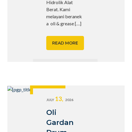
Hidrolik Alat
Berat. Kami
melayani beranek
a oli & grease
[…]
READ MORE
13,
JULY
2026
Oli
Gardan