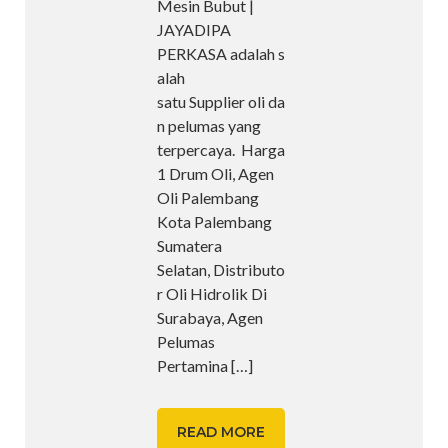
Mesin Bubut |
JAYADIPA
PERKASA adalah s
alah
satu Supplier oli da
n pelumas yang
terpercaya. Harga
1 Drum Oli, Agen
Oli Palembang
Kota Palembang
Sumatera
Selatan, Distributo
r Oli Hidrolik Di
Surabaya, Agen
Pelumas
Pertamina
[…]
READ MORE