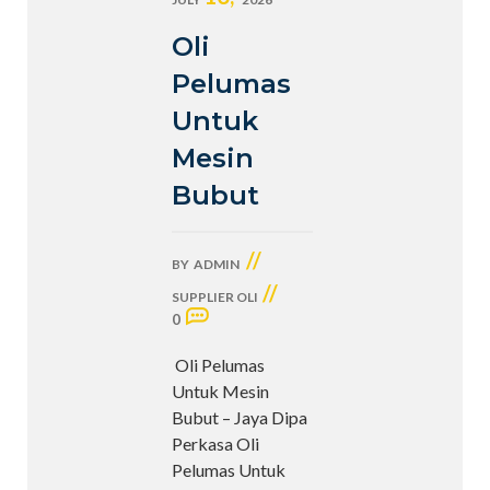
Oli
Pelumas
Untuk
Mesin
Bubut
//
BY
ADMIN
//
SUPPLIER OLI
0
Oli Pelumas
Untuk Mesin
Bubut – Jaya Dipa
Perkasa Oli
Pelumas Untuk