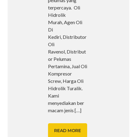
pelumas yang
terpercaya. Oli
Hidrolik
Murah, Agen Oli
Di
Kediri, Distributor
Oli
Ravenol, Distribut
or Pelumas
Pertamina, Jual Oli
Kompresor
Screw, Harga Oli
Hidrolik Turalik.
Kami
menyediakan ber
macam jenis
[…]
READ MORE