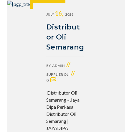
16,
JULY
2026
Distribut
or Oli
Semarang
//
BY
ADMIN
//
SUPPLIER OLI
0
Distributor Oli
Semarang – Jaya
Dipa Perkasa
Distributor Oli
Semarang |
JAYADIPA