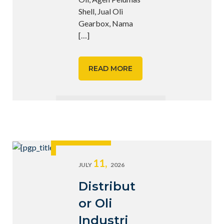
Shell, Jual Oli
Gearbox, Nama
[…]
READ MORE
11,
JULY
2026
Distribut
or Oli
Industri