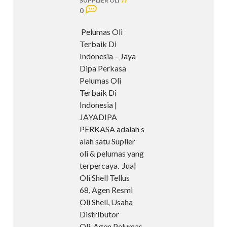
SUPPLIER OLI
0
Pelumas Oli
Terbaik Di
Indonesia – Jaya
Dipa Perkasa
Pelumas Oli
Terbaik Di
Indonesia |
JAYADIPA
PERKASA adalah s
alah satu Suplier
oli & pelumas yang
terpercaya. Jual
Oli Shell Tellus
68, Agen Resmi
Oli Shell, Usaha
Distributor
Oli, Agen Pelumas