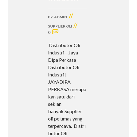
//
BY
ADMIN
//
SUPPLIER OLI
0
Distributor Oli
Industri – Jaya
Dipa Perkasa
Distributor Oli
Industri |
JAYADIPA
PERKASA merupa
kan satu dari
sekian
banyak Supplier
oli pelumas yang
terpercaya. Distri
butor Oli