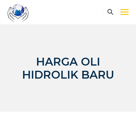
Skip
to
content
HARGA OLI
HIDROLIK BARU