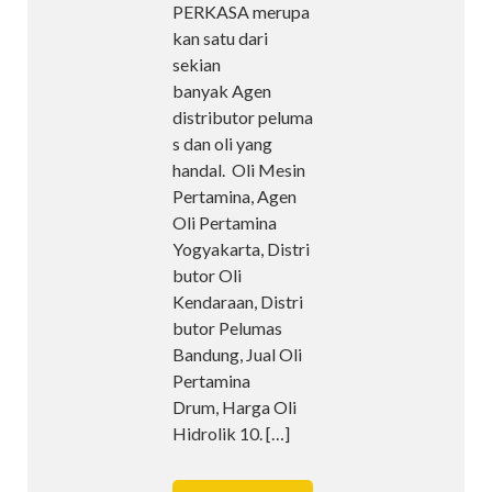
PERKASA merupa
kan satu dari
sekian
banyak Agen
distributor peluma
s dan oli yang
handal. Oli Mesin
Pertamina, Agen
Oli Pertamina
Yogyakarta, Distri
butor Oli
Kendaraan, Distri
butor Pelumas
Bandung, Jual Oli
Pertamina
Drum, Harga Oli
Hidrolik 10.
[…]