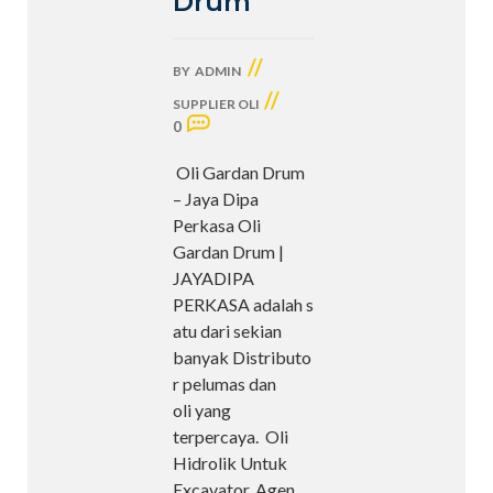
Drum
//
BY
ADMIN
//
SUPPLIER OLI
0
Oli Gardan Drum
– Jaya Dipa
Perkasa Oli
Gardan Drum |
JAYADIPA
PERKASA adalah s
atu dari sekian
banyak Distributo
r pelumas dan
oli yang
terpercaya. Oli
Hidrolik Untuk
Excavator, Agen