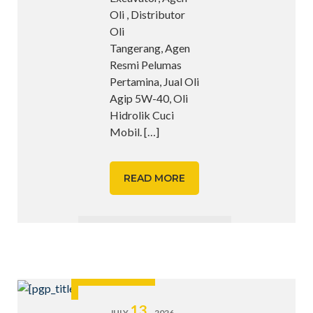
Oli , Distributor
Oli
Tangerang, Agen
Resmi Pelumas
Pertamina, Jual Oli
Agip 5W-40, Oli
Hidrolik Cuci
Mobil.
[…]
READ MORE
13,
JULY
2026