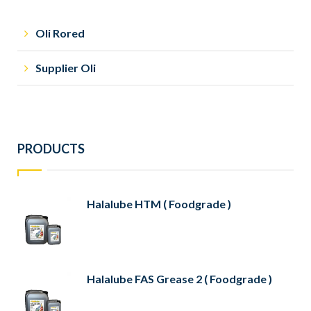
Oli Rored
Supplier Oli
PRODUCTS
Halalube HTM ( Foodgrade )
Halalube FAS Grease 2 ( Foodgrade )