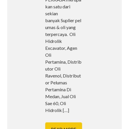
kan satu dari
sekian
banyak Suplier pel
umas & oli yang
terpercaya. Oli
Hidrolik
Excavator, Agen
Oli
Pertamina, Distrib
utor Oli
Ravenol, Distribut
or Pelumas
Pertamina Di
Medan, Jual Oli
Sae 60, Oli
Hidrolik
[…]