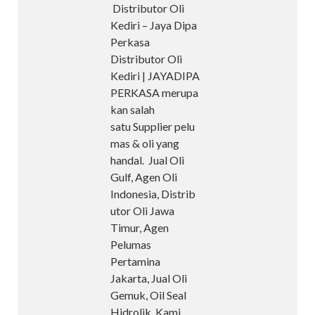
Distributor Oli
Kediri – Jaya Dipa
Perkasa
Distributor Oli
Kediri | JAYADIPA
PERKASA merupa
kan salah
satu Supplier pelu
mas & oli yang
handal. Jual Oli
Gulf, Agen Oli
Indonesia, Distrib
utor Oli Jawa
Timur, Agen
Pelumas
Pertamina
Jakarta, Jual Oli
Gemuk, Oil Seal
Hidrolik. Kami