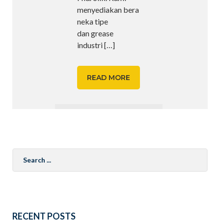
menyediakan bera
neka tipe
dan grease
industri
[…]
READ MORE
Search
for:
RECENT POSTS