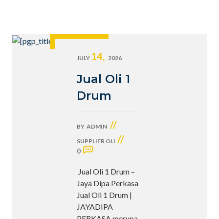
14,
JULY
2026
Jual Oli 1
Drum
//
BY
ADMIN
//
SUPPLIER OLI
0
Jual Oli 1 Drum –
Jaya Dipa Perkasa
Jual Oli 1 Drum |
JAYADIPA
PERKASA merupa