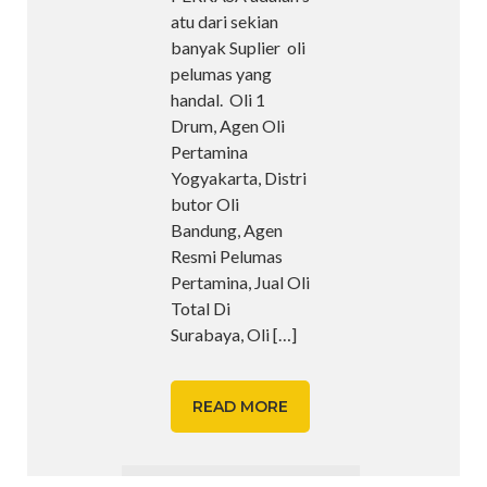
atu dari sekian
banyak Suplier oli
pelumas yang
handal. Oli 1
Drum, Agen Oli
Pertamina
Yogyakarta, Distri
butor Oli
Bandung, Agen
Resmi Pelumas
Pertamina, Jual Oli
Total Di
Surabaya, Oli
[…]
READ MORE