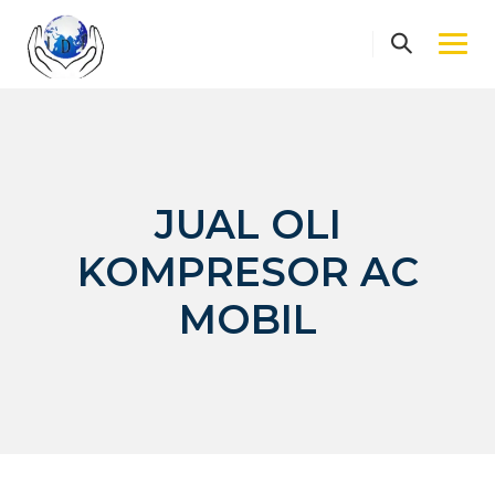
Skip
to
content
JUAL OLI
KOMPRESOR AC
MOBIL