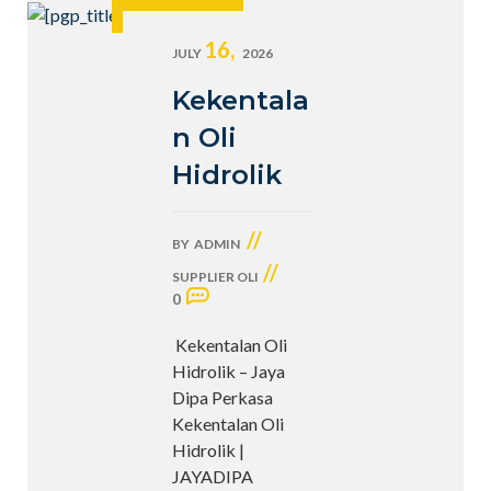
16,
JULY
2026
Kekentala
n Oli
Hidrolik
//
BY
ADMIN
//
SUPPLIER OLI
0
Kekentalan Oli
Hidrolik – Jaya
Dipa Perkasa
Kekentalan Oli
Hidrolik |
JAYADIPA