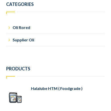
CATEGORIES
Oli Rored
Supplier Oli
PRODUCTS
Halalube HTM ( Foodgrade )