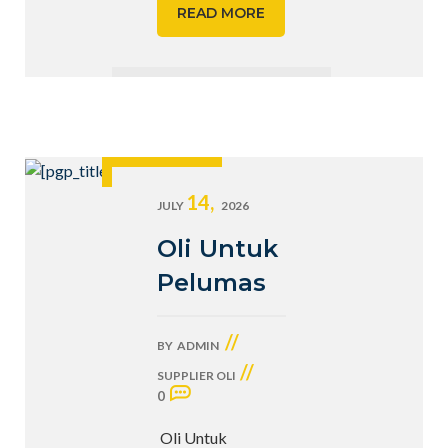
READ MORE
14,
JULY
2026
Oli Untuk
Pelumas
//
BY
ADMIN
//
SUPPLIER OLI
0
Oli Untuk