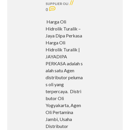
//
SUPPLIER OLI
0
Harga Oli
Hidrolik Turalik –
Jaya Dipa Perkasa
Harga Oli
Hidrolik Turalik |
JAYADIPA
PERKASA adalah s
alah satu Agen
distributor peluma
s oli yang
terpercaya. Distri
butor Oli
Yogyakarta, Agen
Oli Pertamina
Jambi, Usaha
Distributor