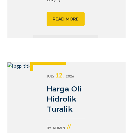
READ MORE
12,
JULY
2026
Harga Oli
Hidrolik
Turalik
//
BY
ADMIN