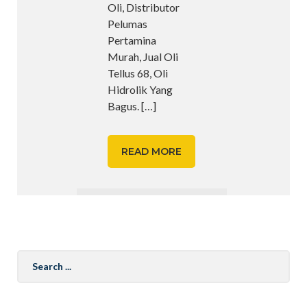
Oli, Distributor
Pelumas
Pertamina
Murah, Jual Oli
Tellus 68, Oli
Hidrolik Yang
Bagus.
[…]
READ MORE
Search
for: