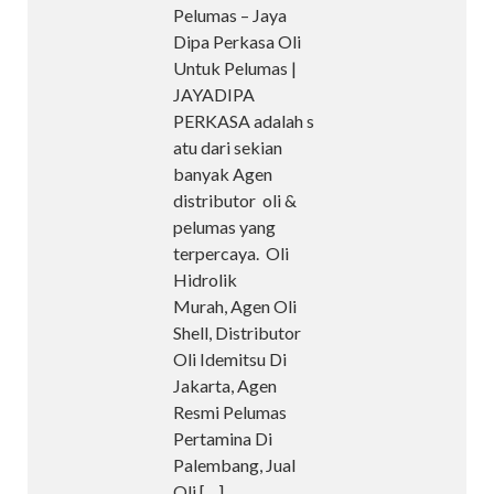
Pelumas – Jaya
Dipa Perkasa Oli
Untuk Pelumas |
JAYADIPA
PERKASA adalah s
atu dari sekian
banyak Agen
distributor oli &
pelumas yang
terpercaya. Oli
Hidrolik
Murah, Agen Oli
Shell, Distributor
Oli Idemitsu Di
Jakarta, Agen
Resmi Pelumas
Pertamina Di
Palembang, Jual
Oli
[…]