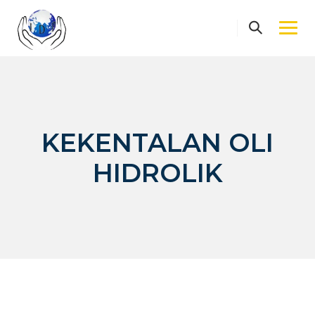
Skip
to
content
KEKENTALAN OLI
HIDROLIK