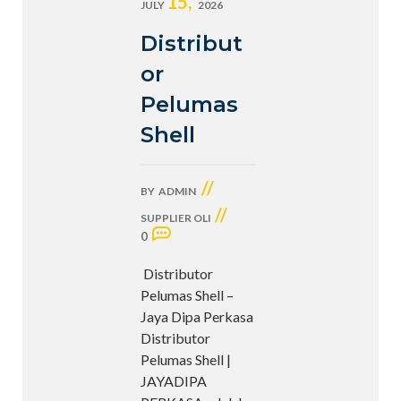
15,
JULY
2026
Distribut
or
Pelumas
Shell
//
BY
ADMIN
//
SUPPLIER OLI
0
Distributor
Pelumas Shell –
Jaya Dipa Perkasa
Distributor
Pelumas Shell |
JAYADIPA