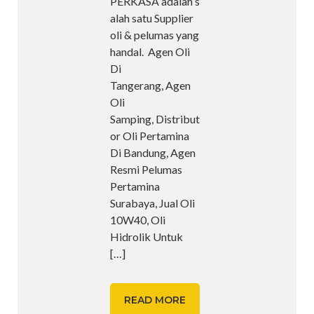
PERKASA adalah s
alah satu Supplier
oli & pelumas yang
handal. Agen Oli
Di
Tangerang, Agen
Oli
Samping, Distribut
or Oli Pertamina
Di Bandung, Agen
Resmi Pelumas
Pertamina
Surabaya, Jual Oli
10W40, Oli
Hidrolik Untuk
[…]
READ MORE