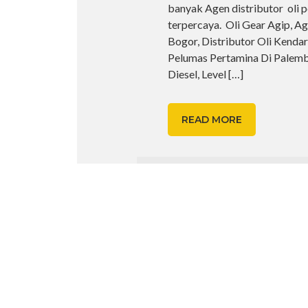
banyak Agen distributor oli 
terpercaya. Oli Gear Agip, Ag
Bogor, Distributor Oli Kenda
Pelumas Pertamina Di Palemba
Diesel, Level
[…]
READ MORE