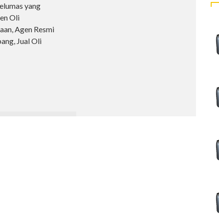
pelumas yang
en Oli
raan, Agen Resmi
ng, Jual Oli