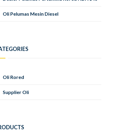
Oli Pelumas Mesin Diesel
ATEGORIES
Oli Rored
Supplier Oli
RODUCTS