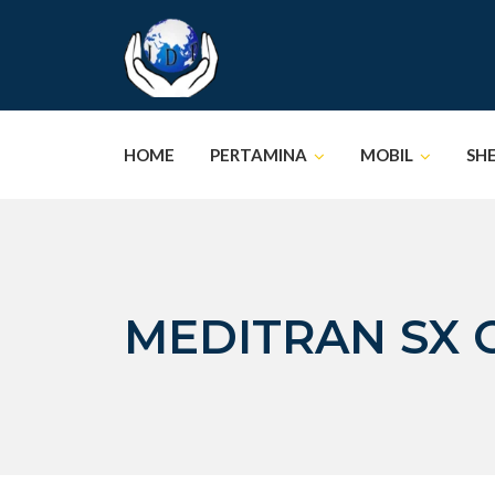
Skip
to
content
HOME
PERTAMINA
MOBIL
SH
MEDITRAN SX C