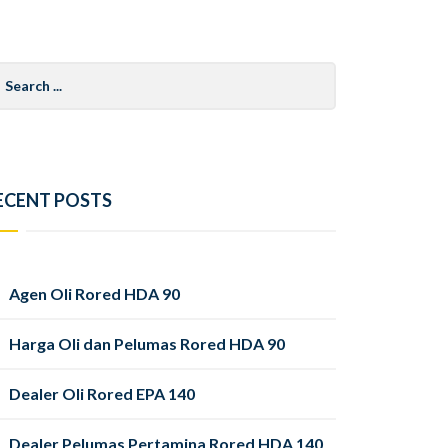
arch
r:
ECENT POSTS
Agen Oli Rored HDA 90
Harga Oli dan Pelumas Rored HDA 90
Dealer Oli Rored EPA 140
Dealer Pelumas Pertamina Rored HDA 140