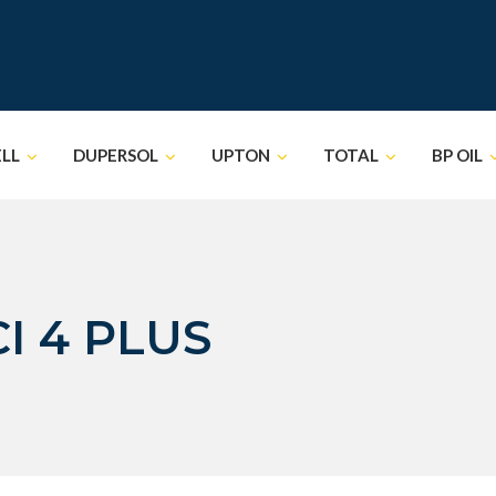
ELL
DUPERSOL
UPTON
TOTAL
BP OIL
I 4 PLUS