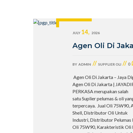
14,
JULY
2026
Agen Oli Di Jak
//
//
0
BY
ADMIN
SUPPLIER OLI
Agen Oli Di Jakarta – Jaya D
Agen Oli Di Jakarta | JAYAD
PERKASA merupakan salah
satu Suplier pelumas & oli yan
terpercaya. Jual Oli 75W90, 
Shell, Distributor Oli Untuk
Industri, Distributor Pelumas 
Oli 75W90, Karakteristik Oli 