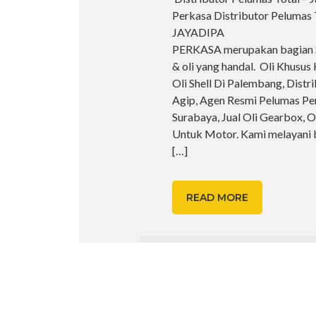
Perkasa Distributor Pelumas T
JAYADIPA
PERKASA merupakan bagian S
& oli yang handal. Oli Khusus
Oli Shell Di Palembang, Distri
Agip, Agen Resmi Pelumas Pe
Surabaya, Jual Oli Gearbox, O
Untuk Motor. Kami melayani
[…]
READ MORE