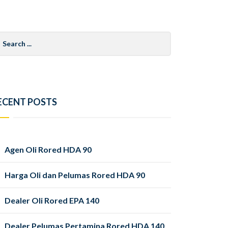
arch
r:
ECENT POSTS
Agen Oli Rored HDA 90
Harga Oli dan Pelumas Rored HDA 90
Dealer Oli Rored EPA 140
Dealer Pelumas Pertamina Rored HDA 140