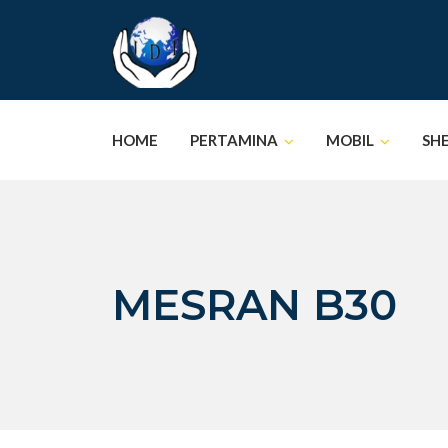
Skip
to
content
HOME
PERTAMINA
MOBIL
SH
MESRAN B30