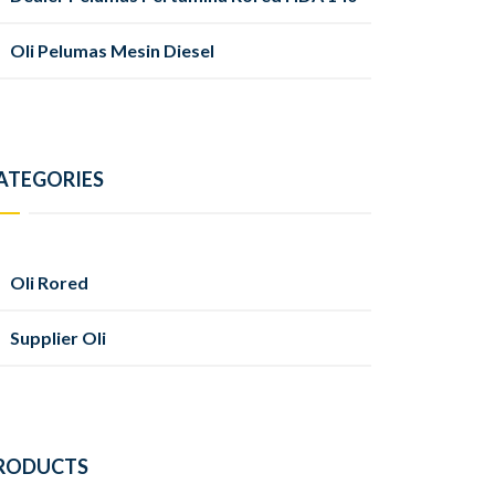
Oli Pelumas Mesin Diesel
ATEGORIES
Oli Rored
Supplier Oli
RODUCTS