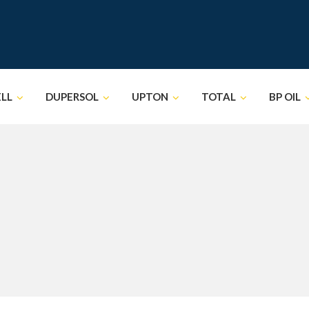
ELL
DUPERSOL
UPTON
TOTAL
BP OIL