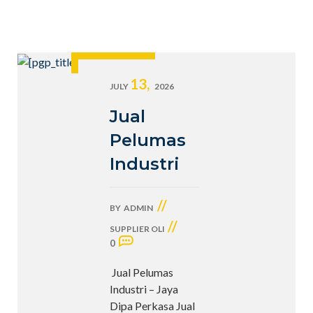
13,
JULY
2026
Jual
Pelumas
Industri
//
BY
ADMIN
//
SUPPLIER OLI
0
Jual Pelumas
Industri – Jaya
Dipa Perkasa Jual