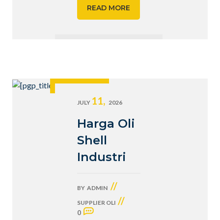
READ MORE
11,
JULY
2026
Harga Oli
Shell
Industri
//
BY
ADMIN
//
SUPPLIER OLI
0