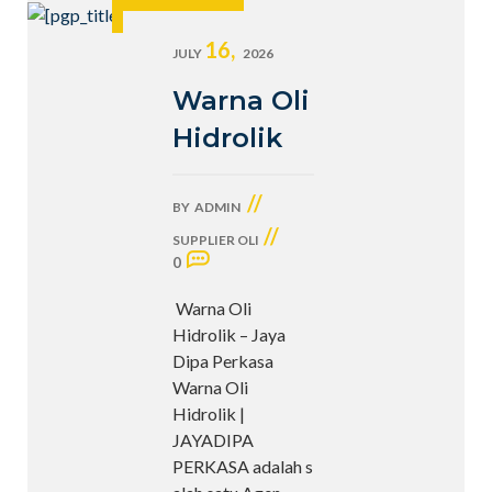
16,
JULY
2026
Warna Oli
Hidrolik
//
BY
ADMIN
//
SUPPLIER OLI
0
Warna Oli
Hidrolik – Jaya
Dipa Perkasa
Warna Oli
Hidrolik |
JAYADIPA
PERKASA adalah s