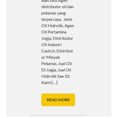
alah satu Agen
distributor oli dan
pelumas yang
terpercaya. Jenis
Oli Hidrolik, Agen
Oli Pertamina
Jogja, Distributor
Oli Industri
Castrol, Distribut
or Minyak
Pelumas, Jual Oli
Di Jogja, Jual Oli
Hidrolik Sae 10.
Kami
[…]
READ MORE