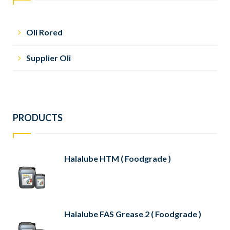
Oli Rored
Supplier Oli
PRODUCTS
Halalube HTM ( Foodgrade )
Halalube FAS Grease 2 ( Foodgrade )