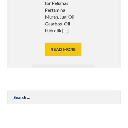
tor Pelumas
Pertamina
Murah, Jual Oli
Gearbox, Oli
Hidrolik
[…]
READ MORE
Search
for: