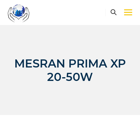
Skip
to
content
MESRAN PRIMA XP
20-50W