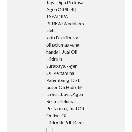
Jaya Dipa Perkasa
Agen Oli Shell |
JAYADIPA
PERKASA adalah s
alah
satu Distributor
oli pelumas yang
handal. Jual Oli
Hidrolis
Surabaya, Agen
Oli Pertamina
Palembang, Distri
butor Oli Hidrolik
Di Surabaya, Agen
Resmi Pelumas
Pertamina, Jual Oli
Online, Oli
Hidrolik Pdf. Kami
[…]