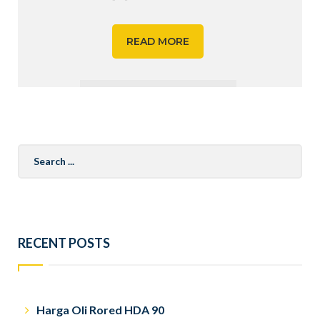
READ MORE
Search
for:
RECENT POSTS
Harga Oli Rored HDA 90