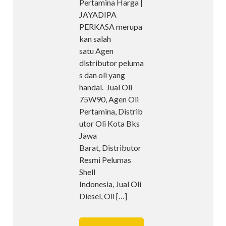
Pertamina Harga |
JAYADIPA
PERKASA merupa
kan salah
satu Agen
distributor peluma
s dan oli yang
handal. Jual Oli
75W90, Agen Oli
Pertamina, Distrib
utor Oli Kota Bks
Jawa
Barat, Distributor
Resmi Pelumas
Shell
Indonesia, Jual Oli
Diesel, Oli
[…]