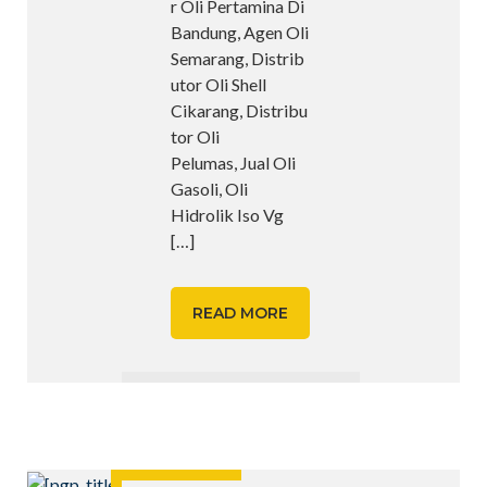
r Oli Pertamina Di
Bandung, Agen Oli
Semarang, Distrib
utor Oli Shell
Cikarang, Distribu
tor Oli
Pelumas, Jual Oli
Gasoli, Oli
Hidrolik Iso Vg
[…]
READ MORE