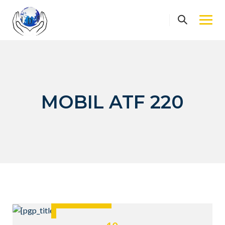
Skip
to
content
MOBIL ATF 220