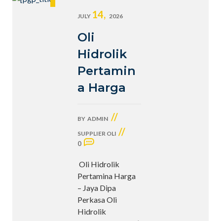
14,
JULY
2026
Oli
Hidrolik
Pertamin
a Harga
//
BY
ADMIN
//
SUPPLIER OLI
0
Oli Hidrolik
Pertamina Harga
– Jaya Dipa
Perkasa Oli
Hidrolik