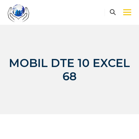
Skip
to
content
MOBIL DTE 10 EXCEL
68