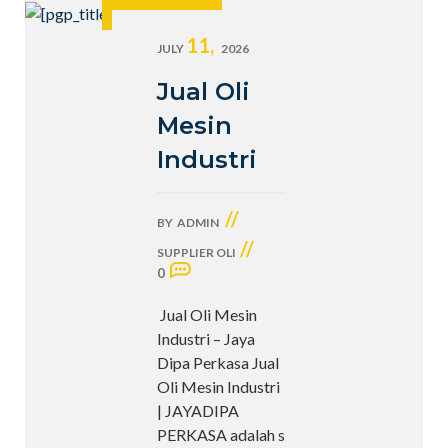
11,
JULY
2026
Jual Oli
Mesin
Industri
//
BY
ADMIN
//
SUPPLIER OLI
0
Jual Oli Mesin
Industri – Jaya
Dipa Perkasa Jual
Oli Mesin Industri
| JAYADIPA
PERKASA adalah s