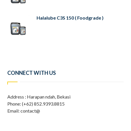
Halalube C3S 150 ( Foodgrade )
CONNECT WITH US
Address : Harapan ndah, Bekasi
Phone: (+62) 852.9393.8815
Email: contact@