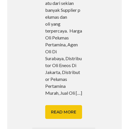
atu dari sekian
banyak Supplier p
elumas dan
oli yang
terpercaya. Harga
Oli Pelumas
Pertamina, Agen
Oli Di
Surabaya, Distribu
tor Oli Eneos Di
Jakarta, Distribut
or Pelumas
Pertamina
Murah, Jual Oli
[…]
READ MORE