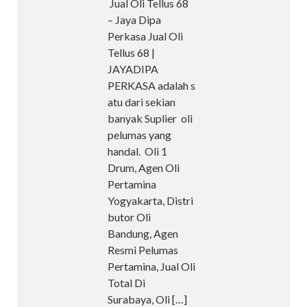
Jual Oli Tellus 68
– Jaya Dipa
Perkasa Jual Oli
Tellus 68 |
JAYADIPA
PERKASA adalah s
atu dari sekian
banyak Suplier oli
pelumas yang
handal. Oli 1
Drum, Agen Oli
Pertamina
Yogyakarta, Distri
butor Oli
Bandung, Agen
Resmi Pelumas
Pertamina, Jual Oli
Total Di
Surabaya, Oli
[…]