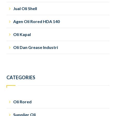
Jual Oli Shell
Agen Oli Rored HDA 140
Oli Kapal
Oli Dan Grease Industri
CATEGORIES
Oli Rored
Supplier Oli