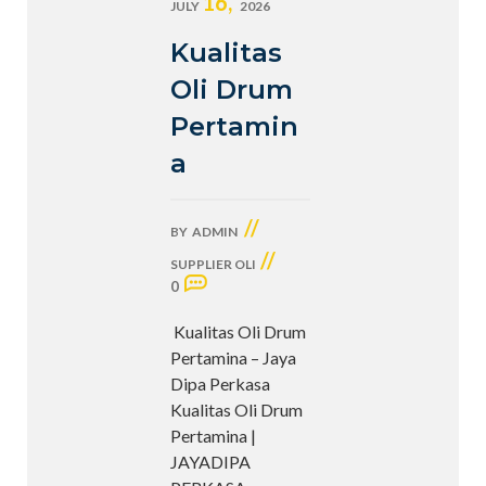
16,
JULY
2026
Kualitas
Oli Drum
Pertamin
a
//
BY
ADMIN
//
SUPPLIER OLI
0
Kualitas Oli Drum
Pertamina – Jaya
Dipa Perkasa
Kualitas Oli Drum
Pertamina |
JAYADIPA