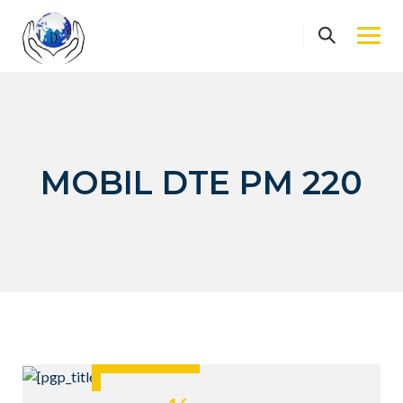
Skip
to
content
MOBIL DTE PM 220