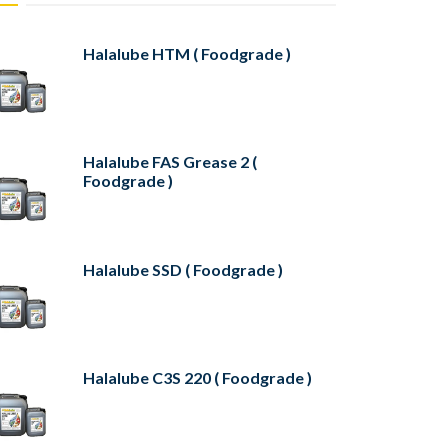
Halalube HTM ( Foodgrade )
Halalube FAS Grease 2 (
Foodgrade )
Halalube SSD ( Foodgrade )
Halalube C3S 220 ( Foodgrade )