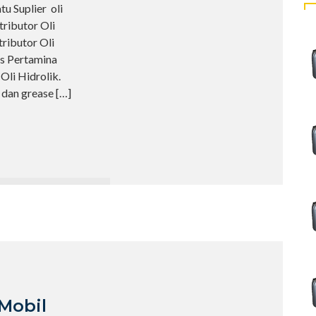
u Suplier oli
tributor Oli
tributor Oli
s Pertamina
 Oli Hidrolik.
 dan grease
[…]
 Mobil