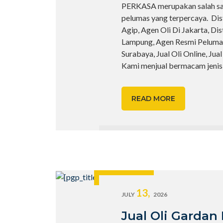
PERKASA merupakan salah sat
pelumas yang terpercaya. Dis
Agip, Agen Oli Di Jakarta, Dis
Lampung, Agen Resmi Peluma
Surabaya, Jual Oli Online, Jual
Kami menjual bermacam jenis
READ MORE
13,
JULY
2026
Jual Oli Gardan