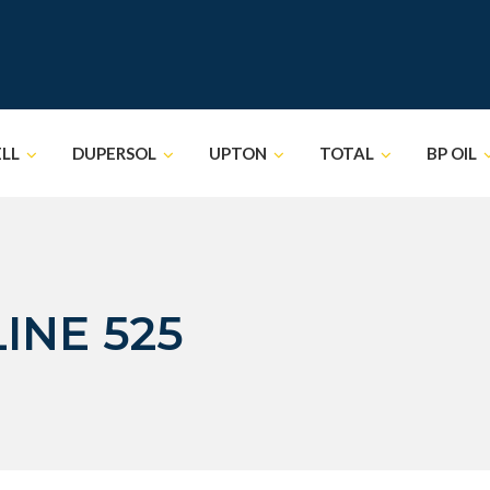
ELL
DUPERSOL
UPTON
TOTAL
BP OIL
INE 525