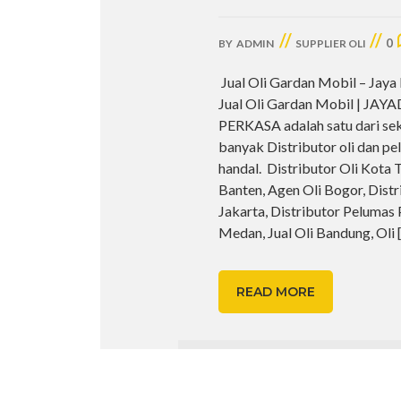
//
//
0
BY
ADMIN
SUPPLIER OLI
Jual Oli Gardan Mobil – Jaya
Jual Oli Gardan Mobil | JAY
PERKASA adalah satu dari se
banyak Distributor oli dan p
handal. Distributor Oli Kota
Banten, Agen Oli Bogor, Distri
Jakarta, Distributor Pelumas
Medan, Jual Oli Bandung, Oli
READ MORE