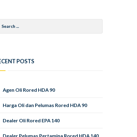
arch
r:
ECENT POSTS
Agen Oli Rored HDA 90
Harga Oli dan Pelumas Rored HDA 90
Dealer Oli Rored EPA 140
Dealer Pelumas Pertamina Rored HDA 140