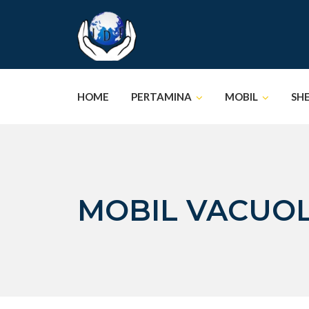
Skip
to
content
HOME
PERTAMINA
MOBIL
SH
MOBIL VACUOL