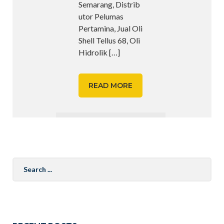
Semarang, Distrib
utor Pelumas
Pertamina, Jual Oli
Shell Tellus 68, Oli
Hidrolik
[…]
READ MORE
Search
for: