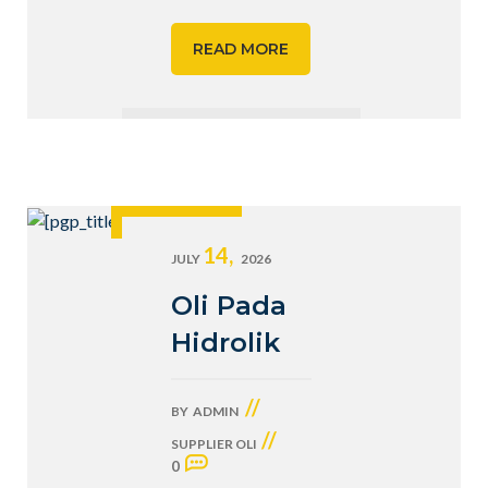
READ MORE
14,
JULY
2026
Oli Pada
Hidrolik
//
BY
ADMIN
//
SUPPLIER OLI
0