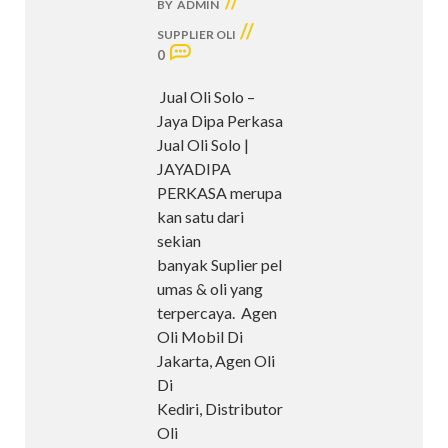
//
BY
ADMIN
//
SUPPLIER OLI
0
Jual Oli Solo –
Jaya Dipa Perkasa
Jual Oli Solo |
JAYADIPA
PERKASA merupa
kan satu dari
sekian
banyak Suplier pel
umas & oli yang
terpercaya. Agen
Oli Mobil Di
Jakarta, Agen Oli
Di
Kediri, Distributor
Oli