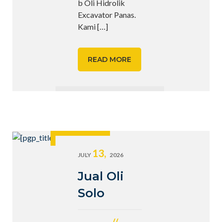
b Oli Hidrolik
Excavator Panas.
Kami
[…]
READ MORE
13,
JULY
2026
Jual Oli
Solo