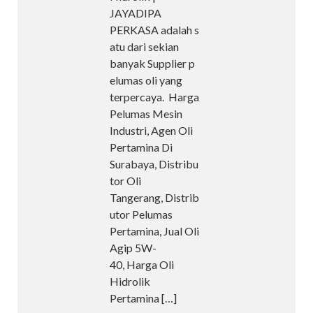
JAYADIPA
PERKASA adalah s
atu dari sekian
banyak Supplier p
elumas oli yang
terpercaya. Harga
Pelumas Mesin
Industri, Agen Oli
Pertamina Di
Surabaya, Distribu
tor Oli
Tangerang, Distrib
utor Pelumas
Pertamina, Jual Oli
Agip 5W-
40, Harga Oli
Hidrolik
Pertamina
[…]