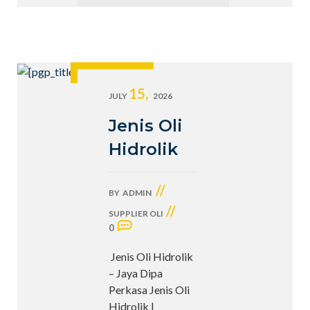
15,
JULY
2026
Jenis Oli
Hidrolik
//
BY
ADMIN
//
SUPPLIER OLI
0
Jenis Oli Hidrolik
– Jaya Dipa
Perkasa Jenis Oli
Hidrolik |