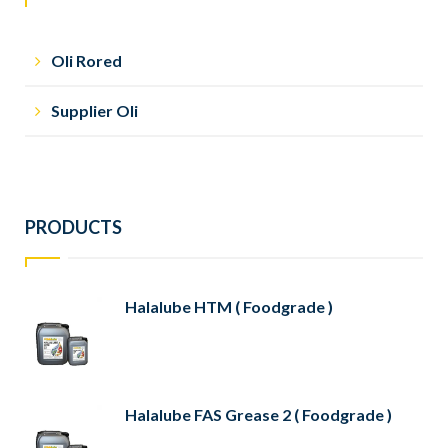
Oli Rored
Supplier Oli
PRODUCTS
Halalube HTM ( Foodgrade )
Halalube FAS Grease 2 ( Foodgrade )