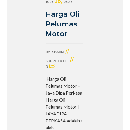
16,
JULY
2026
Harga Oli
Pelumas
Motor
//
BY
ADMIN
//
SUPPLIER OLI
0
Harga Oli
Pelumas Motor –
Jaya Dipa Perkasa
Harga Oli
Pelumas Motor |
JAYADIPA
PERKASA adalah s
alah