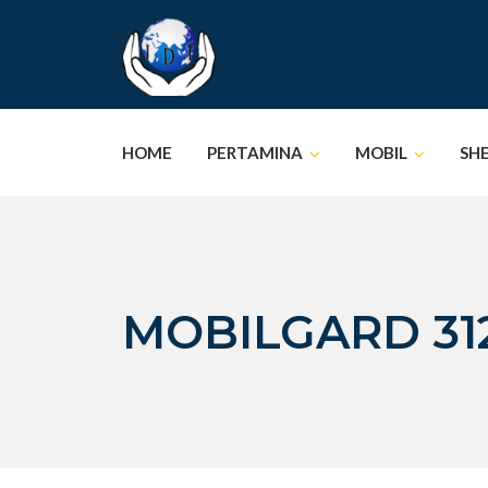
Skip
to
content
HOME
PERTAMINA
MOBIL
SH
MOBILGARD 31