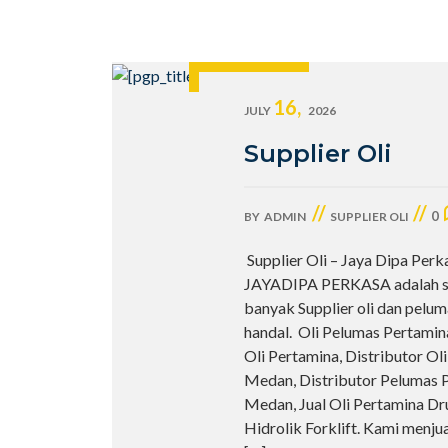
16,
JULY
2026
Supplier Oli
//
//
0
BY
ADMIN
SUPPLIER OLI
Supplier Oli – Jaya Dipa Perka
JAYADIPA PERKASA adalah sa
banyak Supplier oli dan pelu
handal. Oli Pelumas Pertamin
Oli Pertamina, Distributor Oli
Medan, Distributor Pelumas 
Medan, Jual Oli Pertamina Dr
Hidrolik Forklift. Kami menju