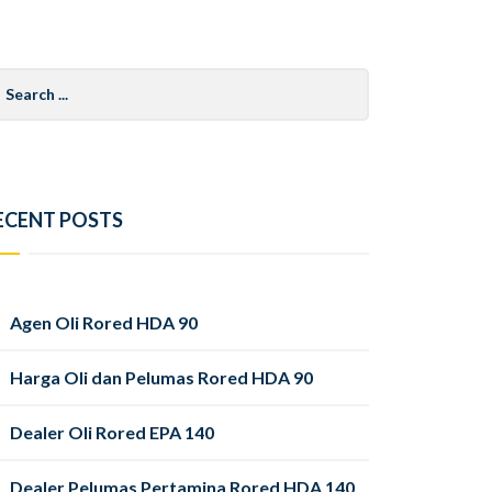
arch
r:
ECENT POSTS
Agen Oli Rored HDA 90
Harga Oli dan Pelumas Rored HDA 90
Dealer Oli Rored EPA 140
Dealer Pelumas Pertamina Rored HDA 140