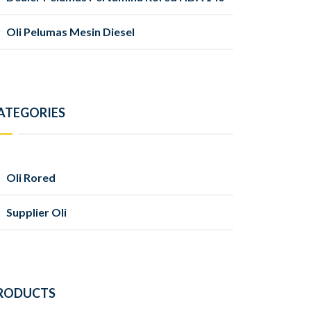
Oli Pelumas Mesin Diesel
ATEGORIES
Oli Rored
Supplier Oli
RODUCTS