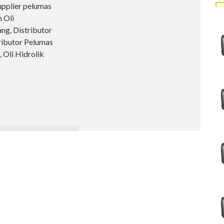
upplier pelumas
 Oli
ng, Distributor
tributor Pelumas
, Oli Hidrolik