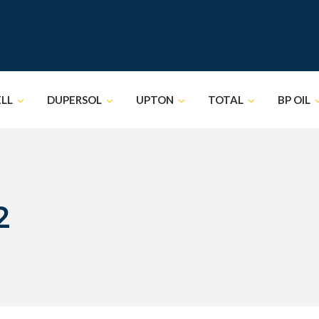
ELL
DUPERSOL
UPTON
TOTAL
BP OIL
2