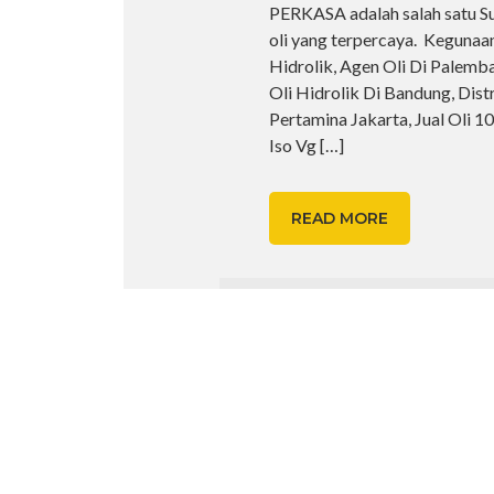
PERKASA adalah salah satu S
oli yang terpercaya. Kegunaan
Hidrolik, Agen Oli Di Palemba
Oli Hidrolik Di Bandung, Dis
Pertamina Jakarta, Jual Oli 10
Iso Vg
[…]
READ MORE