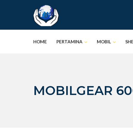
Skip
to
content
HOME
PERTAMINA
MOBIL
SH
MOBILGEAR 60