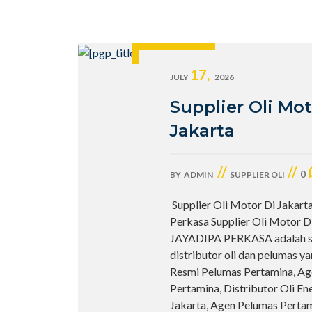
17,
JULY
2026
Supplier Oli Mot
Jakarta
//
//
0
BY
ADMIN
SUPPLIER OLI
Supplier Oli Motor Di Jakarta
Perkasa Supplier Oli Motor Di
JAYADIPA PERKASA adalah sa
distributor oli dan pelumas y
Resmi Pelumas Pertamina, Ag
Pertamina, Distributor Oli En
Jakarta, Agen Pelumas Perta