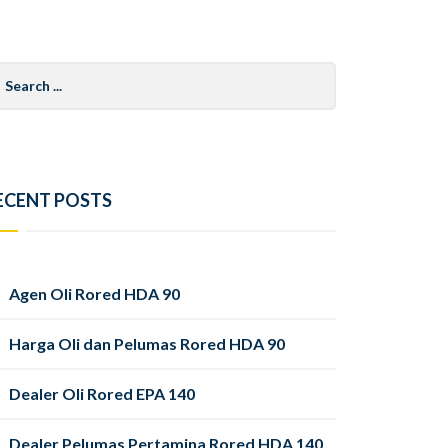
arch
r:
ECENT POSTS
Agen Oli Rored HDA 90
Harga Oli dan Pelumas Rored HDA 90
Dealer Oli Rored EPA 140
Dealer Pelumas Pertamina Rored HDA 140