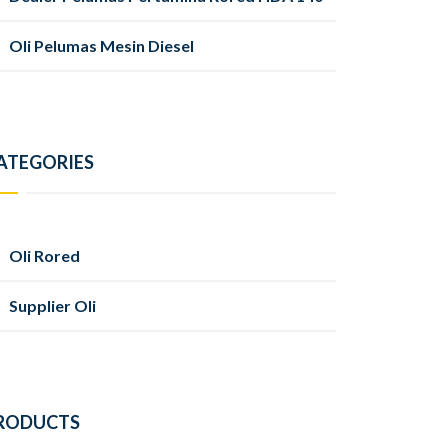
Oli Pelumas Mesin Diesel
ATEGORIES
Oli Rored
Supplier Oli
RODUCTS