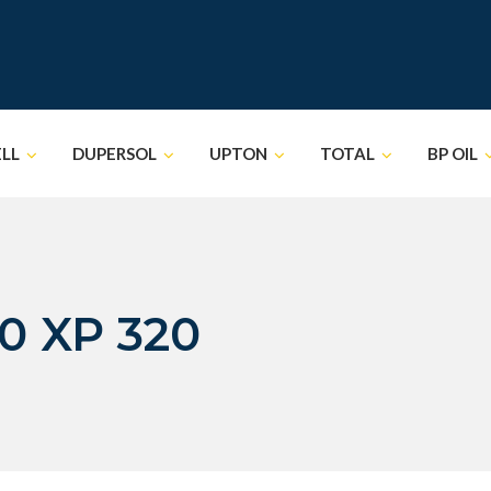
ELL
DUPERSOL
UPTON
TOTAL
BP OIL
0 XP 320