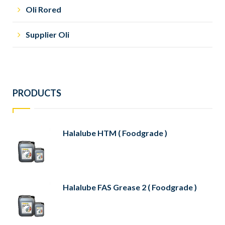
Oli Rored
Supplier Oli
PRODUCTS
Halalube HTM ( Foodgrade )
Halalube FAS Grease 2 ( Foodgrade )