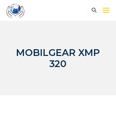
Skip
to
content
MOBILGEAR XMP
320