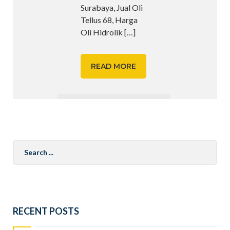
Surabaya, Jual Oli
Tellus 68, Harga
Oli Hidrolik
[…]
READ MORE
Search
for:
RECENT POSTS