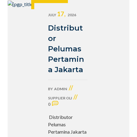
17,
JULY
2026
Distribut
or
Pelumas
Pertamin
a Jakarta
//
BY
ADMIN
//
SUPPLIER OLI
0
Distributor
Pelumas
Pertamina Jakarta