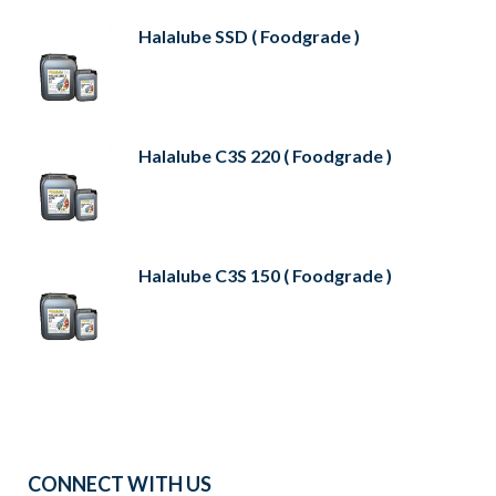
Halalube SSD ( Foodgrade )
Halalube C3S 220 ( Foodgrade )
Halalube C3S 150 ( Foodgrade )
CONNECT WITH US