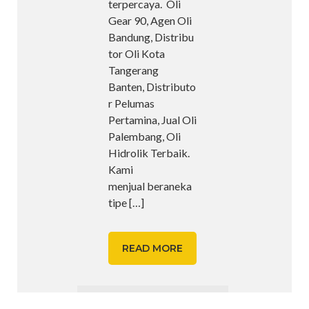
terpercaya. Oli
Gear 90, Agen Oli
Bandung, Distribu
tor Oli Kota
Tangerang
Banten, Distributo
r Pelumas
Pertamina, Jual Oli
Palembang, Oli
Hidrolik Terbaik.
Kami
menjual beraneka
tipe
[…]
READ MORE