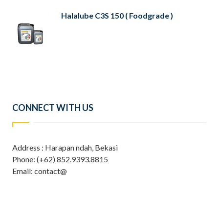
Halalube C3S 150 ( Foodgrade )
CONNECT WITH US
Address : Harapan ndah, Bekasi
Phone: (+62) 852.9393.8815
Email: contact@