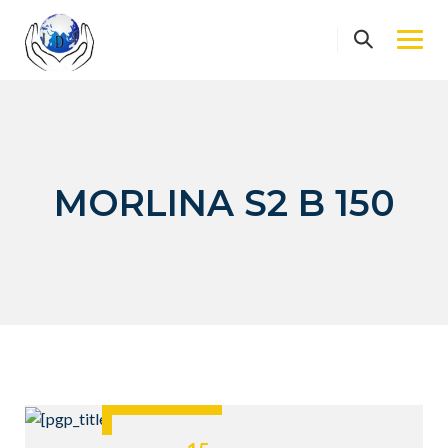
Skip
to
content
MORLINA S2 B 150