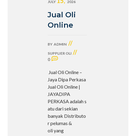
15,
JULY
2026
Jual Oli
Online
//
BY
ADMIN
//
SUPPLIER OLI
0
Jual Oli Online –
Jaya Dipa Perkasa
Jual Oli Online |
JAYADIPA
PERKASA adalah s
atu dari sekian
banyak Distributo
r pelumas &
oli yang