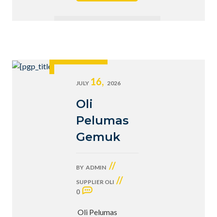
16,
JULY
2026
Oli
Pelumas
Gemuk
//
BY
ADMIN
//
SUPPLIER OLI
0
Oli Pelumas