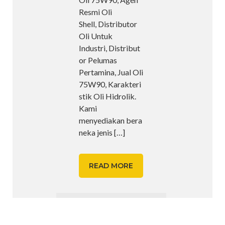
Resmi Oli
Shell, Distributor
Oli Untuk
Industri, Distribut
or Pelumas
Pertamina, Jual Oli
75W90, Karakteri
stik Oli Hidrolik.
Kami
menyediakan bera
neka jenis
[…]
READ MORE