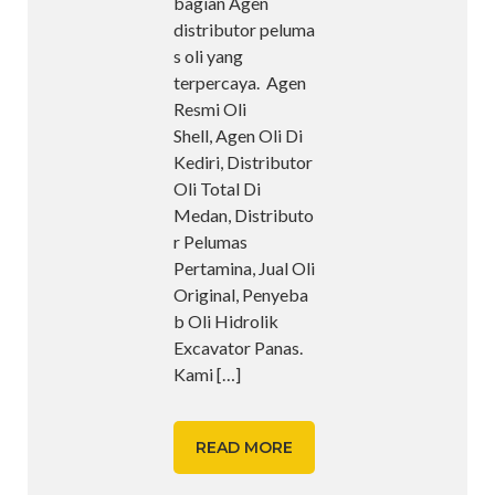
bagian Agen
distributor peluma
s oli yang
terpercaya. Agen
Resmi Oli
Shell, Agen Oli Di
Kediri, Distributor
Oli Total Di
Medan, Distributo
r Pelumas
Pertamina, Jual Oli
Original, Penyeba
b Oli Hidrolik
Excavator Panas.
Kami
[…]
READ MORE