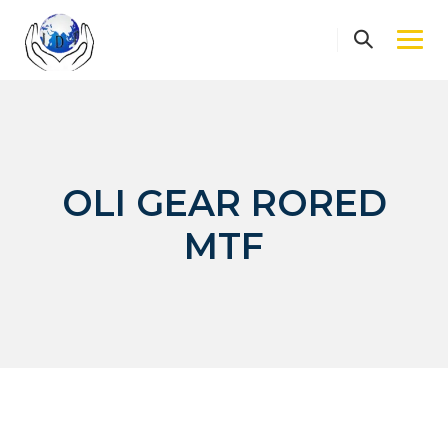
Skip
to
content
OLI GEAR RORED
MTF