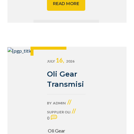
READ MORE
16,
JULY
2026
Oli Gear
Transmisi
//
BY
ADMIN
//
SUPPLIER OLI
0
Oli Gear