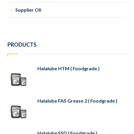
Supplier Oli
PRODUCTS
Halalube HTM ( Foodgrade )
Halalube FAS Grease 2 ( Foodgrade )
Halalube SSD ( Foodgrade )