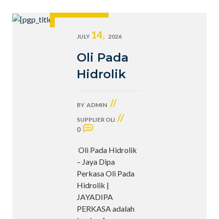
14,
JULY
2026
Oli Pada
Hidrolik
//
BY
ADMIN
//
SUPPLIER OLI
0
Oli Pada Hidrolik
– Jaya Dipa
Perkasa Oli Pada
Hidrolik |
JAYADIPA
PERKASA adalah