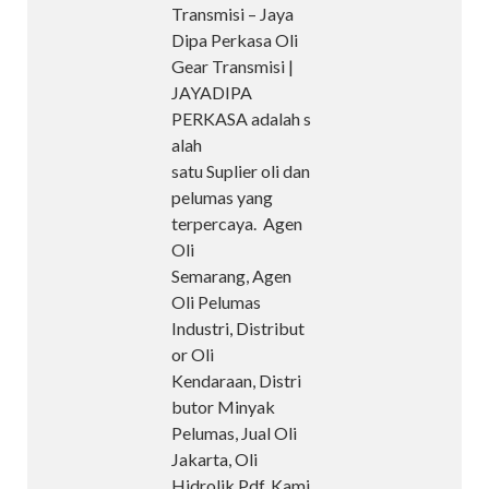
Transmisi – Jaya
Dipa Perkasa Oli
Gear Transmisi |
JAYADIPA
PERKASA adalah s
alah
satu Suplier oli dan
pelumas yang
terpercaya. Agen
Oli
Semarang, Agen
Oli Pelumas
Industri, Distribut
or Oli
Kendaraan, Distri
butor Minyak
Pelumas, Jual Oli
Jakarta, Oli
Hidrolik Pdf. Kami