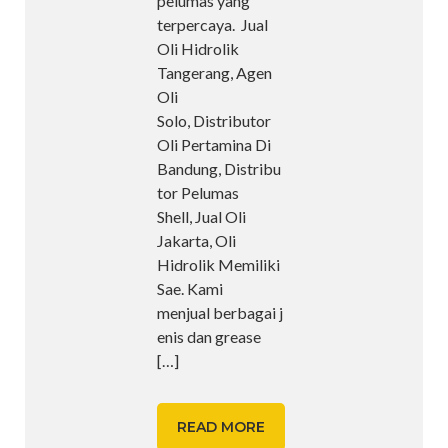
pelumas yang
terpercaya. Jual
Oli Hidrolik
Tangerang, Agen
Oli
Solo, Distributor
Oli Pertamina Di
Bandung, Distribu
tor Pelumas
Shell, Jual Oli
Jakarta, Oli
Hidrolik Memiliki
Sae. Kami
menjual berbagai j
enis dan grease
[…]
READ MORE