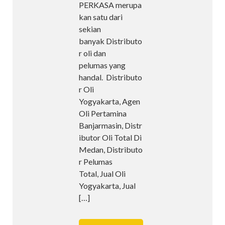
PERKASA merupa
kan satu dari
sekian
banyak Distributo
r oli dan
pelumas yang
handal. Distributo
r Oli
Yogyakarta, Agen
Oli Pertamina
Banjarmasin, Distr
ibutor Oli Total Di
Medan, Distributo
r Pelumas
Total, Jual Oli
Yogyakarta, Jual
[…]