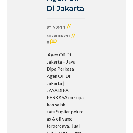
Di Jakarta
//
BY
ADMIN
//
SUPPLIER OLI
0
Agen Oli Di
Jakarta – Jaya
Dipa Perkasa
Agen Oli Di
Jakarta |
JAYADIPA
PERKASA merupa
kan salah
satu Suplier pelum
as & oli yang
terpercaya. Jual
Oli 75W90, Agen