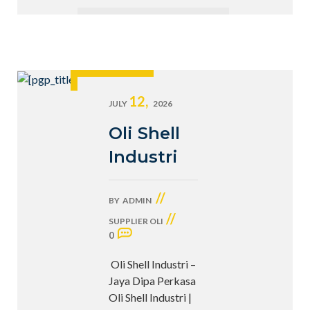
12,
JULY
2026
Oli Shell
Industri
//
BY
ADMIN
//
SUPPLIER OLI
0
Oli Shell Industri –
Jaya Dipa Perkasa
Oli Shell Industri |