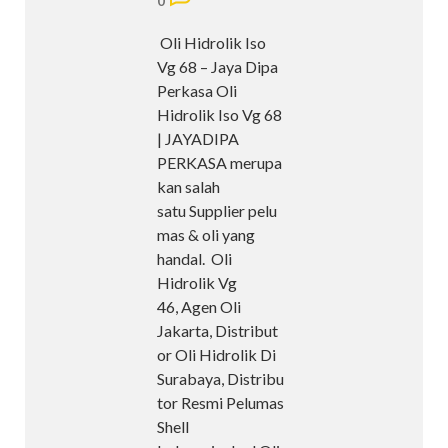
0
Oli Hidrolik Iso
Vg 68 – Jaya Dipa
Perkasa Oli
Hidrolik Iso Vg 68
| JAYADIPA
PERKASA merupa
kan salah
satu Supplier pelu
mas & oli yang
handal. Oli
Hidrolik Vg
46, Agen Oli
Jakarta, Distribut
or Oli Hidrolik Di
Surabaya, Distribu
tor Resmi Pelumas
Shell