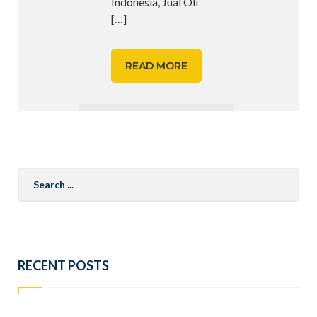
Indonesia, Jual Oli
[…]
READ MORE
Search
for:
RECENT POSTS