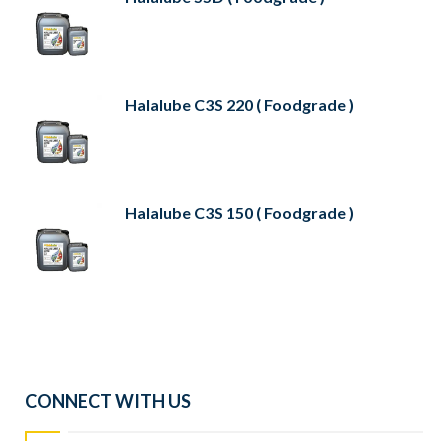
Halalube C3S 220 ( Foodgrade )
Halalube C3S 150 ( Foodgrade )
CONNECT WITH US