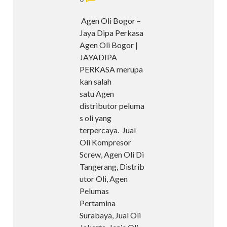
Agen Oli Bogor –
Jaya Dipa Perkasa
Agen Oli Bogor |
JAYADIPA
PERKASA merupa
kan salah
satu Agen
distributor peluma
s oli yang
terpercaya. Jual
Oli Kompresor
Screw, Agen Oli Di
Tangerang, Distrib
utor Oli, Agen
Pelumas
Pertamina
Surabaya, Jual Oli