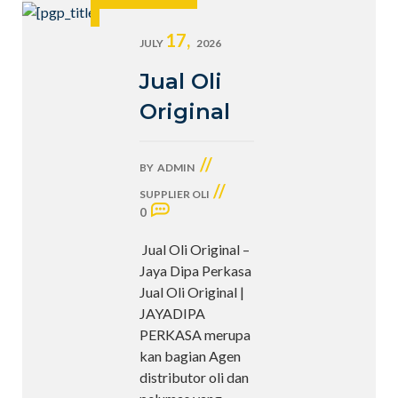
17,
JULY
2026
Jual Oli
Original
//
BY
ADMIN
//
SUPPLIER OLI
0
Jual Oli Original –
Jaya Dipa Perkasa
Jual Oli Original |
JAYADIPA
PERKASA merupa
kan bagian Agen
distributor oli dan