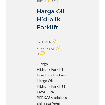
15,
JULY
2026
Harga Oli
Hidrolik
Forklift
//
BY
ADMIN
//
SUPPLIER OLI
0
Harga Oli
Hidrolik Forklift –
Jaya Dipa Perkasa
Harga Oli
Hidrolik Forklift |
JAYADIPA
PERKASA adalah s
alah satu Agen