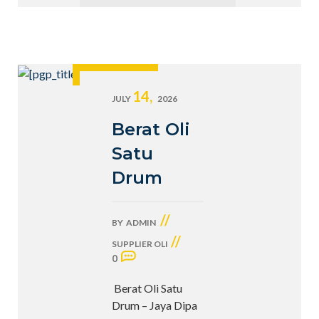
14,
JULY
2026
Berat Oli
Satu
Drum
//
BY
ADMIN
//
SUPPLIER OLI
0
Berat Oli Satu
Drum – Jaya Dipa