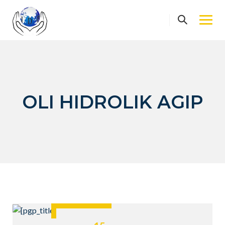
Skip
to
content
OLI HIDROLIK AGIP