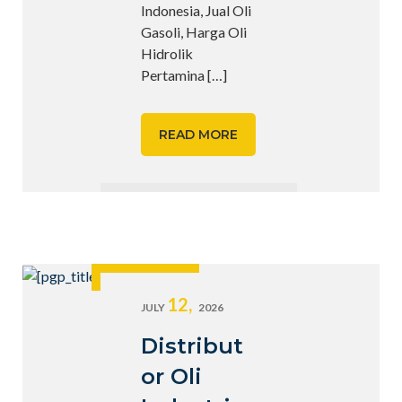
Indonesia, Jual Oli
Gasoli, Harga Oli
Hidrolik
Pertamina
[…]
READ MORE
12,
JULY
2026
Distribut
or Oli