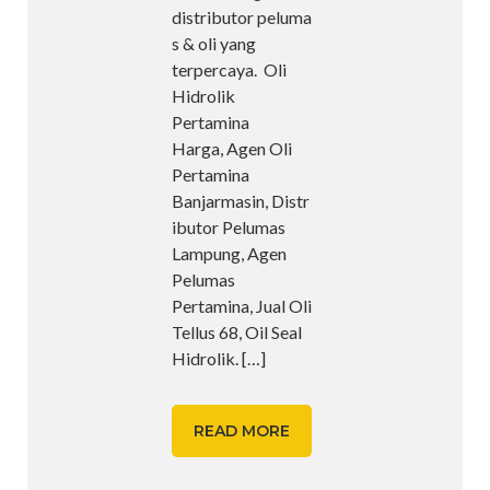
distributor peluma
s & oli yang
terpercaya. Oli
Hidrolik
Pertamina
Harga, Agen Oli
Pertamina
Banjarmasin, Distr
ibutor Pelumas
Lampung, Agen
Pelumas
Pertamina, Jual Oli
Tellus 68, Oil Seal
Hidrolik.
[…]
READ MORE