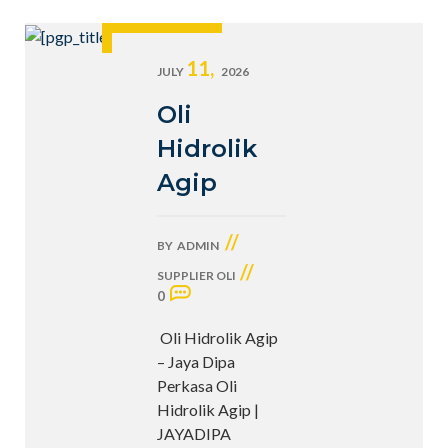
11,
JULY
2026
Oli
Hidrolik
Agip
//
BY
ADMIN
//
SUPPLIER OLI
0
Oli Hidrolik Agip
– Jaya Dipa
Perkasa Oli
Hidrolik Agip |
JAYADIPA