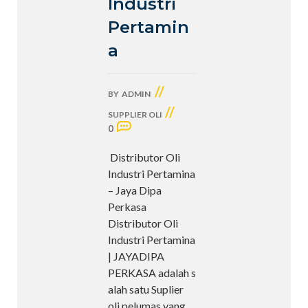
Industri
Pertamin
a
//
BY
ADMIN
//
SUPPLIER OLI
0
Distributor Oli
Industri Pertamina
– Jaya Dipa
Perkasa
Distributor Oli
Industri Pertamina
| JAYADIPA
PERKASA adalah s
alah satu Suplier
oli pelumas yang