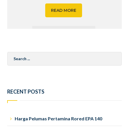
READ MORE
Search
for:
RECENT POSTS
Harga Pelumas Pertamina Rored EPA 140