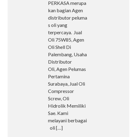
PERKASA merupa
kan bagian Agen
distributor peluma
s oli yang
terpercaya. Jual
Oli 75W85, Agen
Oli Shell Di
Palembang, Usaha
Distributor
Oli, Agen Pelumas
Pertamina
Surabaya, Jual Oli
Compressor
Screw, Oli
Hidrolik Memiliki
Sae. Kami
melayani berbagai
oli
[…]