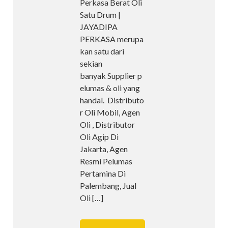
Perkasa Berat Oli
Satu Drum |
JAYADIPA
PERKASA merupa
kan satu dari
sekian
banyak Supplier p
elumas & oli yang
handal. Distributo
r Oli Mobil, Agen
Oli , Distributor
Oli Agip Di
Jakarta, Agen
Resmi Pelumas
Pertamina Di
Palembang, Jual
Oli
[…]