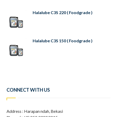
Halalube C3S 220 ( Foodgrade )
Halalube C3S 150 ( Foodgrade )
CONNECT WITH US
Address : Harapan ndah, Bekasi