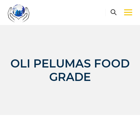
Skip
to
content
OLI PELUMAS FOOD
GRADE