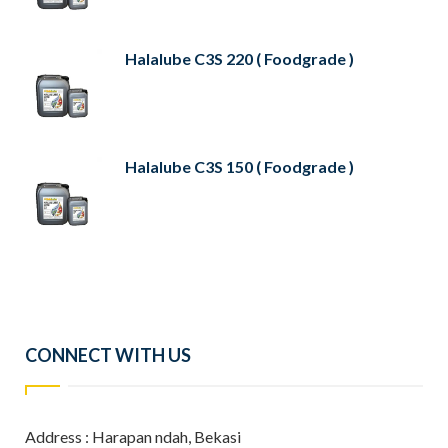
Halalube C3S 220 ( Foodgrade )
Halalube C3S 150 ( Foodgrade )
CONNECT WITH US
Address : Harapan ndah, Bekasi