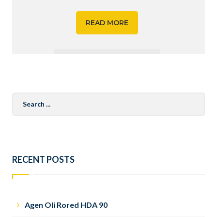
READ MORE
Search
for:
RECENT POSTS
Agen Oli Rored HDA 90