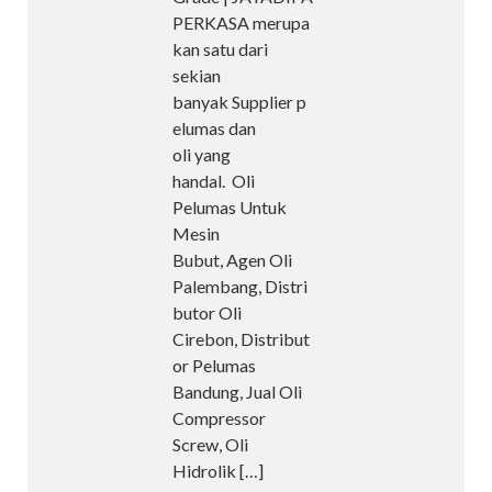
PERKASA merupa
kan satu dari
sekian
banyak Supplier p
elumas dan
oli yang
handal. Oli
Pelumas Untuk
Mesin
Bubut, Agen Oli
Palembang, Distri
butor Oli
Cirebon, Distribut
or Pelumas
Bandung, Jual Oli
Compressor
Screw, Oli
Hidrolik
[…]