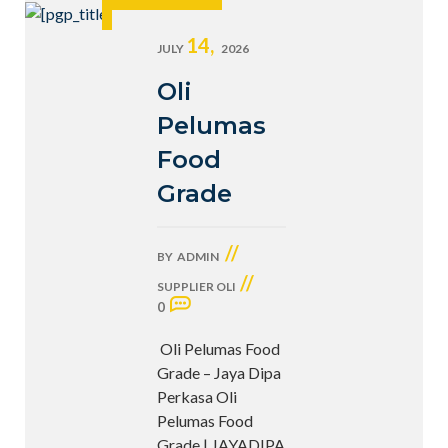
14,
JULY
2026
Oli
Pelumas
Food
Grade
//
BY
ADMIN
//
SUPPLIER OLI
0
Oli Pelumas Food
Grade – Jaya Dipa
Perkasa Oli
Pelumas Food
Grade | JAYADIPA