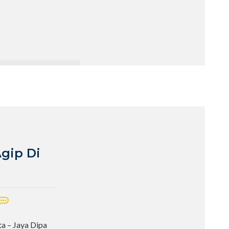
Agip Di
ta – Jaya Dipa