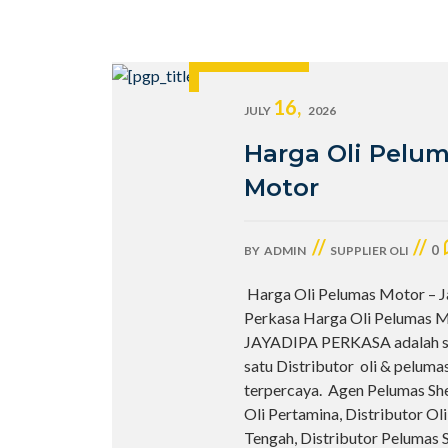
16,
JULY
2026
Harga Oli Pelu
Motor
//
//
0
BY
ADMIN
SUPPLIER OLI
Harga Oli Pelumas Motor – J
Perkasa Harga Oli Pelumas M
JAYADIPA PERKASA adalah s
satu Distributor oli & peluma
terpercaya. Agen Pelumas She
Oli Pertamina, Distributor Ol
Tengah, Distributor Pelumas Sh