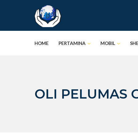
Skip
to
content
HOME
PERTAMINA
MOBIL
SH
OLI PELUMAS