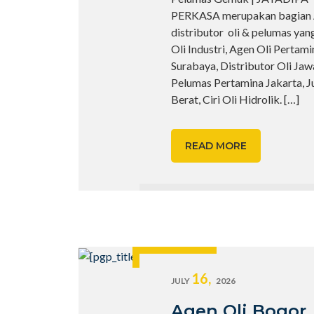
PERKASA merupakan bagian
distributor oli & pelumas yan
Oli Industri, Agen Oli Pertami
Surabaya, Distributor Oli Ja
Pelumas Pertamina Jakarta, Ju
Berat, Ciri Oli Hidrolik.
[…]
READ MORE
16,
JULY
2026
Agen Oli Bogor