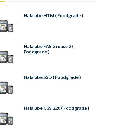
Halalube HTM ( Foodgrade )
Halalube FAS Grease 2 (
Foodgrade )
Halalube SSD ( Foodgrade )
Halalube C3S 220 ( Foodgrade )