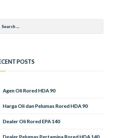
arch
r:
ECENT POSTS
Agen Oli Rored HDA 90
Harga Oli dan Pelumas Rored HDA 90
Dealer Oli Rored EPA 140
Dealer Pelumas Pertamina Rored HDA 140