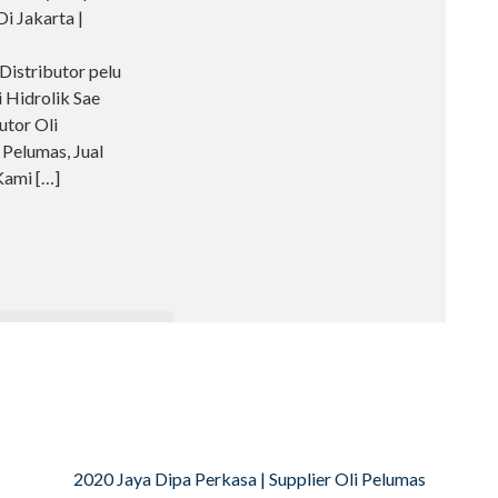
Di Jakarta |
istributor pelu
i Hidrolik Sae
utor Oli
Pelumas, Jual
 Kami
[…]
2020 Jaya Dipa Perkasa | Supplier Oli Pelumas