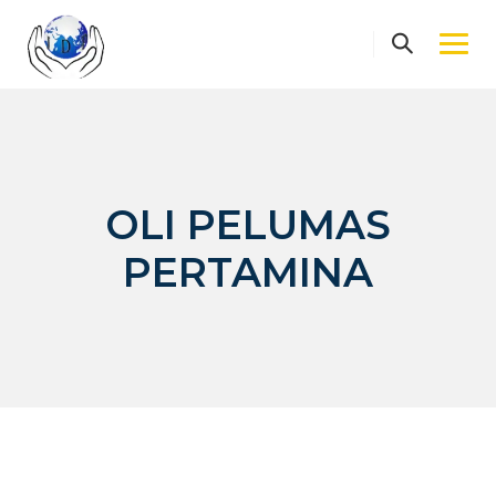
Skip
to
content
OLI PELUMAS
PERTAMINA