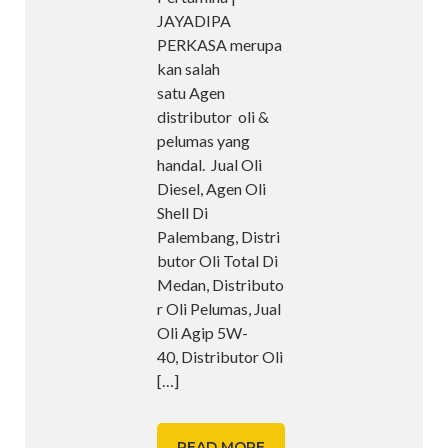
JAYADIPA
PERKASA merupa
kan salah
satu Agen
distributor oli &
pelumas yang
handal. Jual Oli
Diesel, Agen Oli
Shell Di
Palembang, Distri
butor Oli Total Di
Medan, Distributo
r Oli Pelumas, Jual
Oli Agip 5W-
40, Distributor Oli
[…]
READ MORE