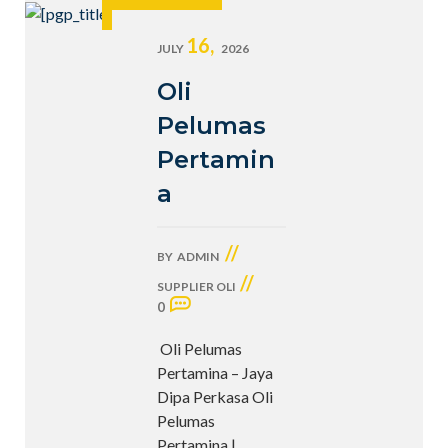
16,
JULY
2026
Oli
Pelumas
Pertamin
a
//
BY
ADMIN
//
SUPPLIER OLI
0
Oli Pelumas
Pertamina – Jaya
Dipa Perkasa Oli
Pelumas
Pertamina |