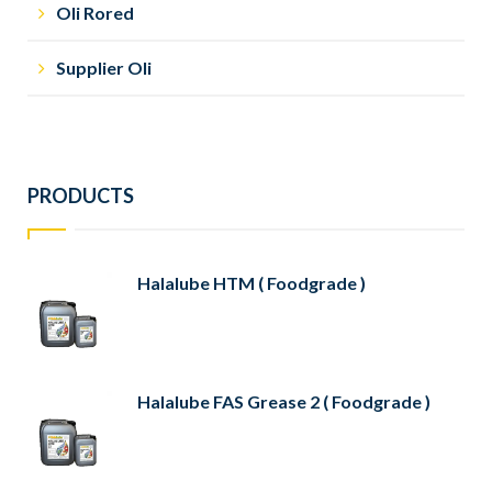
Oli Rored
Supplier Oli
PRODUCTS
Halalube HTM ( Foodgrade )
Halalube FAS Grease 2 ( Foodgrade )