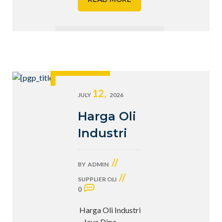
12,
JULY
2026
Harga Oli
Industri
//
BY
ADMIN
//
SUPPLIER OLI
0
Harga Oli Industri
– Jaya Dipa