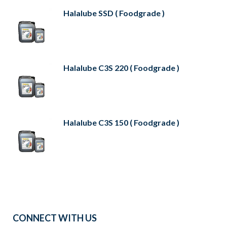
Halalube SSD ( Foodgrade )
Halalube C3S 220 ( Foodgrade )
Halalube C3S 150 ( Foodgrade )
CONNECT WITH US