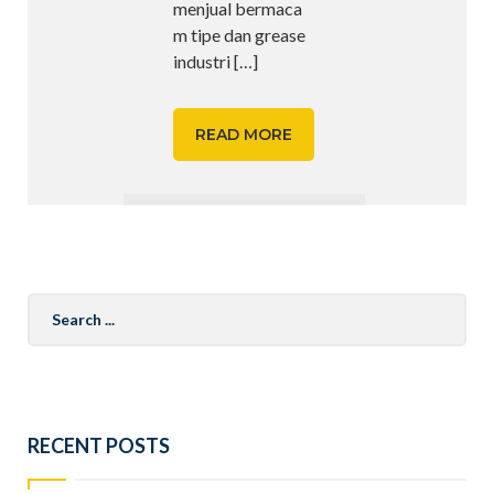
menjual bermaca
m tipe dan grease
industri
[…]
READ MORE
Search
for:
RECENT POSTS