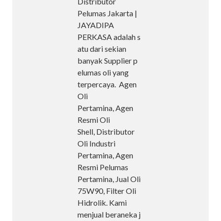
Distributor
Pelumas Jakarta |
JAYADIPA
PERKASA adalah s
atu dari sekian
banyak Supplier p
elumas oli yang
terpercaya. Agen
Oli
Pertamina, Agen
Resmi Oli
Shell, Distributor
Oli Industri
Pertamina, Agen
Resmi Pelumas
Pertamina, Jual Oli
75W90, Filter Oli
Hidrolik. Kami
menjual beraneka j