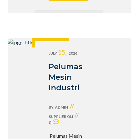
15,
JULY
2026
Pelumas
Mesin
Industri
//
BY
ADMIN
//
SUPPLIER OLI
0
Pelumas Mesin