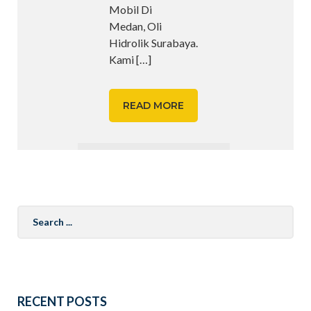
Mobil Di
Medan, Oli
Hidrolik Surabaya.
Kami
[…]
READ MORE
Search
for:
RECENT POSTS