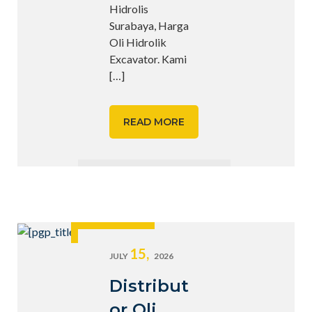
Hidrolis
Surabaya, Harga
Oli Hidrolik
Excavator. Kami
[…]
READ MORE
15,
JULY
2026
Distribut
or Oli