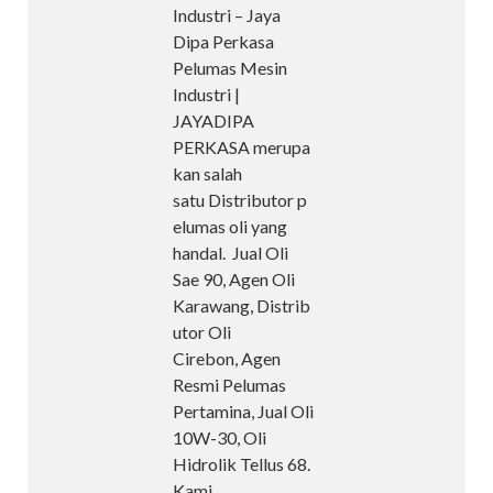
Industri – Jaya
Dipa Perkasa
Pelumas Mesin
Industri |
JAYADIPA
PERKASA merupa
kan salah
satu Distributor p
elumas oli yang
handal. Jual Oli
Sae 90, Agen Oli
Karawang, Distrib
utor Oli
Cirebon, Agen
Resmi Pelumas
Pertamina, Jual Oli
10W-30, Oli
Hidrolik Tellus 68.
Kami