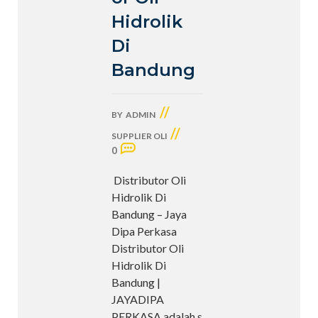
Hidrolik
Di
Bandung
//
BY
ADMIN
//
SUPPLIER OLI
0
Distributor Oli
Hidrolik Di
Bandung – Jaya
Dipa Perkasa
Distributor Oli
Hidrolik Di
Bandung |
JAYADIPA
PERKASA adalah s