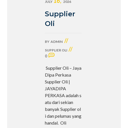
16,
JULY
2026
Supplier
Oli
//
BY
ADMIN
//
SUPPLIER OLI
0
Supplier Oli – Jaya
Dipa Perkasa
Supplier Oli |
JAYADIPA
PERKASA adalah s
atu dari sekian
banyak Supplier ol
i dan pelumas yang
handal. Oli