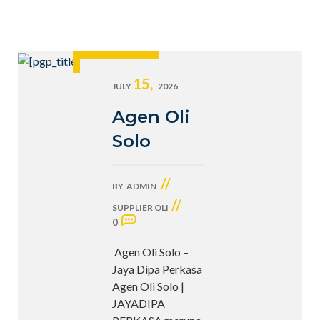
15,
JULY
2026
Agen Oli
Solo
//
BY
ADMIN
//
SUPPLIER OLI
0
Agen Oli Solo –
Jaya Dipa Perkasa
Agen Oli Solo |
JAYADIPA