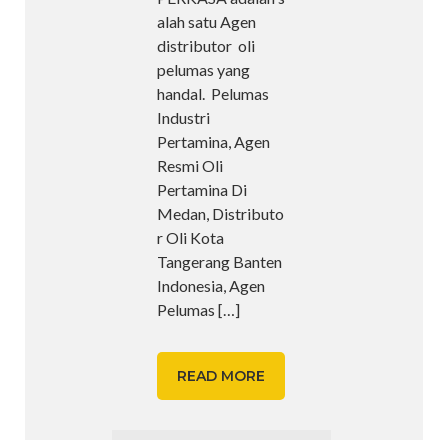
alah satu Agen
distributor oli
pelumas yang
handal. Pelumas
Industri
Pertamina, Agen
Resmi Oli
Pertamina Di
Medan, Distributo
r Oli Kota
Tangerang Banten
Indonesia, Agen
Pelumas
[…]
READ MORE