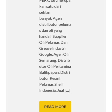
PERKASA merupa
kan satu dari
sekian
banyak Agen
distributor peluma
s dan oli yang
handal. Supplier
Oli Pelumas Dan
Grease Industri
Google, Agen Oli
Semarang, Distrib
utor Oli Pertamina
Balikpapan, Distri
butor Resmi
Pelumas Shell
Indonesia, Jual
[…]
READ MORE