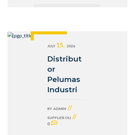
15,
JULY
2026
Distribut
or
Pelumas
Industri
//
BY
ADMIN
//
SUPPLIER OLI
0