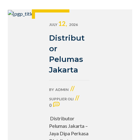
12,
JULY
2026
Distribut
or
Pelumas
Jakarta
//
BY
ADMIN
//
SUPPLIER OLI
0
Distributor
Pelumas Jakarta –
Jaya Dipa Perkasa