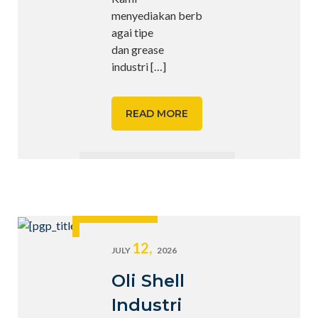
menyediakan berb
agai tipe
dan grease
industri
[…]
READ MORE
12,
JULY
2026
Oli Shell
Industri