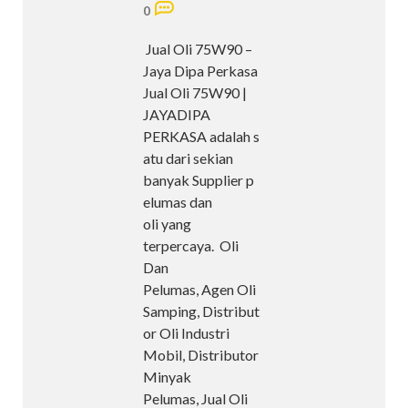
0
Jual Oli 75W90 –
Jaya Dipa Perkasa
Jual Oli 75W90 |
JAYADIPA
PERKASA adalah s
atu dari sekian
banyak Supplier p
elumas dan
oli yang
terpercaya. Oli
Dan
Pelumas, Agen Oli
Samping, Distribut
or Oli Industri
Mobil, Distributor
Minyak
Pelumas, Jual Oli