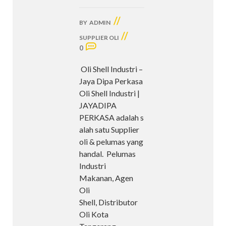
//
BY
ADMIN
//
SUPPLIER OLI
0
Oli Shell Industri –
Jaya Dipa Perkasa
Oli Shell Industri |
JAYADIPA
PERKASA adalah s
alah satu Supplier
oli & pelumas yang
handal. Pelumas
Industri
Makanan, Agen
Oli
Shell, Distributor
Oli Kota