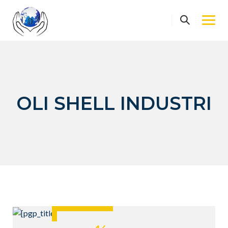
Skip
to
content
OLI SHELL INDUSTRI