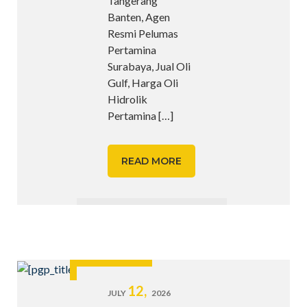
Tangerang
Banten, Agen
Resmi Pelumas
Pertamina
Surabaya, Jual Oli
Gulf, Harga Oli
Hidrolik
Pertamina
[…]
READ MORE
12,
JULY
2026