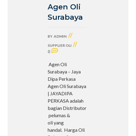
Agen Oli
Surabaya
//
BY
ADMIN
//
SUPPLIER OLI
0
Agen Oli
Surabaya – Jaya
Dipa Perkasa
Agen Oli Surabaya
| JAYADIPA
PERKASA adalah
bagian Distributor
pelumas &
oli yang
handal. Harga Oli