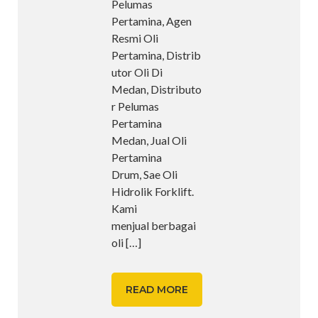
Pelumas
Pertamina, Agen
Resmi Oli
Pertamina, Distrib
utor Oli Di
Medan, Distributo
r Pelumas
Pertamina
Medan, Jual Oli
Pertamina
Drum, Sae Oli
Hidrolik Forklift.
Kami
menjual berbagai
oli
[…]
READ MORE