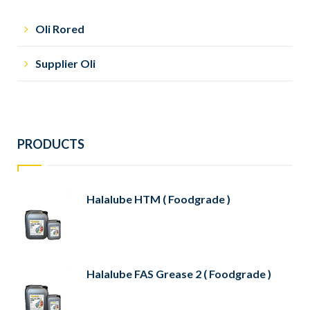
Oli Rored
Supplier Oli
PRODUCTS
Halalube HTM ( Foodgrade )
Halalube FAS Grease 2 ( Foodgrade )