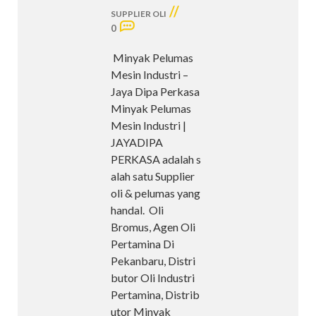
//
SUPPLIER OLI
0
Minyak Pelumas
Mesin Industri –
Jaya Dipa Perkasa
Minyak Pelumas
Mesin Industri |
JAYADIPA
PERKASA adalah s
alah satu Supplier
oli & pelumas yang
handal. Oli
Bromus, Agen Oli
Pertamina Di
Pekanbaru, Distri
butor Oli Industri
Pertamina, Distrib
utor Minyak