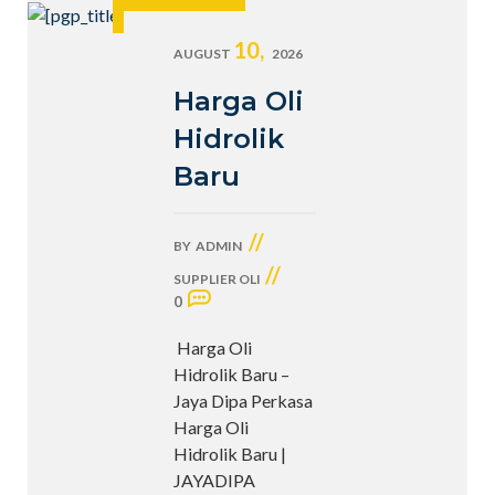
10,
AUGUST
2026
Harga Oli
Hidrolik
Baru
//
BY
ADMIN
//
SUPPLIER OLI
0
Harga Oli
Hidrolik Baru –
Jaya Dipa Perkasa
Harga Oli
Hidrolik Baru |
JAYADIPA