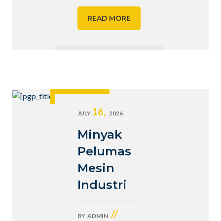
READ MORE
16,
JULY
2026
Minyak
Pelumas
Mesin
Industri
//
BY
ADMIN