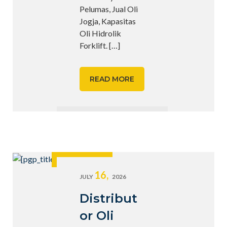
Pelumas, Jual Oli
Jogja, Kapasitas
Oli Hidrolik
Forklift.
[…]
READ MORE
16,
JULY
2026
Distribut
or Oli