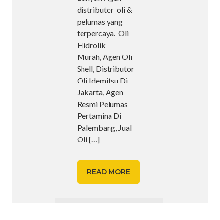
distributor oli &
pelumas yang
terpercaya. Oli
Hidrolik
Murah, Agen Oli
Shell, Distributor
Oli Idemitsu Di
Jakarta, Agen
Resmi Pelumas
Pertamina Di
Palembang, Jual
Oli
[…]
READ MORE