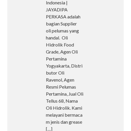
Indonesia |
JAYADIPA
PERKASA adalah
bagian Supplier
oli pelumas yang
handal. Oli
Hidrolik Food
Grade, Agen Oli
Pertamina
Yogyakarta, Distri
butor Oli
Ravenol, Agen
Resmi Pelumas
Pertamina, Jual Oli
Tellus 68, Nama
Oli Hidrolik. Kami
melayani bermaca
m jenis dan grease
[…]