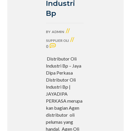
Industri
Bp
//
BY
ADMIN
//
SUPPLIER OLI
0
Distributor Oli
Industri Bp – Jaya
Dipa Perkasa
Distributor Oli
Industri Bp |
JAYADIPA
PERKASA merupa
kan bagian Agen
distributor oli
pelumas yang
handal. Agen Oli