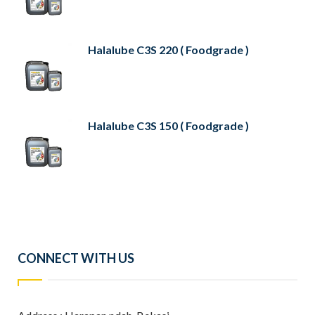
Halalube C3S 220 ( Foodgrade )
Halalube C3S 150 ( Foodgrade )
CONNECT WITH US