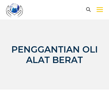
Skip
to
content
PENGGANTIAN OLI
ALAT BERAT