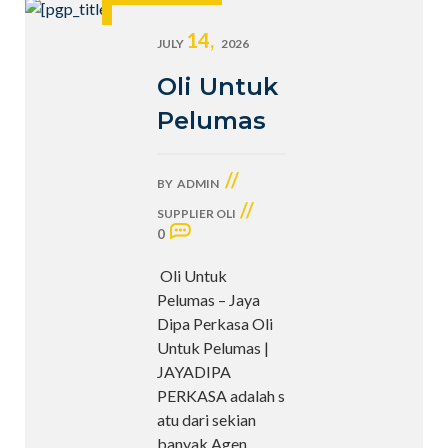
14,
JULY
2026
Oli Untuk
Pelumas
//
BY
ADMIN
//
SUPPLIER OLI
0
Oli Untuk
Pelumas – Jaya
Dipa Perkasa Oli
Untuk Pelumas |
JAYADIPA
PERKASA adalah s
atu dari sekian
banyak Agen