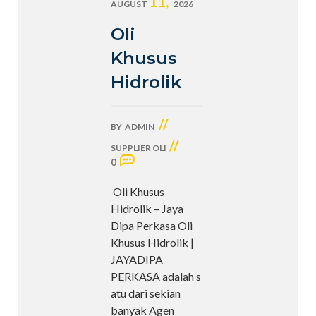
11,
AUGUST
2026
Oli
Khusus
Hidrolik
//
BY
ADMIN
//
SUPPLIER OLI
0
Oli Khusus
Hidrolik – Jaya
Dipa Perkasa Oli
Khusus Hidrolik |
JAYADIPA
PERKASA adalah s
atu dari sekian
banyak Agen