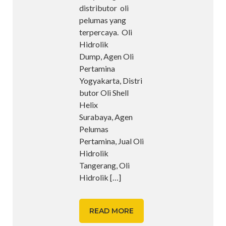
distributor oli
pelumas yang
terpercaya. Oli
Hidrolik
Dump, Agen Oli
Pertamina
Yogyakarta, Distri
butor Oli Shell
Helix
Surabaya, Agen
Pelumas
Pertamina, Jual Oli
Hidrolik
Tangerang, Oli
Hidrolik
[…]
READ MORE