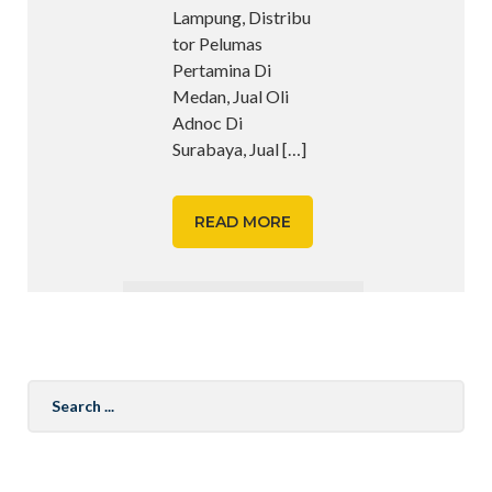
Lampung, Distribu
tor Pelumas
Pertamina Di
Medan, Jual Oli
Adnoc Di
Surabaya, Jual
[…]
READ MORE
Search
for: