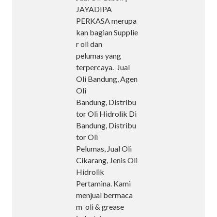
JAYADIPA
PERKASA merupa
kan bagian Supplie
r oli dan
pelumas yang
terpercaya. Jual
Oli Bandung, Agen
Oli
Bandung, Distribu
tor Oli Hidrolik Di
Bandung, Distribu
tor Oli
Pelumas, Jual Oli
Cikarang, Jenis Oli
Hidrolik
Pertamina. Kami
menjual bermaca
m oli & grease