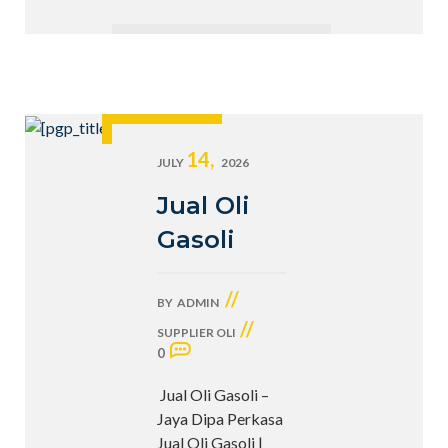
14,
JULY
2026
Jual Oli
Gasoli
//
BY
ADMIN
//
SUPPLIER OLI
0
Jual Oli Gasoli –
Jaya Dipa Perkasa
Jual Oli Gasoli |