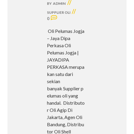
//
BY
ADMIN
//
SUPPLIER OLI
0
Oli Pelumas Jogja
– Jaya Dipa
Perkasa Oli
Pelumas Jogja |
JAYADIPA
PERKASA merupa
kan satu dari
sekian
banyak Supplier p
elumas oli yang
handal. Distributo
r Oli Agip Di
Jakarta, Agen Oli
Bandung, Distribu
tor Oli Shell