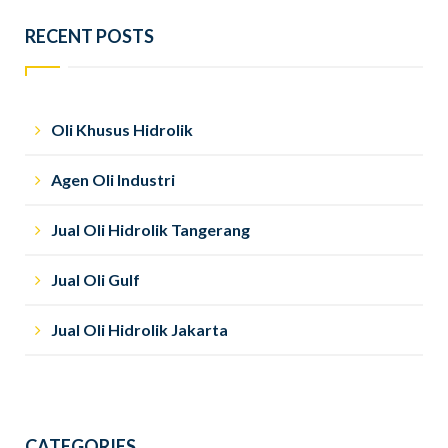
RECENT POSTS
Oli Khusus Hidrolik
Agen Oli Industri
Jual Oli Hidrolik Tangerang
Jual Oli Gulf
Jual Oli Hidrolik Jakarta
CATEGORIES