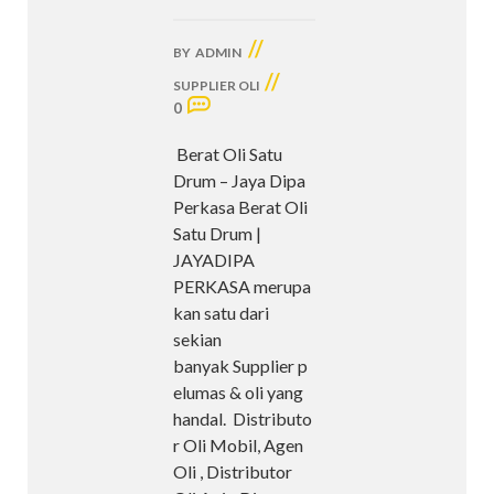
//
BY
ADMIN
//
SUPPLIER OLI
0
Berat Oli Satu
Drum – Jaya Dipa
Perkasa Berat Oli
Satu Drum |
JAYADIPA
PERKASA merupa
kan satu dari
sekian
banyak Supplier p
elumas & oli yang
handal. Distributo
r Oli Mobil, Agen
Oli , Distributor