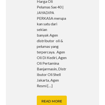
Harga Oli
Pelumas Sae 40 |
JAYADIPA
PERKASA merupa
kan satu dari
sekian
banyak Agen
distributor oli &
pelumas yang
terpercaya. Agen
Oli Di Kediri, Agen
Oli Pertamina
Banjarmasin, Distr
ibutor Oli Shell
Jakarta, Agen
Resmi
[…]
READ MORE