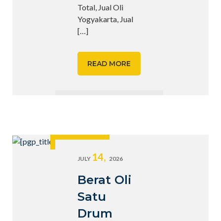
Total, Jual Oli
Yogyakarta, Jual
[…]
READ MORE
14,
JULY
2026
Berat Oli
Satu
Drum