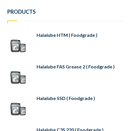
PRODUCTS
Halalube HTM ( Foodgrade )
Halalube FAS Grease 2 ( Foodgrade )
Halalube SSD ( Foodgrade )
Halalube C3S 220 ( Foodgrade )