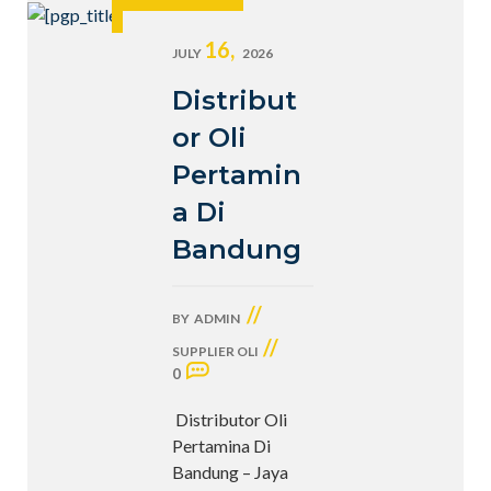
16,
JULY
2026
Distribut
or Oli
Pertamin
a Di
Bandung
//
BY
ADMIN
//
SUPPLIER OLI
0
Distributor Oli
Pertamina Di
Bandung – Jaya