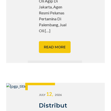
Oli Agip Di
Jakarta, Agen
Resmi Pelumas
Pertamina Di
Palembang, Jual
Oli
[…]
READ MORE
12,
JULY
2026
Distribut