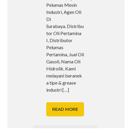
Pelumas Mesin
Industri, Agen Oli
Di
Surabaya, Distribu
tor Oli Pertamina
I, Distributor
Pelumas
Pertamina, Jual Oli
Gasoli, Nama Oli
Hidrolik. Kami
melayani beranek
a tipe & grease
industri
[…]
READ MORE