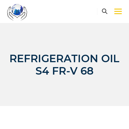
Skip
to
content
REFRIGERATION OIL
S4 FR-V 68