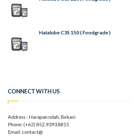
Halalube C3S 150 ( Foodgrade )
CONNECT WITH US
Address : Harapan ndah, Bekasi
Phone: (+62) 852.9393.8815
Email: contact@