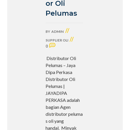
or Oli
Pelumas
//
BY
ADMIN
//
SUPPLIER OLI
0
Distributor Oli
Pelumas – Jaya
Dipa Perkasa
Distributor Oli
Pelumas |
JAYADIPA
PERKASA adalah
bagian Agen
distributor peluma
s oli yang
handal. Minyak