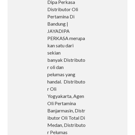
Dipa Perkasa
Distributor Oli
Pertamina Di
Bandung |
JAYADIPA
PERKASA merupa
kan satu dari
sekian
banyak Distributo
r oli dan
pelumas yang
handal. Distributo
r Oli
Yogyakarta, Agen
Oli Pertamina
Banjarmasin, Distr
ibutor Oli Total Di
Medan, Distributo
r Pelumas