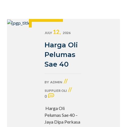
12,
JULY
2026
Harga Oli
Pelumas
Sae 40
//
BY
ADMIN
//
SUPPLIER OLI
0
Harga Oli
Pelumas Sae 40 –
Jaya Dipa Perkasa