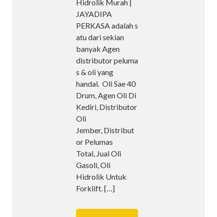
Hidrolik Murah |
JAYADIPA
PERKASA adalah s
atu dari sekian
banyak Agen
distributor peluma
s & oli yang
handal. Oli Sae 40
Drum, Agen Oli Di
Kediri, Distributor
Oli
Jember, Distribut
or Pelumas
Total, Jual Oli
Gasoli, Oli
Hidrolik Untuk
Forklift.
[…]