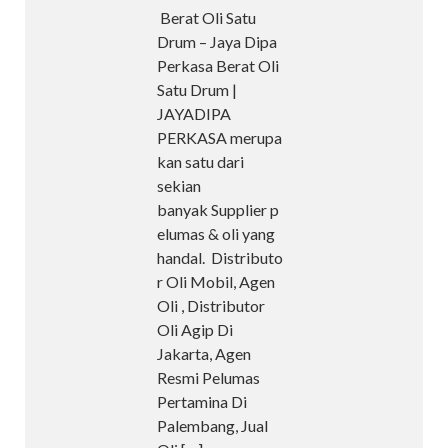
Berat Oli Satu
Drum – Jaya Dipa
Perkasa Berat Oli
Satu Drum |
JAYADIPA
PERKASA merupa
kan satu dari
sekian
banyak Supplier p
elumas & oli yang
handal. Distributo
r Oli Mobil, Agen
Oli , Distributor
Oli Agip Di
Jakarta, Agen
Resmi Pelumas
Pertamina Di
Palembang, Jual