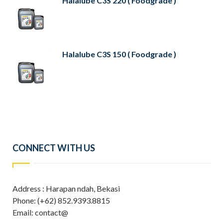
Halalube C3S 220 ( Foodgrade )
Halalube C3S 150 ( Foodgrade )
CONNECT WITH US
Address : Harapan ndah, Bekasi
Phone: (+62) 852.9393.8815
Email: contact@