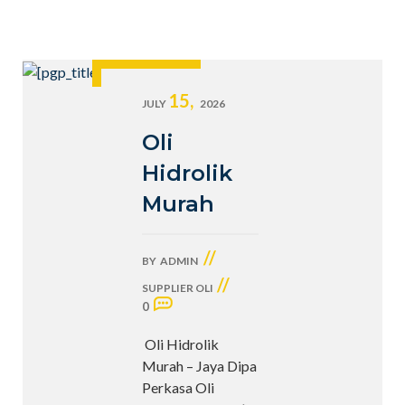
15,
JULY
2026
Oli
Hidrolik
Murah
//
BY
ADMIN
//
SUPPLIER OLI
0
Oli Hidrolik
Murah – Jaya Dipa
Perkasa Oli