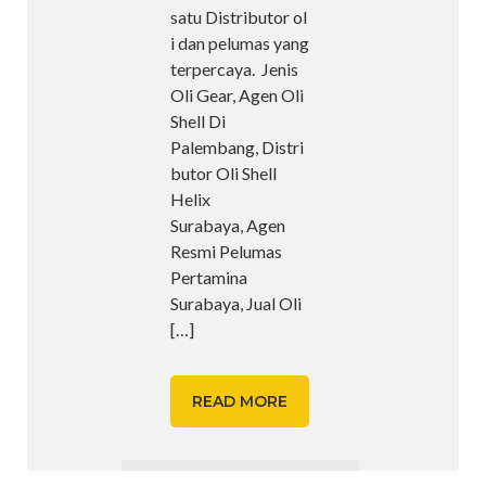
satu Distributor ol
i dan pelumas yang
terpercaya. Jenis
Oli Gear, Agen Oli
Shell Di
Palembang, Distri
butor Oli Shell
Helix
Surabaya, Agen
Resmi Pelumas
Pertamina
Surabaya, Jual Oli
[…]
READ MORE