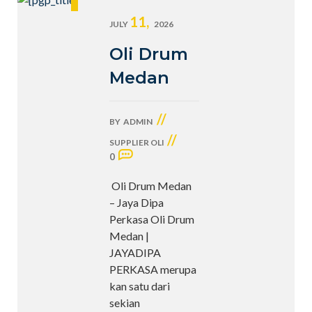
11,
JULY
2026
Oli Drum
Medan
//
BY
ADMIN
//
SUPPLIER OLI
0
Oli Drum Medan
– Jaya Dipa
Perkasa Oli Drum
Medan |
JAYADIPA
PERKASA merupa
kan satu dari
sekian