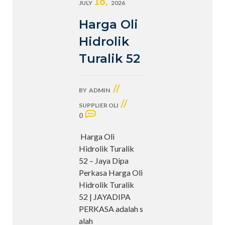
16,
JULY
2026
Harga Oli
Hidrolik
Turalik 52
//
BY
ADMIN
//
SUPPLIER OLI
0
Harga Oli
Hidrolik Turalik
52 – Jaya Dipa
Perkasa Harga Oli
Hidrolik Turalik
52 | JAYADIPA
PERKASA adalah s
alah