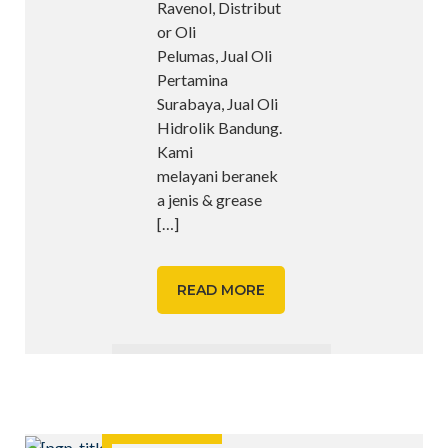
Ravenol, Distribut
or Oli
Pelumas, Jual Oli
Pertamina
Surabaya, Jual Oli
Hidrolik Bandung.
Kami
melayani beranek
a jenis & grease
[…]
READ MORE