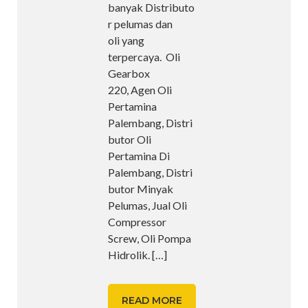
banyak Distributo
r pelumas dan
oli yang
terpercaya. Oli
Gearbox
220, Agen Oli
Pertamina
Palembang, Distri
butor Oli
Pertamina Di
Palembang, Distri
butor Minyak
Pelumas, Jual Oli
Compressor
Screw, Oli Pompa
Hidrolik.
[…]
READ MORE