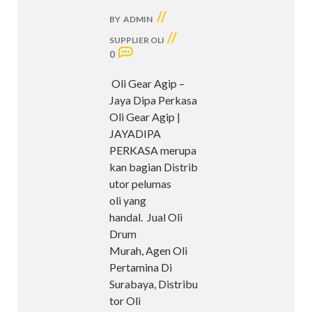
//
BY
ADMIN
//
SUPPLIER OLI
0
Oli Gear Agip –
Jaya Dipa Perkasa
Oli Gear Agip |
JAYADIPA
PERKASA merupa
kan bagian Distrib
utor pelumas
oli yang
handal. Jual Oli
Drum
Murah, Agen Oli
Pertamina Di
Surabaya, Distribu
tor Oli