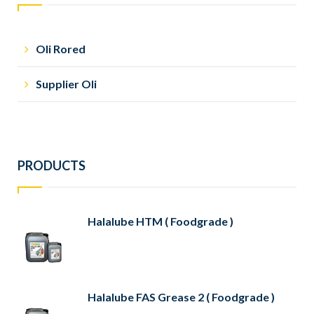
Oli Rored
Supplier Oli
PRODUCTS
Halalube HTM ( Foodgrade )
Halalube FAS Grease 2 ( Foodgrade )