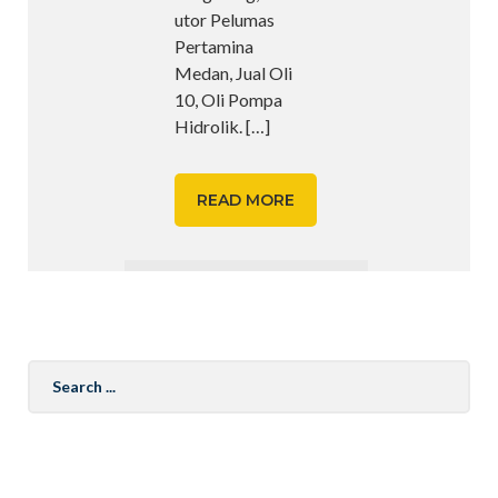
utor Pelumas
Pertamina
Medan, Jual Oli
10, Oli Pompa
Hidrolik.
[…]
READ MORE
Search
for: