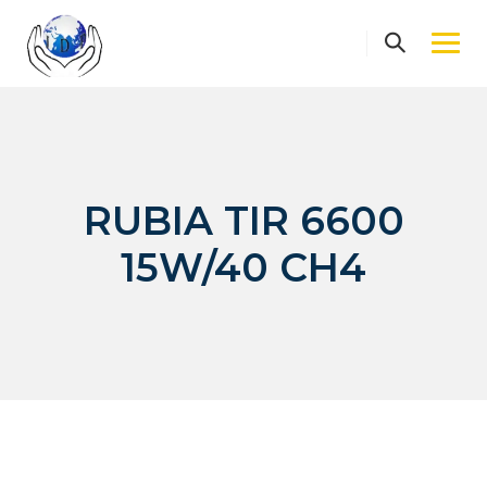
Skip
to
content
RUBIA TIR 6600
15W/40 CH4