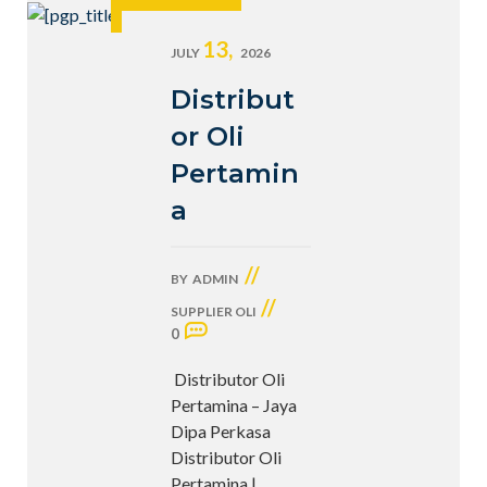
13,
JULY
2026
Distribut
or Oli
Pertamin
a
//
BY
ADMIN
//
SUPPLIER OLI
0
Distributor Oli
Pertamina – Jaya
Dipa Perkasa
Distributor Oli
Pertamina |