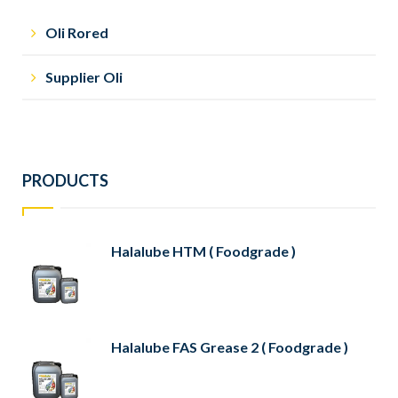
Oli Rored
Supplier Oli
PRODUCTS
Halalube HTM ( Foodgrade )
Halalube FAS Grease 2 ( Foodgrade )