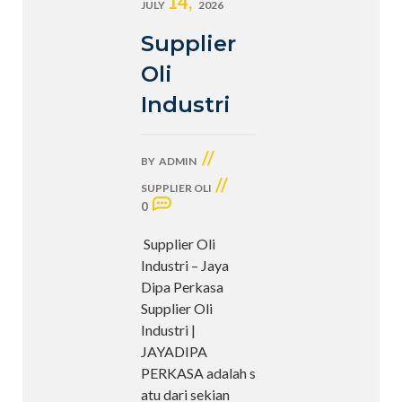
14,
JULY
2026
Supplier
Oli
Industri
//
BY
ADMIN
//
SUPPLIER OLI
0
Supplier Oli
Industri – Jaya
Dipa Perkasa
Supplier Oli
Industri |
JAYADIPA
PERKASA adalah s
atu dari sekian