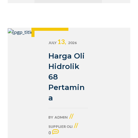
13,
JULY
2026
Harga Oli
Hidrolik
68
Pertamin
a
//
BY
ADMIN
//
SUPPLIER OLI
0