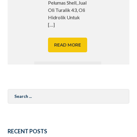
Pelumas Shell, Jual
Oli Turalik 43, Oli
Hidrolik Untuk
[…]
READ MORE
Search
for:
RECENT POSTS