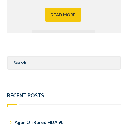
READ MORE
Search
for:
RECENT POSTS
Agen Oli Rored HDA 90