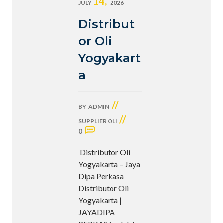
14,
JULY
2026
Distribut
or Oli
Yogyakart
a
//
BY
ADMIN
//
SUPPLIER OLI
0
Distributor Oli
Yogyakarta – Jaya
Dipa Perkasa
Distributor Oli
Yogyakarta |
JAYADIPA