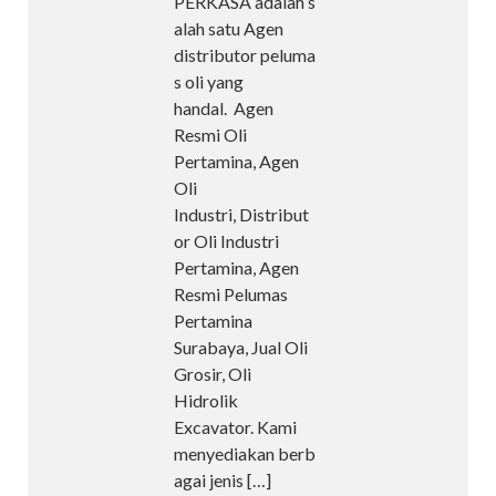
PERKASA adalah s
alah satu Agen
distributor peluma
s oli yang
handal. Agen
Resmi Oli
Pertamina, Agen
Oli
Industri, Distribut
or Oli Industri
Pertamina, Agen
Resmi Pelumas
Pertamina
Surabaya, Jual Oli
Grosir, Oli
Hidrolik
Excavator. Kami
menyediakan berb
agai jenis
[…]