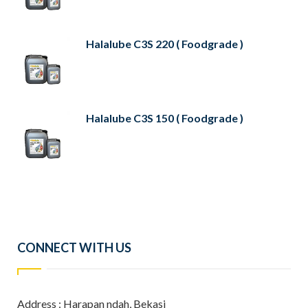
Halalube C3S 220 ( Foodgrade )
Halalube C3S 150 ( Foodgrade )
CONNECT WITH US
Address : Harapan ndah, Bekasi