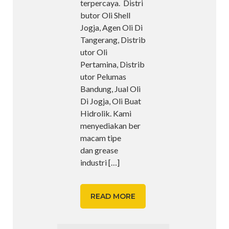
terpercaya. Distri
butor Oli Shell
Jogja, Agen Oli Di
Tangerang, Distrib
utor Oli
Pertamina, Distrib
utor Pelumas
Bandung, Jual Oli
Di Jogja, Oli Buat
Hidrolik. Kami
menyediakan ber
macam tipe
dan grease
industri
[…]
READ MORE