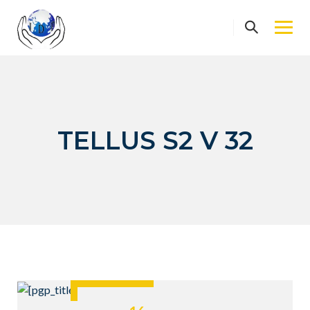
Skip
to
content
TELLUS S2 V 32