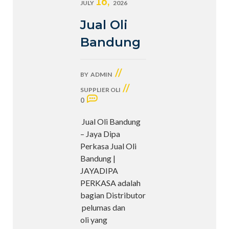
16,
JULY
2026
Jual Oli
Bandung
//
BY
ADMIN
//
SUPPLIER OLI
0
Jual Oli Bandung
– Jaya Dipa
Perkasa Jual Oli
Bandung |
JAYADIPA
PERKASA adalah
bagian Distributor
pelumas dan
oli yang