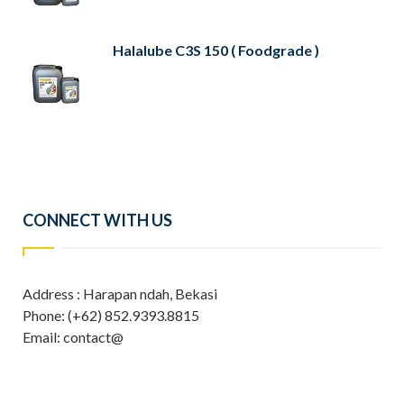
Halalube C3S 150 ( Foodgrade )
CONNECT WITH US
Address : Harapan ndah, Bekasi
Phone: (+62) 852.9393.8815
Email: contact@