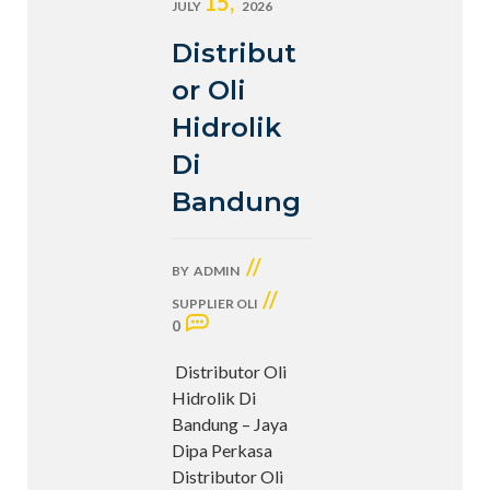
15,
JULY
2026
Distribut
or Oli
Hidrolik
Di
Bandung
//
BY
ADMIN
//
SUPPLIER OLI
0
Distributor Oli
Hidrolik Di
Bandung – Jaya
Dipa Perkasa
Distributor Oli