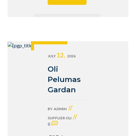
12,
JULY
2026
Oli
Pelumas
Gardan
//
BY
ADMIN
//
SUPPLIER OLI
0