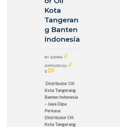
or Oli
Kota
Tangeran
g Banten
Indonesia
//
BY
ADMIN
//
SUPPLIER OLI
0
Distributor Oli
Kota Tangerang
Banten Indonesia
– Jaya Dipa
Perkasa
Distributor Oli
Kota Tangerang