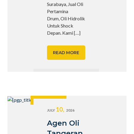
Surabaya, Jual Oli
Pertamina
Drum, Oli Hidrolik
Untuk Shock
Depan. Kami
[…]
READ MORE
10,
JULY
2026
Agen Oli
Tangeran