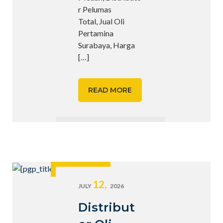
r Pelumas
Total, Jual Oli
Pertamina
Surabaya, Harga
[…]
READ MORE
12,
JULY
2026
Distribut