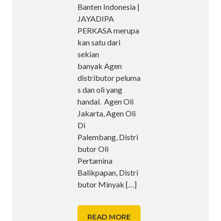
Banten Indonesia |
JAYADIPA
PERKASA merupa
kan satu dari
sekian
banyak Agen
distributor peluma
s dan oli yang
handal. Agen Oli
Jakarta, Agen Oli
Di
Palembang, Distri
butor Oli
Pertamina
Balikpapan, Distri
butor Minyak
[…]
READ MORE