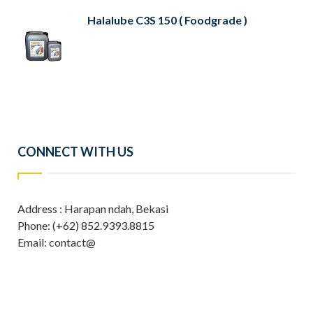
Halalube C3S 150 ( Foodgrade )
CONNECT WITH US
Address : Harapan ndah, Bekasi
Phone: (+62) 852.9393.8815
Email: contact@