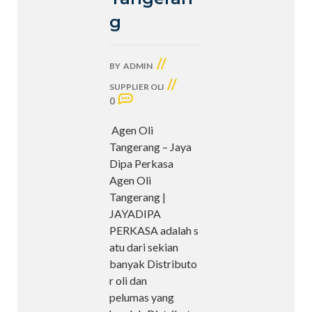
g
//
BY
ADMIN
//
SUPPLIER OLI
0
Agen Oli
Tangerang – Jaya
Dipa Perkasa
Agen Oli
Tangerang |
JAYADIPA
PERKASA adalah s
atu dari sekian
banyak Distributo
r oli dan
pelumas yang