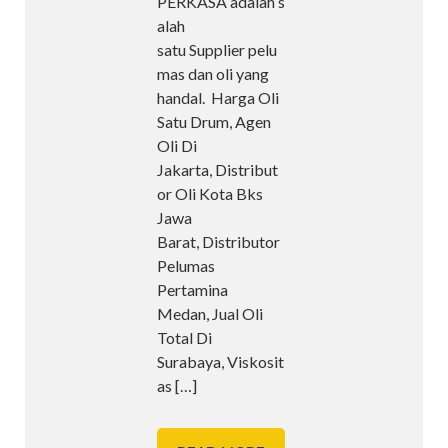
PERKASA adalah s
alah
satu Supplier pelu
mas dan oli yang
handal. Harga Oli
Satu Drum, Agen
Oli Di
Jakarta, Distribut
or Oli Kota Bks
Jawa
Barat, Distributor
Pelumas
Pertamina
Medan, Jual Oli
Total Di
Surabaya, Viskosit
as
[…]