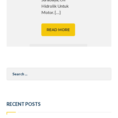
Hidrolik Untuk
Motor.
[…]
READ MORE
Search
for:
RECENT POSTS