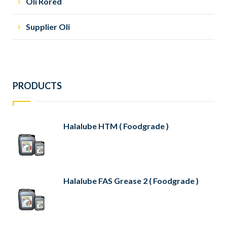
Oli Rored
Supplier Oli
PRODUCTS
Halalube HTM ( Foodgrade )
Halalube FAS Grease 2 ( Foodgrade )