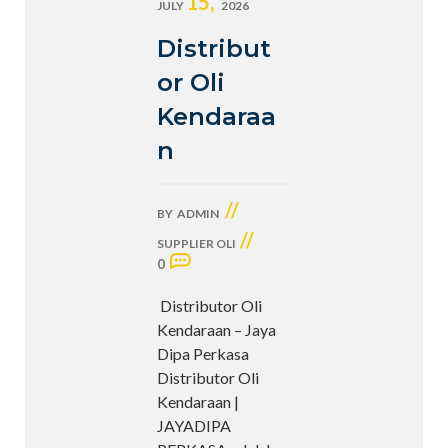
15,
JULY
2026
Distribut
or Oli
Kendaraa
n
//
BY
ADMIN
//
SUPPLIER OLI
0
Distributor Oli
Kendaraan – Jaya
Dipa Perkasa
Distributor Oli
Kendaraan |
JAYADIPA