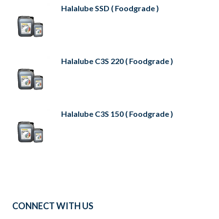
Halalube SSD ( Foodgrade )
Halalube C3S 220 ( Foodgrade )
Halalube C3S 150 ( Foodgrade )
CONNECT WITH US