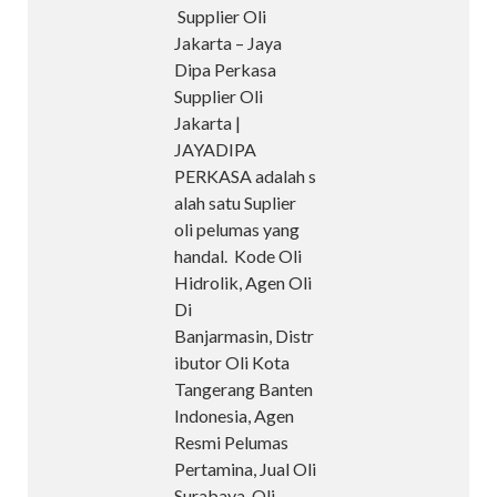
Supplier Oli
Jakarta – Jaya
Dipa Perkasa
Supplier Oli
Jakarta |
JAYADIPA
PERKASA adalah s
alah satu Suplier
oli pelumas yang
handal. Kode Oli
Hidrolik, Agen Oli
Di
Banjarmasin, Distr
ibutor Oli Kota
Tangerang Banten
Indonesia, Agen
Resmi Pelumas
Pertamina, Jual Oli
Surabaya, Oli